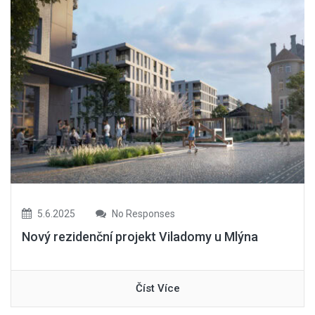
5.6.2025
No Responses
Nový rezidenční projekt Viladomy u Mlýna
Číst Více