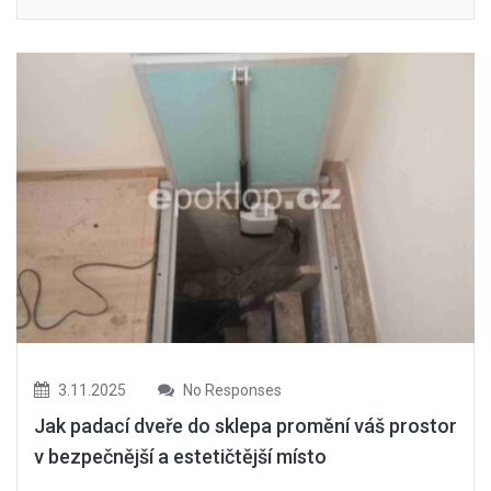
3.11.2025
No Responses
Jak padací dveře do sklepa promění váš prostor
v bezpečnější a estetičtější místo