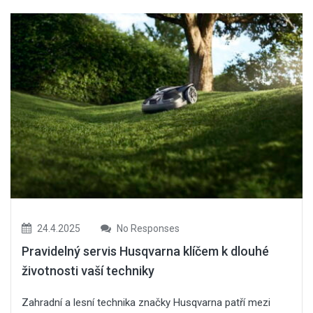
24.4.2025
No Responses
Pravidelný servis Husqvarna klíčem k dlouhé
životnosti vaší techniky
Zahradní a lesní technika značky Husqvarna patří mezi