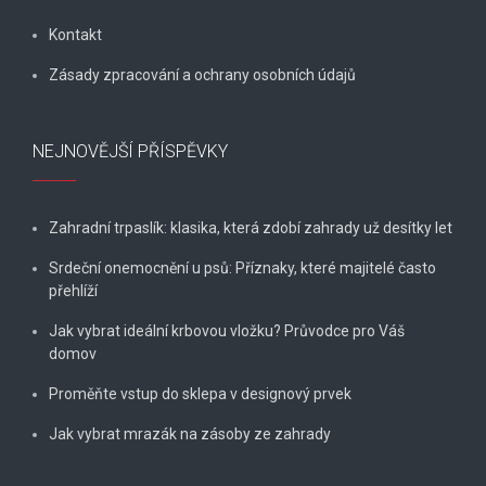
Kontakt
Zásady zpracování a ochrany osobních údajů
NEJNOVĚJŠÍ PŘÍSPĚVKY
Zahradní trpaslík: klasika, která zdobí zahrady už desítky let
Srdeční onemocnění u psů: Příznaky, které majitelé často
přehlíží
Jak vybrat ideální krbovou vložku? Průvodce pro Váš
domov
Proměňte vstup do sklepa v designový prvek
Jak vybrat mrazák na zásoby ze zahrady