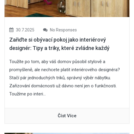
30.7.2025
No Responses
Zařiďte si obývací pokoj jako interiérový
designér: Tipy a triky, které zvládne každý
Toužíte po tom, aby váš domov působil stylově a
promyšleně, ale nechcete platit interiérového designéra?
Stačí pár jednoduchých triků, správný výběr nábytku.
Zařizování domácnosti už dávno není jen o funkčnosti.
Toužíme po interi...
Číst Více