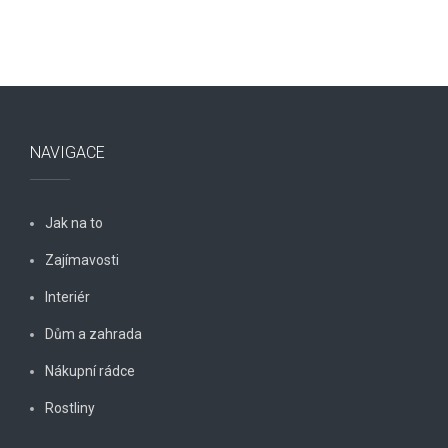
NAVIGACE
Jak na to
Zajímavosti
Interiér
Dům a zahrada
Nákupní rádce
Rostliny