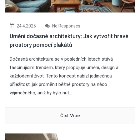
24.4.2025
No Responses
Umění dočasné architektury: Jak vytvořit hravé
prostory pomocí plakátů
Dočasná architektura se v posledních letech stává
fascinujícím trendem, který propojuje umění, design a
každodenní život. Tento koncept nabízí jedinečnou
příležitost, jak proměnit běžné prostory na něco
výjimečného, aniž by bylo nut...
Číst Více