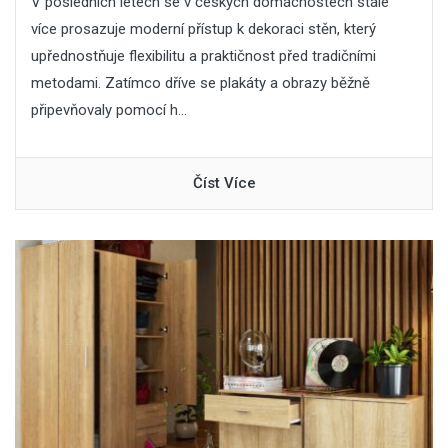
V posledních letech se v českých domácnostech stále
více prosazuje moderní přístup k dekoraci stěn, který
upřednostňuje flexibilitu a praktičnost před tradičními
metodami. Zatímco dříve se plakáty a obrazy běžně
připevňovaly pomocí h...
Číst Více