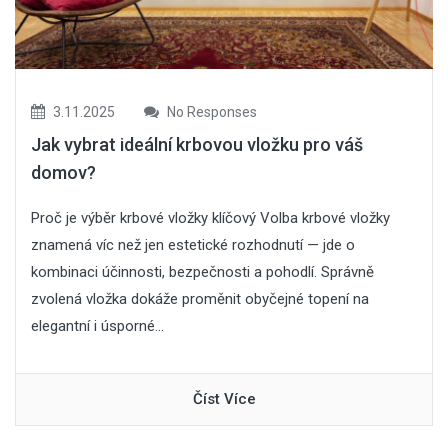
3.11.2025
No Responses
Jak vybrat ideální krbovou vložku pro váš
domov?
Proč je výběr krbové vložky klíčový Volba krbové vložky
znamená víc než jen estetické rozhodnutí — jde o
kombinaci účinnosti, bezpečnosti a pohodlí. Správně
zvolená vložka dokáže proměnit obyčejné topení na
elegantní i úsporné...
Číst Více