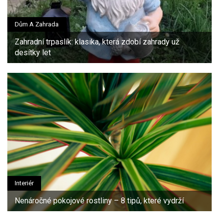
Dům A Zahrada
Zahradní trpaslík: klasika, která zdobí zahrady už
desítky let
Interiér
Nenáročné pokojové rostliny – 8 tipů, které vydrží