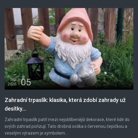
05
Srp
2026
Zahradní trpaslík: klasika, která zdobí zahrady už
desítky...
Zahradní trpaslík patří mezi nejoblíbenější dekorace, které lidé do
svých zahrad pořizují. Tato drobná soška s červenou čepičkou a
veselým výrazem je symbolem...