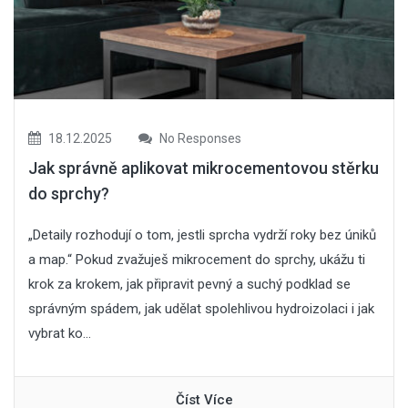
18.12.2025
No Responses
Jak správně aplikovat mikrocementovou stěrku
do sprchy?
„Detaily rozhodují o tom, jestli sprcha vydrží roky bez úniků
a map.“ Pokud zvažuješ mikrocement do sprchy, ukážu ti
krok za krokem, jak připravit pevný a suchý podklad se
správným spádem, jak udělat spolehlivou hydroizolaci i jak
vybrat ko...
Číst Více