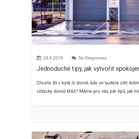
24.4.2019
No Responses
Jednoduché tipy, jak vytvořit spoko
Chcete žít v bytě či domě, kde se budete cítit dob
vždycky domů těšit? Máme pro vás pár tipů, jak toh