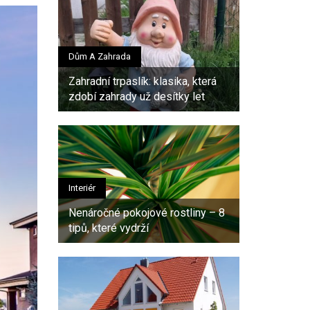
Dům A Zahrada
Zahradní trpaslík: klasika, která
zdobí zahrady už desítky let
Interiér
Nenáročné pokojové rostliny – 8
tipů, které vydrží