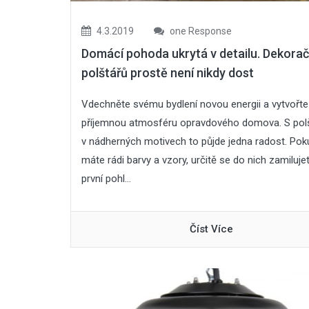
4.3.2019
one Response
Domácí pohoda ukrytá v detailu. Dekora
polštářů prostě není nikdy dost
Vdechněte svému bydlení novou energii a vytvořt
příjemnou atmosféru opravdového domova. S pol
v nádherných motivech to půjde jedna radost. Pok
máte rádi barvy a vzory, určitě se do nich zamiluje
první pohl...
Číst Více