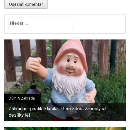
Vyhledávání
Dům A Zahrada
Zahradní trpaslík: klasika, která zdobí zahrady už
desítky let