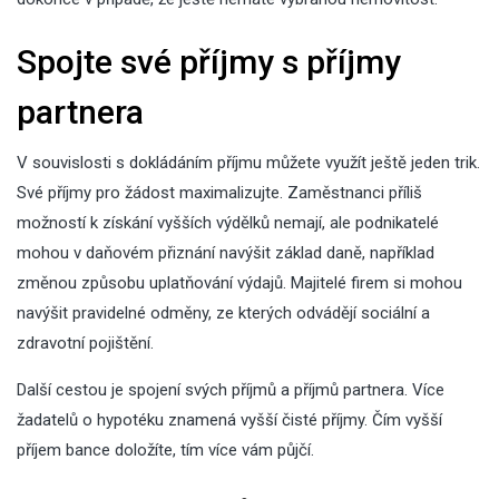
Spojte své příjmy s příjmy
partnera
V souvislosti s dokládáním příjmu můžete využít ještě jeden trik.
Své příjmy pro žádost maximalizujte. Zaměstnanci příliš
možností k získání vyšších výdělků nemají, ale podnikatelé
mohou v daňovém přiznání navýšit základ daně, například
změnou způsobu uplatňování výdajů. Majitelé firem si mohou
navýšit pravidelné odměny, ze kterých odvádějí sociální a
zdravotní pojištění.
Další cestou je spojení svých příjmů a příjmů partnera. Více
žadatelů o hypotéku znamená vyšší čisté příjmy. Čím vyšší
příjem bance doložíte, tím více vám půjčí.