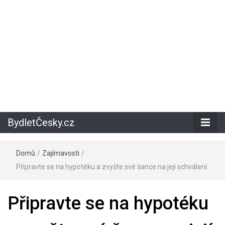
BydletČesky.cz
Domů
/
Zajímavosti
/
Připravte se na hypotéku a zvyšte své šance na její schválení
Připravte se na hypotéku