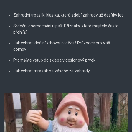
Zahradní trpaslík: klasika, která zdobí zahrady už desítky let
Srdeční onemocnění u psů: Příznaky, které majitelé často
přehlíží
Jak vybrat ideální krbovou vložku? Průvodce pro Váš
domov
Proměňte vstup do sklepa v designový prvek
Jak vybrat mrazák na zásoby ze zahrady