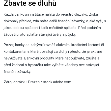
Zbavte se dluhů
Každá bankovní instituce nahlíží do registrů dlužníků. Získá
dokonalý přehled, zda máte další finanční závazky, v jaké výši, s
jakou dobou splácení i kolik měsíčně splácíte. Před podáním
žádosti proto splaťte stávající úvěry a půjčky.
Pozor, banky se zabývají rovněž aktivními kreditními kartami či
kontokorentem, které považují za dluhy i přesto, že je aktivně
nevyužíváte. Bankovní produkty, které nepoužíváte, zrušte a
před žádostí o hypotéku také vyřešte všechny své stávající
finanční závazky.
Zdroj obrázku: Drazen / stock.adobe.com