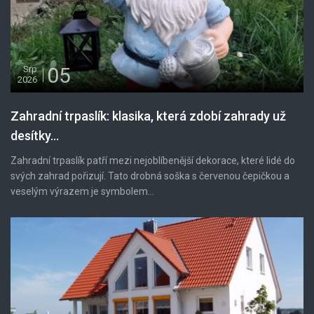
05
Srp
2026
Zahradní trpaslík: klasika, která zdobí zahrady už
desítky...
Zahradní trpaslík patří mezi nejoblíbenější dekorace, které lidé do
svých zahrad pořizují. Tato drobná soška s červenou čepičkou a
veselým výrazem je symbolem...