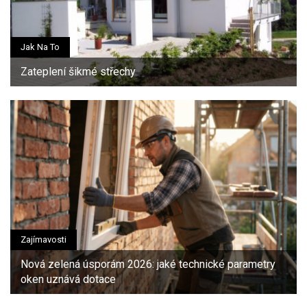
Jak Na To
Zateplení šikmé střechy
Zajímavosti
Nová zelená úsporám 2026: jaké technické parametry
oken uznává dotace