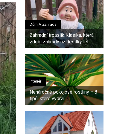
Dům A Zahrada
Zahradní trpaslík: klasika, která
zdobí zahrady už desítky let
Interiér
Nenáročné pokojové rostliny – 8
tipů, které vydrží