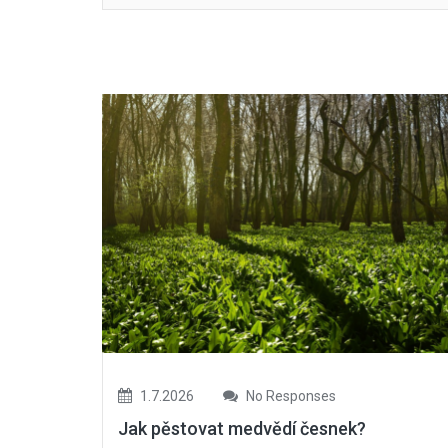
1.7.2026
No Responses
Jak pěstovat medvědí česnek?