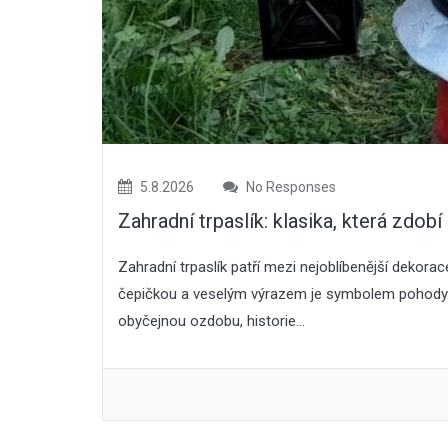
5.8.2026
No Responses
Zahradní trpaslík: klasika, která zdobí
Zahradní trpaslík patří mezi nejoblíbenější dekora
čepičkou a veselým výrazem je symbolem pohody a 
obyčejnou ozdobu, historie...