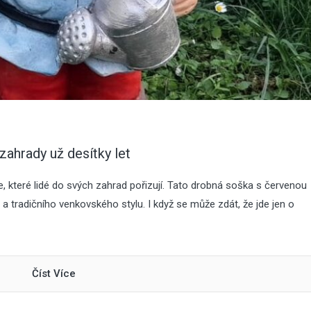
 zahrady už desítky let
ce, které lidé do svých zahrad pořizují. Tato drobná soška s červenou
tradičního venkovského stylu. I když se může zdát, že jde jen o
Číst Více