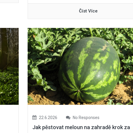
Číst Více
22.6.2026
No Responses
Jak pěstovat meloun na zahradě krok za