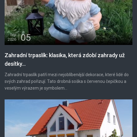
05
Srp
2026
Zahradní trpaslík: klasika, která zdobí zahrady už
desítky...
Zahradní trpaslík patří mezi nejoblíbenější dekorace, které lidé do
svých zahrad pořizují. Tato drobná soška s červenou čepičkou a
veselým výrazem je symbolem...