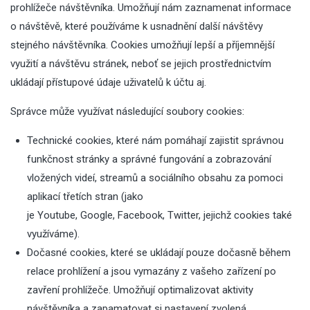
prohlížeče návštěvníka. Umožňují nám zaznamenat informace
o návštěvě, které používáme k usnadnění další návštěvy
stejného návštěvníka. Cookies umožňují lepší a příjemnější
využití a návštěvu stránek, neboť se jejich prostřednictvím
ukládají přístupové údaje uživatelů k účtu aj.
Správce může využívat následující soubory cookies:
Technické cookies, které nám pomáhají zajistit správnou
funkčnost stránky a správné fungování a zobrazování
vložených videí, streamů a sociálního obsahu za pomoci
aplikací třetích stran (jako
je
Youtube
,
Google
,
Facebook
,
Twitter
, jejichž cookies také
využíváme).
Dočasné cookies, které se ukládají pouze dočasně během
relace prohlížení a jsou vymazány z vašeho zařízení po
zavření prohlížeče. Umožňují optimalizovat aktivity
návštěvníka a zapamatovat si nastavení zvolená