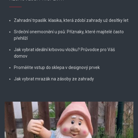
Zahradní trpaslík: klasika, která zdobí zahrady už desítky let
Srdeční onemocnění u psů: Příznaky, které majitelé často
přehlíží
Jak vybrat ideální krbovou vložku? Průvodce pro Váš
domov
Proměňte vstup do sklepa v designový prvek
Jak vybrat mrazák na zásoby ze zahrady