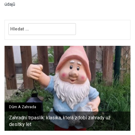
údajů
Vyhledávání
Dům A Zahrada
Zahradní trpaslík: klasika, která zdobí zahrady už
desítky let