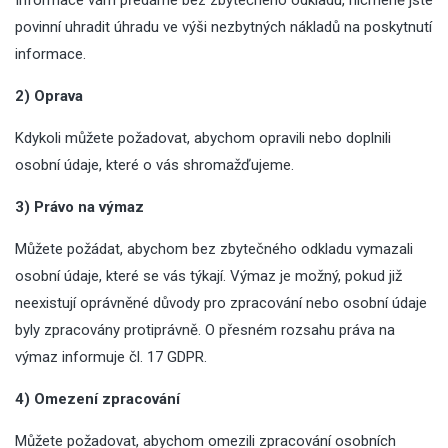
Informace vám předáme bez zbytečného odkladu, nicméně jste
povinní uhradit úhradu ve výši nezbytných nákladů na poskytnutí
informace.
2) Oprava
Kdykoli můžete požadovat, abychom opravili nebo doplnili
osobní údaje, které o vás shromažďujeme.
3) Právo na výmaz
Můžete požádat, abychom bez zbytečného odkladu vymazali
osobní údaje, které se vás týkají. Výmaz je možný, pokud již
neexistují oprávněné důvody pro zpracování nebo osobní údaje
byly zpracovány protiprávně. O přesném rozsahu práva na
výmaz informuje čl. 17 GDPR.
4) Omezení zpracování
Můžete požadovat, abychom omezili zpracování osobních