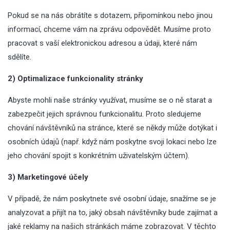
Pokud se na nás obrátíte s dotazem, připomínkou nebo jinou
informací, chceme vám na zprávu odpovědět. Musíme proto
pracovat s vaší elektronickou adresou a údaji, které nám
sdělíte.
2) Optimalizace funkcionality stránky
Abyste mohli naše stránky využívat, musíme se o ně starat a
zabezpečit jejich správnou funkcionalitu. Proto sledujeme
chování návštěvníků na stránce, které se někdy může dotýkat i
osobních údajů (např. když nám poskytne svoji lokaci nebo lze
jeho chování spojit s konkrétním uživatelským účtem).
3) Marketingové účely
V případě, že nám poskytnete své osobní údaje, snažíme se je
analyzovat a přijít na to, jaký obsah návštěvníky bude zajímat a
jaké reklamy na našich stránkách máme zobrazovat. V těchto