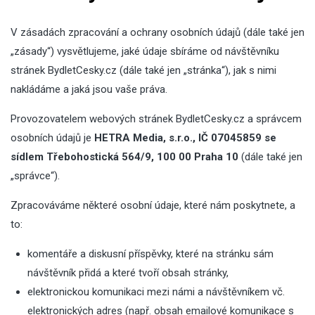
V zásadách zpracování a ochrany osobních údajů (dále také jen
„zásady“) vysvětlujeme, jaké údaje sbíráme od návštěvníku
stránek BydletCesky.cz (dále také jen „stránka“), jak s nimi
nakládáme a jaká jsou vaše práva.
Provozovatelem webových stránek BydletCesky.cz a správcem
osobních údajů je
HETRA Media, s.r.o., IČ 07045859 se
sídlem Třebohostická 564/9, 100 00 Praha 10
(dále také jen
„správce“).
Zpracováváme některé osobní údaje, které nám poskytnete, a
to:
komentáře a diskusní příspěvky, které na stránku sám
návštěvník přidá a které tvoří obsah stránky,
elektronickou komunikaci mezi námi a návštěvníkem vč.
elektronických adres (např. obsah emailové komunikace s