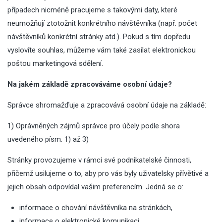
případech nicméně pracujeme s takovými daty, které
neumožňují ztotožnit konkrétního návštěvníka (např. počet
návštěvníků konkrétní stránky atd.). Pokud s tím dopředu
vyslovíte souhlas, můžeme vám také zasílat elektronickou
poštou marketingová sdělení.
Na jakém základě zpracováváme osobní údaje?
Správce shromažďuje a zpracovává osobní údaje na základě:
1) Oprávněných zájmů správce pro účely podle shora
uvedeného písm. 1) až 3)
Stránky provozujeme v rámci své podnikatelské činnosti,
přičemž usilujeme o to, aby pro vás byly uživatelsky přívětivé a
jejich obsah odpovídal vašim preferencím. Jedná se o:
informace o chování návštěvníka na stránkách,
informace o elektronické komunikaci,