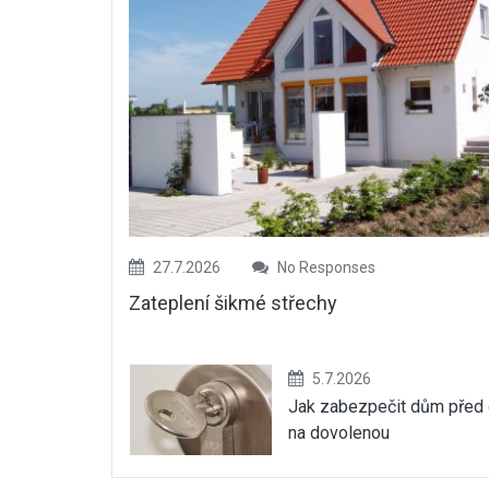
27.7.2026
No Responses
Zateplení šikmé střechy
5.7.2026
Jak zabezpečit dům před
na dovolenou