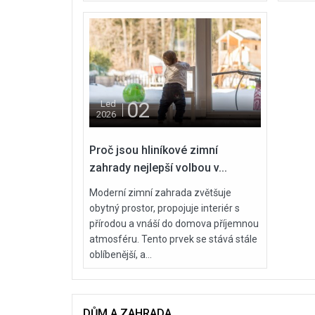
02
Led
2026
Proč jsou hliníkové zimní
zahrady nejlepší volbou v...
Moderní zimní zahrada zvětšuje
obytný prostor, propojuje interiér s
přírodou a vnáší do domova příjemnou
atmosféru. Tento prvek se stává stále
oblíbenější, a...
DŮM A ZAHRADA