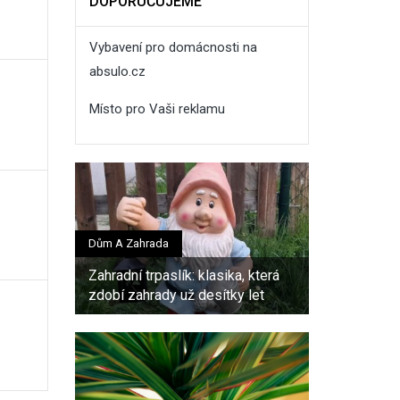
DOPORUČUJEME
Vybavení pro domácnosti na
absulo.cz
Místo pro Vaši reklamu
Dům A Zahrada
Zahradní trpaslík: klasika, která
zdobí zahrady už desítky let