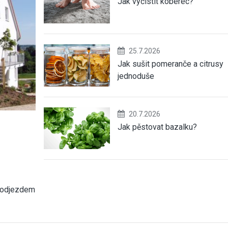
Jak vyčistit koberec?
25.7.2026
Jak sušit pomeranče a citrusy
jednoduše
20.7.2026
Jak pěstovat bazalku?
 odjezdem