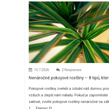
15.7.2026
2 Responses
Nenáročné pokojové rostliny – 8 tipů, kter
Pokojové rostliny zvelebí a zútulní náš domov, proč
vzduch a zlepší nám náladu. Pokud je zapomínáte 
zalévat, zvolte pokojové rostliny nenáročné na záliv
1. Zelenec El...