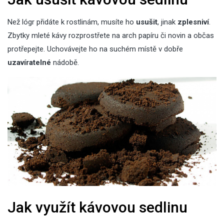
Než lógr přidáte k rostlinám, musíte ho
usušit
, jinak
zplesniví
.
Zbytky mleté kávy rozprostřete na arch papíru či novin a občas
protřepejte. Uchovávejte ho na suchém místě v dobře
uzavíratelné
nádobě.
Jak využít kávovou sedlinu