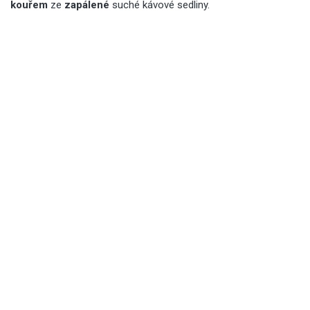
kouřem
ze
zapálené
suché kávové sedliny.