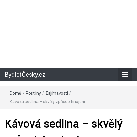
BydletČesky.cz
Domů
/
Rostliny
/
Zajímavosti
/
Kávová sedlina – skvělý způsob hnojení
Kávová sedlina – skvělý