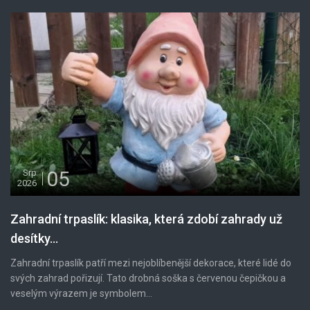
05
Srp
2026
Zahradní trpaslík: klasika, která zdobí zahrady už
desítky...
Zahradní trpaslík patří mezi nejoblíbenější dekorace, které lidé do
svých zahrad pořizují. Tato drobná soška s červenou čepičkou a
veselým výrazem je symbolem...