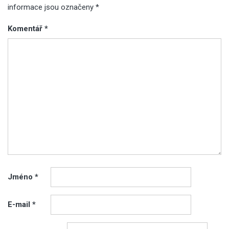
informace jsou označeny
*
Komentář
*
Jméno
*
E-mail
*