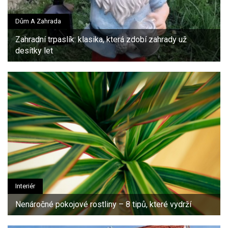
Dům A Zahrada
Zahradní trpaslík: klasika, která zdobí zahrady už
desítky let
Interiér
Nenáročné pokojové rostliny – 8 tipů, které vydrží