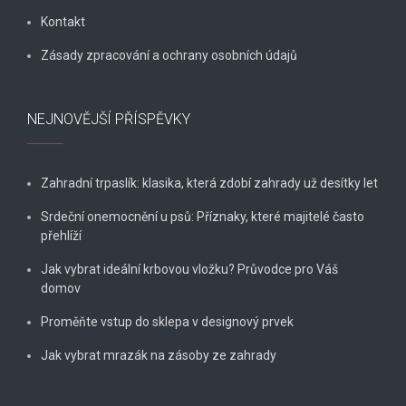
Kontakt
Zásady zpracování a ochrany osobních údajů
NEJNOVĚJŠÍ PŘÍSPĚVKY
Zahradní trpaslík: klasika, která zdobí zahrady už desítky let
Srdeční onemocnění u psů: Příznaky, které majitelé často
přehlíží
Jak vybrat ideální krbovou vložku? Průvodce pro Váš
domov
Proměňte vstup do sklepa v designový prvek
Jak vybrat mrazák na zásoby ze zahrady