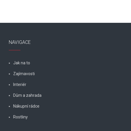
NAVIGACE
Jak na to
Zajímavosti
Interiér
Dům a zahrada
Nákupní rádce
Rostliny