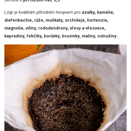
Lógr je kvalitním přírodním hnojivem pro
azalky
, kamélie,
diefenbachie, růže, muškáty, orchideje, hortenzie,
magnolie, vilíny, rododendrony, vřesy a vřesovce,
kapradiny, řebčíky, borůvky, brusinky, maliny, ostružiny
.