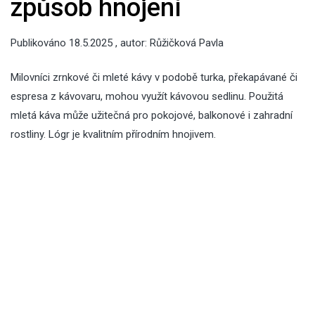
způsob hnojení
Publikováno
18.5.2025
, autor:
Růžičková Pavla
Milovníci zrnkové či mleté kávy v podobě turka, překapávané či
espresa z kávovaru, mohou využít kávovou sedlinu. Použitá
mletá káva může užitečná pro pokojové, balkonové i zahradní
rostliny. Lógr je kvalitním přírodním hnojivem.