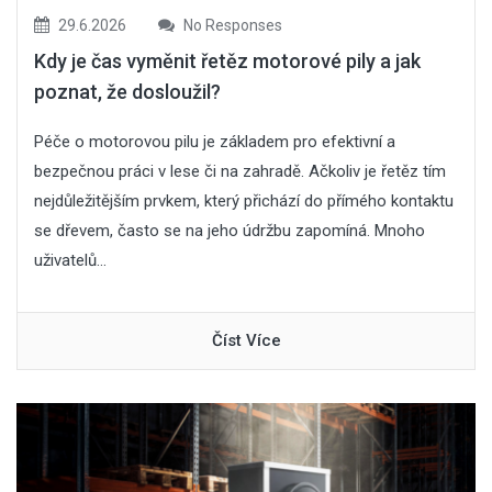
29.6.2026
No Responses
Kdy je čas vyměnit řetěz motorové pily a jak
poznat, že dosloužil?
Péče o motorovou pilu je základem pro efektivní a
bezpečnou práci v lese či na zahradě. Ačkoliv je řetěz tím
nejdůležitějším prvkem, který přichází do přímého kontaktu
se dřevem, často se na jeho údržbu zapomíná. Mnoho
uživatelů...
Číst Více