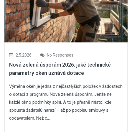
2.5.2026
No Responses
Nová zelená úsporám 2026: jaké technické
parametry oken uznává dotace
Výměna oken je jedna z nejčastějších položek v žádostech
o dotaci z programu Nová zelená úsporám. Jenže ne
každé okno podmínky splní. A to je přesně místo, kde
spousta žadatelů narazí – až po podpisu smlouvy s
dodavatelem. Než c...