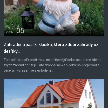
05
Srp
2026
Zahradní trpaslík: klasika, která zdobí zahrady už
desítky...
Zahradní trpaslík patří mezi nejoblíbenější dekorace, které lidé do
svých zahrad pořizují. Tato drobná soška s červenou čepičkou a
veselým výrazem je symbolem...