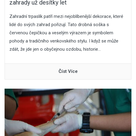
zahrady už desítky let
Zahradní trpaslík patří mezi nejoblíbenější dekorace, které
lidé do svých zahrad pořizují. Tato drobná soška s
červenou čepičkou a veselým výrazem je symbolem
pohody a tradičního venkovského stylu. I když se může
zdát, že jde jen o obyčejnou ozdobu, historie...
Číst Více