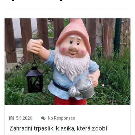
5.8.2026
No Responses
Zahradní trpaslík: klasika, která zdobí