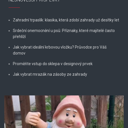
Zahradní trpaslík: klasika, která zdobí zahrady už desítky let
Srdeční onemocnění u psů: Příznaky, které majitelé často
přehlíží
Jak vybrat ideální krbovou vložku? Průvodce pro Váš
domov
Proměňte vstup do sklepa v designový prvek
Jak vybrat mrazák na zásoby ze zahrady