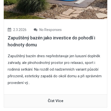
2.3.2026
No Responses
Zapuštěný bazén jako investice do pohodlí i
hodnoty domu
Zapuštěný bazén dnes nepředstavuje jen luxusní doplněk
zahrady, ale plnohodnotný prostor pro relaxaci, sport i
rodinná setkání. Na rozdíl od nadzemních variant působí
přirozeně, esteticky zapadá do okolí domu a při správném
provedení vý...
Číst Více