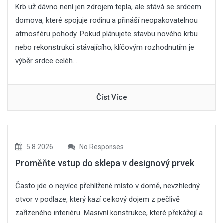
Krb už dávno není jen zdrojem tepla, ale stává se srdcem
domova, které spojuje rodinu a přináší neopakovatelnou
atmosféru pohody. Pokud plánujete stavbu nového krbu
nebo rekonstrukci stávajícího, klíčovým rozhodnutím je
výběr srdce celéh...
Číst Více
5.8.2026
No Responses
Proměňte vstup do sklepa v designový prvek
Často jde o nejvíce přehlížené místo v domě, nevzhledný
otvor v podlaze, který kazí celkový dojem z pečlivě
zařízeného interiéru. Masivní konstrukce, které překážejí a