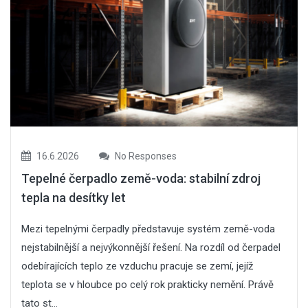
16.6.2026
No Responses
Tepelné čerpadlo země-voda: stabilní zdroj
tepla na desítky let
Mezi tepelnými čerpadly představuje systém země-voda
nejstabilnější a nejvýkonnější řešení. Na rozdíl od čerpadel
odebírajících teplo ze vzduchu pracuje se zemí, jejíž
teplota se v hloubce po celý rok prakticky nemění. Právě
tato st...