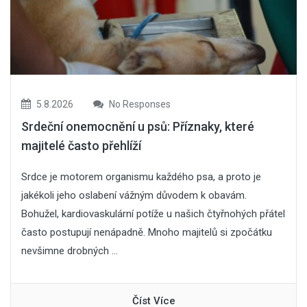
5.8.2026
No Responses
Srdeční onemocnění u psů: Příznaky, které
majitelé často přehlíží
Srdce je motorem organismu každého psa, a proto je
jakékoli jeho oslabení vážným důvodem k obavám.
Bohužel, kardiovaskulární potíže u našich čtyřnohých přátel
často postupují nenápadně. Mnoho majitelů si zpočátku
nevšimne drobných ...
Číst Více