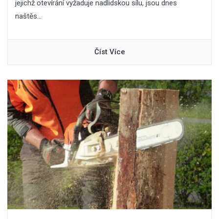
jejichž otevírání vyžaduje nadlidskou sílu, jsou dnes
naštěs...
Číst Více