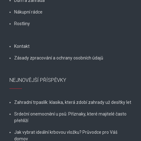
Dům a zahrada
Nákupní rádce
Rostliny
Kontakt
Zásady zpracování a ochrany osobních údajů
NEJNOVĚJŠÍ PŘÍSPĚVKY
Zahradní trpaslík: klasika, která zdobí zahrady už desítky let
Srdeční onemocnění u psů: Příznaky, které majitelé často
přehlíží
Jak vybrat ideální krbovou vložku? Průvodce pro Váš
domov