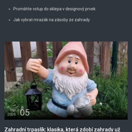
Proměňte vstup do sklepa v designový prvek
Jak vybrat mrazák na zásoby ze zahrady
05
Srp
2026
Zahradní trpaslík: klasika, která zdobí zahrady už