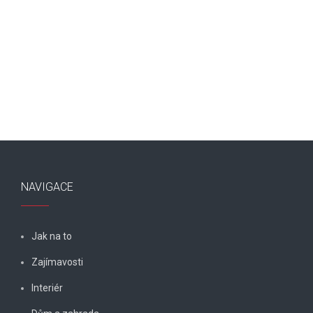
NAVIGACE
Jak na to
Zajímavosti
Interiér