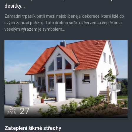
desítky...
Zahradní trpaslík patří mezi nejoblíbenější dekorace, které lidé do
svých zahrad pořizují. Tato drobná soška s červenou čepičkou a
veselým výrazem je symbolem...
27
Čvc
2026
Zateplení šikmé střechy