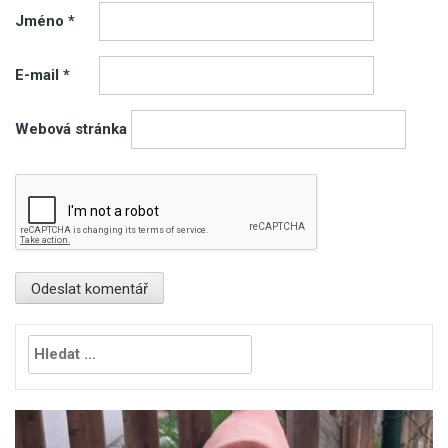
Jméno
*
E-mail
*
Webová stránka
Vyhledávání