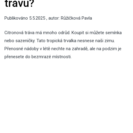
trávu?
Publikováno
5.5.2025
, autor:
Růžičková Pavla
Citronová tráva má mnoho odrůd. Koupit si můžete semínka
nebo sazeničky. Tato tropická trvalka nesnese naši zimu.
Přenosné nádoby v létě nechte na zahradě, ale na podzim je
přenesete do bezmrazé místnosti.