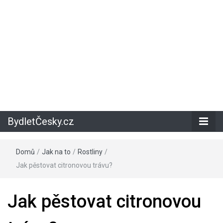
BydletČesky.cz
Domů
/
Jak na to
/
Rostliny
/
Jak pěstovat citronovou trávu?
Jak pěstovat citronovou