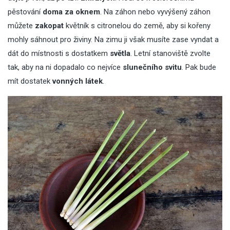
pěstování
doma za oknem
. Na záhon nebo
vyvýšený záhon
můžete
zakopat
květník s citronelou do země, aby si kořeny
mohly sáhnout pro živiny. Na zimu ji však musíte zase vyndat a
dát do místnosti s dostatkem
světla
. Letní stanoviště zvolte
tak, aby na ni dopadalo co nejvíce
slunečního svitu
. Pak bude
mít dostatek
vonných látek
.