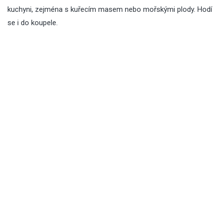
kuchyni, zejména s kuřecím masem nebo mořskými plody. Hodí
se i do koupele.