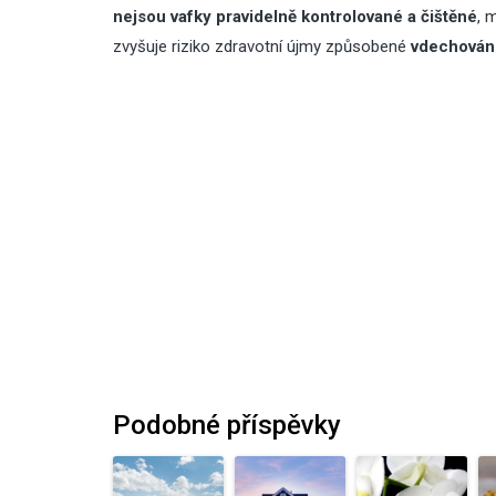
nejsou vafky pravidelně kontrolované a čištěné
, 
zvyšuje riziko zdravotní újmy způsobené
vdechování
Podobné příspěvky