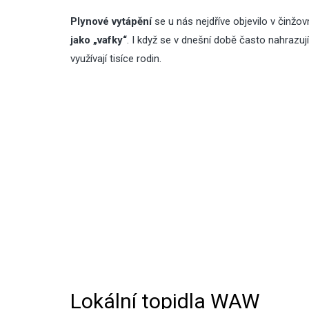
Plynové vytápění
se u nás nejdříve objevilo v čin
jako „vafky“
. I když se v dnešní době často nahrazu
využívají tisíce rodin.
Lokální topidla WAW