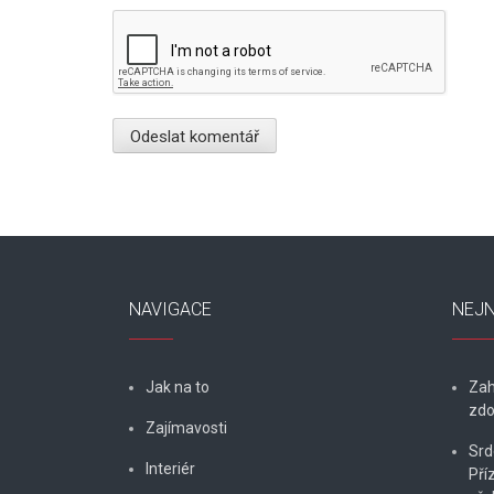
NAVIGACE
NEJN
Jak na to
Zah
zdo
Zajímavosti
Srd
Interiér
Pří