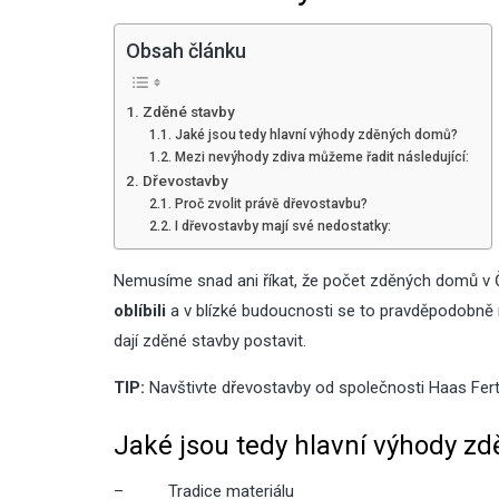
Obsah článku
Zděné stavby
Jaké jsou tedy hlavní výhody zděných domů?
Mezi nevýhody zdiva můžeme řadit následující:
Dřevostavby
Proč zvolit právě dřevostavbu?
I dřevostavby mají své nedostatky:
Nemusíme snad ani říkat, že počet zděných domů v 
oblíbili
a v blízké budoucnosti se to pravděpodobně n
dají zděné stavby postavit.
TIP:
Navštivte
dřevostavby
od společnosti Haas Fer
Jaké jsou tedy hlavní výhody z
–
Tradice materiálu