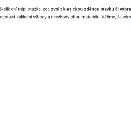
olik dní trápí otázka, zde
zvolit klasickou zděnou stavbu či vybr
edstavit základní výhody a nevýhody obou materiálu. Věříme, že vám