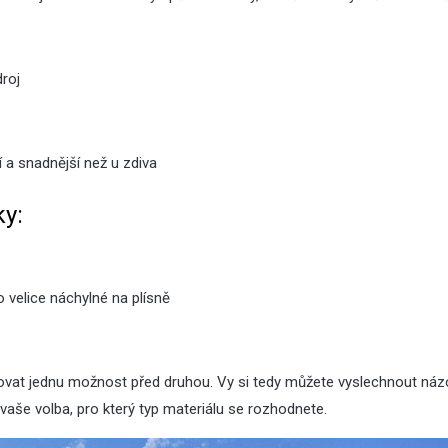
droj
í a snadnější než u zdiva
ky:
 velice náchylné na plísně
ovat jednu možnost před druhou. Vy si tedy můžete vyslechnout náz
 vaše volba, pro který typ materiálu se rozhodnete.