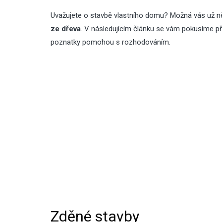
Uvažujete o stavbě vlastního domu? Možná vás už něk
ze dřeva
. V následujícím článku se vám pokusíme př
poznatky pomohou s rozhodováním.
Zděné stavby