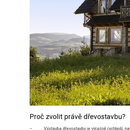
Proč zvolit právě dřevostavbu?
–
Výstavba dřevostavby je výrazně rychlejší, na