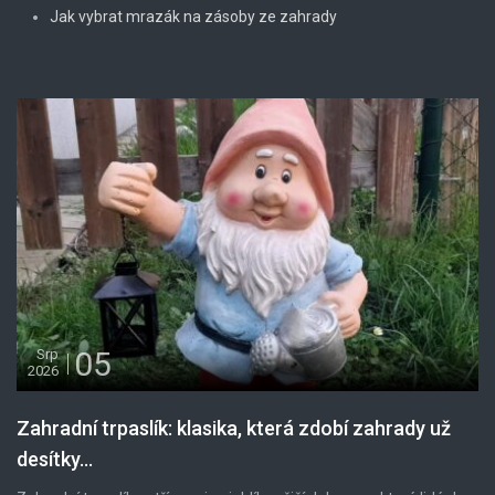
Jak vybrat mrazák na zásoby ze zahrady
05
Srp
2026
Zahradní trpaslík: klasika, která zdobí zahrady už
desítky...