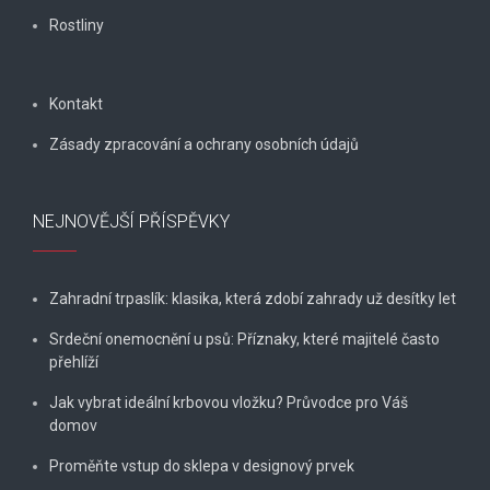
Rostliny
Kontakt
Zásady zpracování a ochrany osobních údajů
NEJNOVĚJŠÍ PŘÍSPĚVKY
Zahradní trpaslík: klasika, která zdobí zahrady už desítky let
Srdeční onemocnění u psů: Příznaky, které majitelé často
přehlíží
Jak vybrat ideální krbovou vložku? Průvodce pro Váš
domov
Proměňte vstup do sklepa v designový prvek