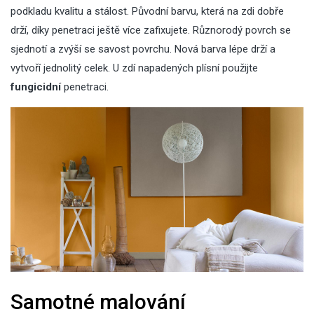
podkladu kvalitu a stálost. Původní barvu, která na zdi dobře
drží, díky penetraci ještě více zafixujete. Různorodý povrch se
sjednotí a zvýší se savost povrchu. Nová barva lépe drží a
vytvoří jednolitý celek. U zdí napadených plísní použijte
fungicidní
penetraci.
Samotné malování