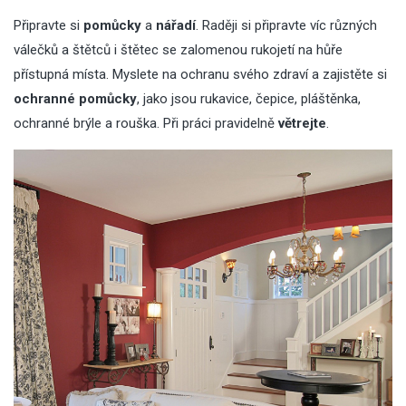
Připravte si
pomůcky
a
nářadí
. Raději si připravte víc různých
válečků a štětců i štětec se zalomenou rukojetí na hůře
přístupná místa. Myslete na ochranu svého zdraví a zajistěte si
ochranné pomůcky
, jako jsou rukavice, čepice, pláštěnka,
ochranné brýle a rouška. Při práci pravidelně
větrejte
.