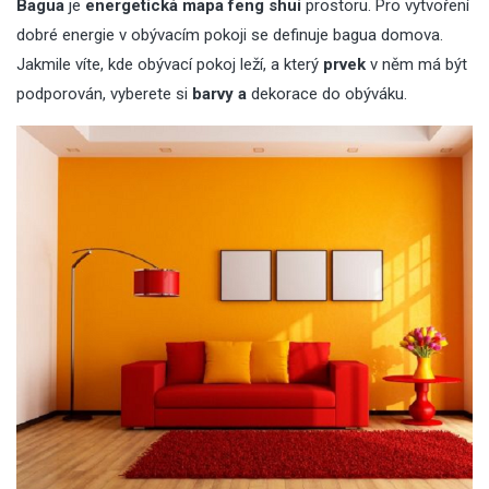
Bagua
je
energetická mapa feng shui
prostoru. Pro vytvoření
dobré energie v obývacím pokoji se definuje bagua domova.
Jakmile víte, kde obývací pokoj leží, a který
prvek
v něm má být
podporován, vyberete si
barvy a
dekorace do obýváku
.