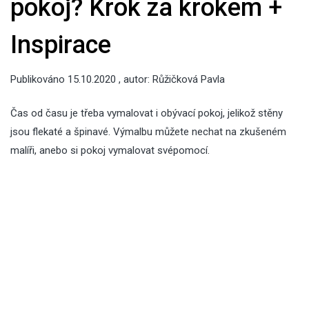
pokoj? Krok za krokem +
Inspirace
Publikováno
15.10.2020
, autor:
Růžičková Pavla
Čas od času je třeba vymalovat i obývací pokoj, jelikož stěny
jsou flekaté a špinavé. Výmalbu můžete nechat na zkušeném
malíři, anebo si pokoj vymalovat svépomocí.