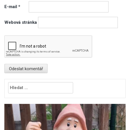
E-mail
*
Webová stránka
Vyhledávání