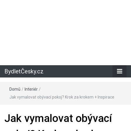
BydletČesky.cz
Domů
/
Interiér
/
Jak vymalovat obývací pokoj? Krok za krokem + Inspirace
Jak vymalovat obývací