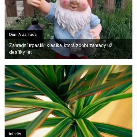
Dům A Zahrada
Zahradní trpaslík: klasika, která zdobí zahrady už
desítky let
Interiér