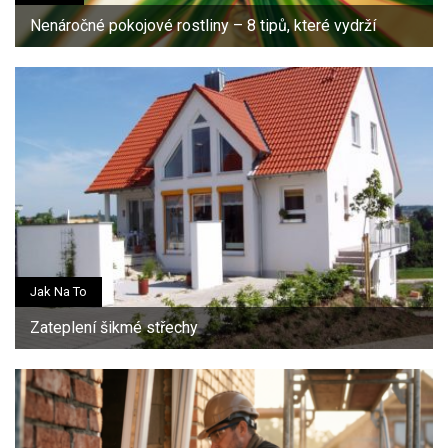
Nenáročné pokojové rostliny – 8 tipů, které vydrží
Jak Na To
Zateplení šikmé střechy