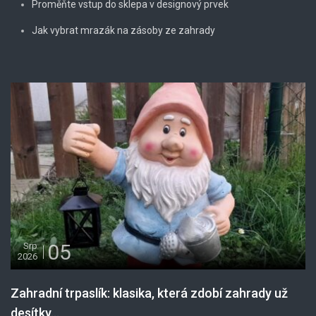
Proměňte vstup do sklepa v designový prvek
Jak vybrat mrazák na zásoby ze zahrady
05
Srp
2026
Zahradní trpaslík: klasika, která zdobí zahrady už
desítky...