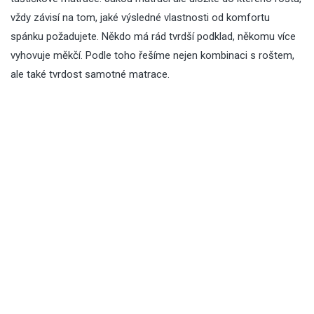
vždy závisí na tom, jaké výsledné vlastnosti od komfortu
spánku požadujete. Někdo má rád tvrdší podklad, někomu více
vyhovuje měkčí. Podle toho řešíme nejen kombinaci s roštem,
ale také tvrdost samotné matrace.