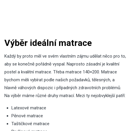
Výběr ideální matrace
Každý by proto měl ve svém vlastním zájmu udělat něco pro to,
aby se konečně pořádně vyspal. Naprosto zásadní je kvalitní
postel a kvalitní matrace. Třeba
matrace 140×200
. Matrace
bychom měli vybírat podle našich požadavků, tělesných, a
hlavně váhových dispozic i případných zdravotních problémů.
Na výběr máme různé druhy matrací. Mezi ty nejobvyklejší patří:
Latexové matrace
Pěnové matrace
Taštičkové matrace