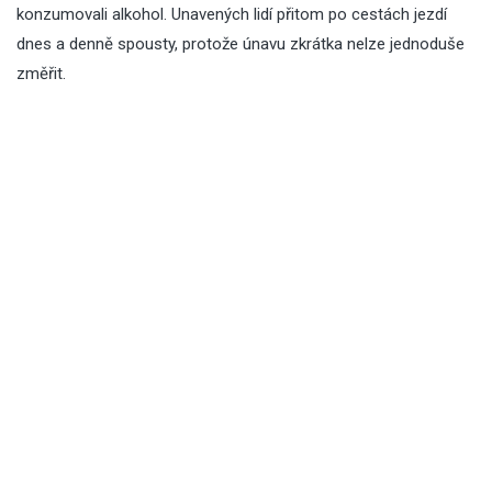
konzumovali alkohol. Unavených lidí přitom po cestách jezdí
dnes a denně spousty, protože únavu zkrátka nelze jednoduše
změřit.