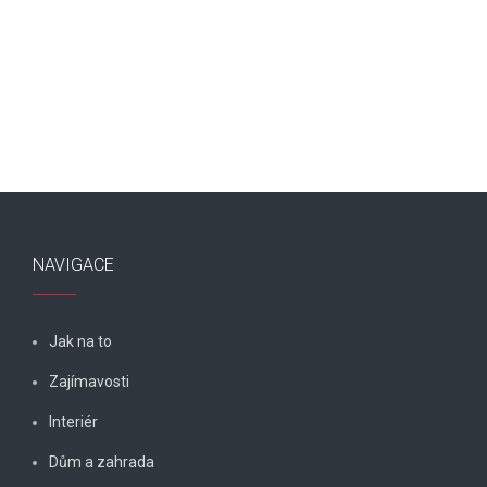
NAVIGACE
Jak na to
Zajímavosti
Interiér
Dům a zahrada