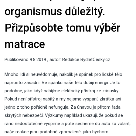
organismus důležitý.
Přizpůsobte tomu výběr
matrace
Publikováno
9.8.2019
, autor:
Redakce BydletČesky.cz
Mnoho lidí si neuvědomuje, nakolik je spánek pro lidské tělo
naprosto zásadní. Ve spánku naše tělo dobíjí energii. Je to
podobné, jako když nabíjíme elektrický přístroj ze zásuvky.
Pokud není přístroj nabitý a my nejsme vyspaní, zkrátka ani
jedno z toho pořádně nefunguje. Za únavou je přitom řada
skrytých nebezpečí. Výzkumy například ukazují, že pokud se
ráno nedostatečně vyspíme a poté sedneme do auta za volant,
naše reakce jsou podobně zpomalené, jako bychom