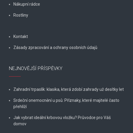
Nákupní rádce
Rostliny
Kontakt
Zásady zpracování a ochrany osobních údajů
NEJNOVĚJŠÍ PŘÍSPĚVKY
Zahradní trpaslík: klasika, která zdobí zahrady už desítky let
Srdeční onemocnění u psů: Příznaky, které majitelé často
přehlíží
Jak vybrat ideální krbovou vložku? Průvodce pro Váš
domov