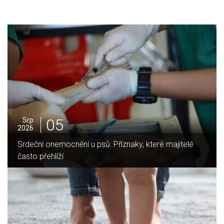
05
Srp
2026
Srdeční onemocnění u psů: Příznaky, které majitelé
často přehlíží