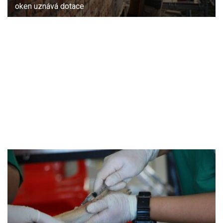
oken uznává dotace