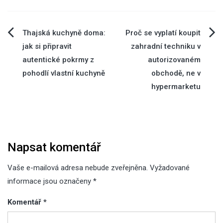
Navigace
Thajská kuchyně doma:
Proč se vyplatí koupit
jak si připravit
zahradní techniku v
pro
autentické pokrmy z
autorizovaném
pohodlí vlastní kuchyně
obchodě, ne v
příspěvek
hypermarketu
Napsat komentář
Vaše e-mailová adresa nebude zveřejněna.
Vyžadované
informace jsou označeny
*
Komentář
*