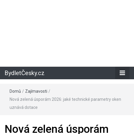
BydletČesky.cz
Domů
/
Zajímavosti
/
Nová zelená úsporám 2026: jaké technické parametry oken
uznává dotace
Nová zelená úsporám