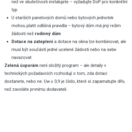
než ve skutečnosti instalujete – vyžadujte DoP pro konkrétní
typ
U starších panelových domů nebo bytových jednotek
mohou platit odlišná pravidla – bytový dům má jiný režim
žádosti než
rodinný dům
Dotace na zateplení
a dotace na okna lze kombinovat, ale
musí být součástí jedné ucelené žádosti nebo na sebe
navazovat
Zelená úsporám
není složitý program – ale detaily v
technických požadavcích rozhodují o tom, zda dotaci
dostanete, nebo ne. Uw ≤ 0,9 je číslo, které si zapamatujte dřív,
než zavoláte prvnímu dodavateli.