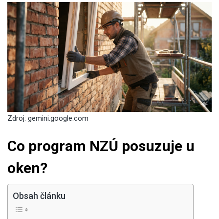
Zdroj:
gemini.google.com
Co program NZÚ posuzuje u
oken?
Obsah článku