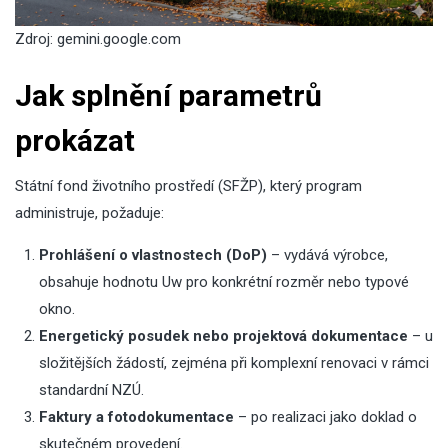
Zdroj:
gemini.google.com
Jak splnění parametrů
prokázat
Státní fond životního prostředí (SFŽP), který program
administruje, požaduje:
Prohlášení o vlastnostech (DoP)
– vydává výrobce,
obsahuje hodnotu Uw pro konkrétní rozměr nebo typové
okno.
Energetický posudek nebo projektová dokumentace
– u
složitějších žádostí, zejména při komplexní renovaci v rámci
standardní NZÚ.
Faktury a fotodokumentace
– po realizaci jako doklad o
skutečném provedení.