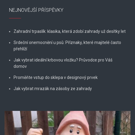
NEJNOVĚJŠÍ PŘÍSPĚVKY
Zahradní trpaslík: klasika, která zdobí zahrady už desítky let
Srdeční onemocnění u psů: Příznaky, které majitelé často
přehlíží
Jak vybrat ideální krbovou vložku? Průvodce pro Váš
domov
Proměňte vstup do sklepa v designový prvek
Jak vybrat mrazák na zásoby ze zahrady