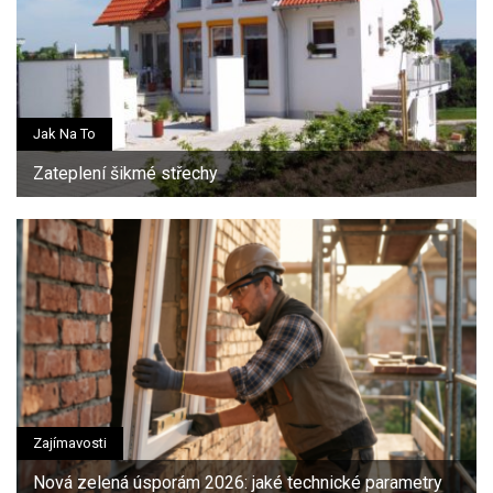
Jak Na To
Zateplení šikmé střechy
Zajímavosti
Nová zelená úsporám 2026: jaké technické parametry