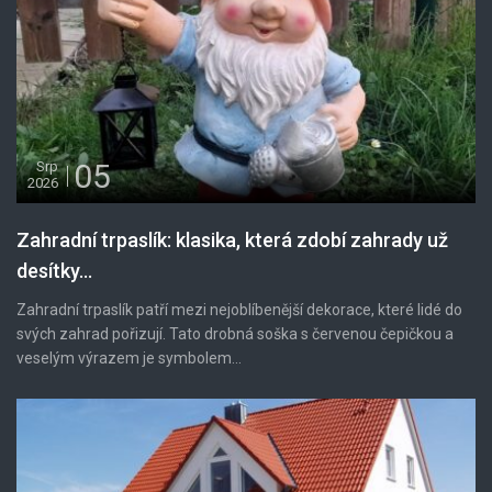
05
Srp
2026
Zahradní trpaslík: klasika, která zdobí zahrady už
desítky...
Zahradní trpaslík patří mezi nejoblíbenější dekorace, které lidé do
svých zahrad pořizují. Tato drobná soška s červenou čepičkou a
veselým výrazem je symbolem...