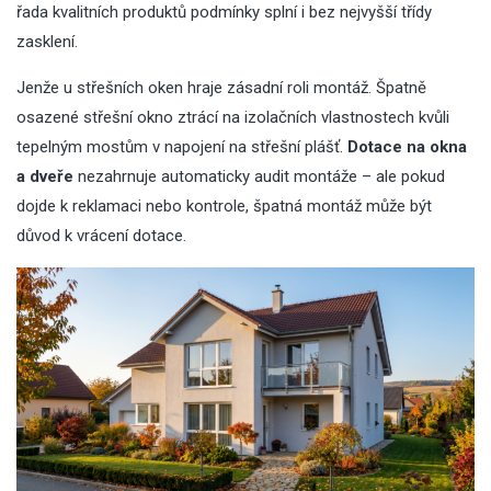
řada kvalitních produktů podmínky splní i bez nejvyšší třídy
zasklení.
Jenže u střešních oken hraje zásadní roli montáž. Špatně
osazené střešní okno ztrácí na izolačních vlastnostech kvůli
tepelným mostům v napojení na střešní plášť.
Dotace na okna
a dveře
nezahrnuje automaticky audit montáže – ale pokud
dojde k reklamaci nebo kontrole, špatná montáž může být
důvod k vrácení dotace.