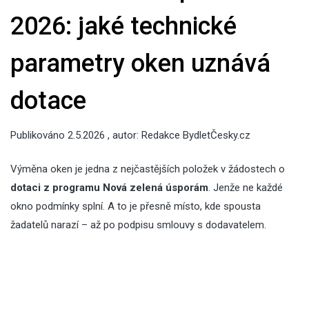
2026: jaké technické
parametry oken uznává
dotace
Publikováno
2.5.2026
, autor:
Redakce BydletČesky.cz
Výměna oken je jedna z nejčastějších položek v žádostech o
dotaci z programu Nová zelená úsporám
. Jenže ne každé
okno podmínky splní. A to je přesně místo, kde spousta
žadatelů narazí – až po podpisu smlouvy s dodavatelem.