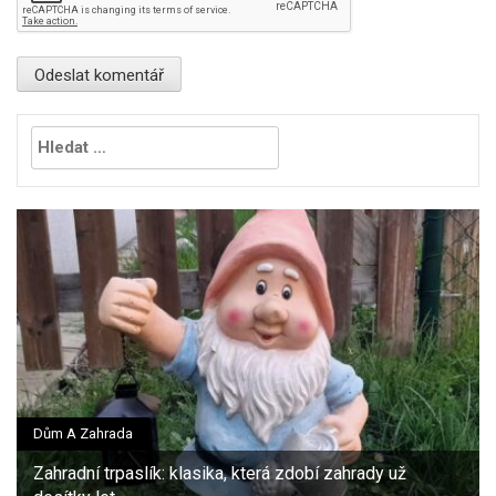
Vyhledávání
Dům A Zahrada
Zahradní trpaslík: klasika, která zdobí zahrady už