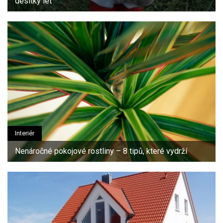
desítky let
Interiér
Nenáročné pokojové rostliny – 8 tipů, které vydrží