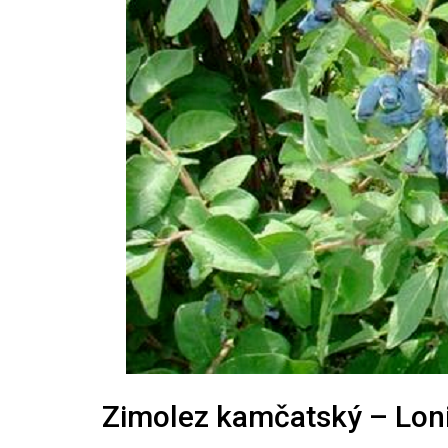
Zimolez kamčatský – Lon