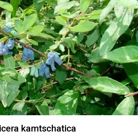
icera kamtschatica