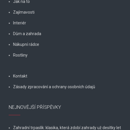
Jak na to
Zajímavosti
Interiér
Dům a zahrada
Nákupní rádce
Rostliny
Kontakt
Zásady zpracování a ochrany osobních údajů
NEJNOVĚJŠÍ PŘÍSPĚVKY
Zahradní trpaslík: klasika, která zdobí zahrady už desítky let