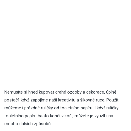
Nemusíte si hned kupovat drahé ozdoby a dekorace, úplně
postačí, když zapojíme naši kreativitu a šikovné ruce. Použít
můžeme i prázdné ruličky od toaletního papíru. I když ruličky
toaletního papíru často končí v koši, můžete je využít i na
mnoho dalších způsobů.