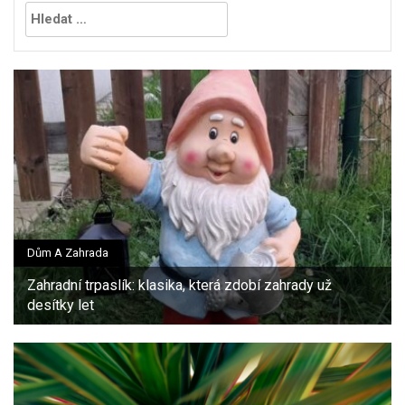
Vyhledávání
Dům A Zahrada
Zahradní trpaslík: klasika, která zdobí zahrady už
desítky let