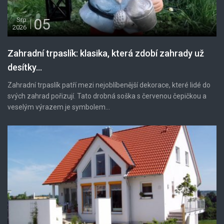
05
Srp
2026
Zahradní trpaslík: klasika, která zdobí zahrady už
desítky...
Zahradní trpaslík patří mezi nejoblíbenější dekorace, které lidé do
svých zahrad pořizují. Tato drobná soška s červenou čepičkou a
veselým výrazem je symbolem...