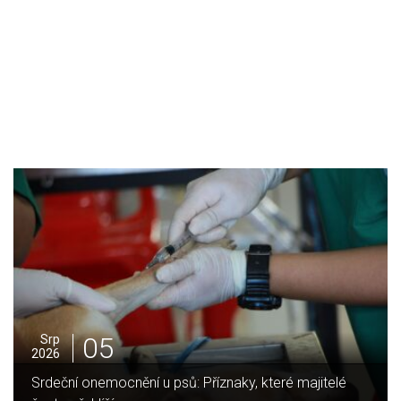
05
Srp
2026
Jak vybrat ideální krbovou vložku? Průvodce pro Váš