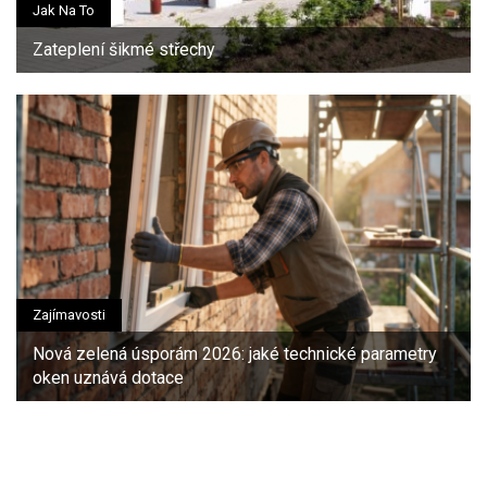
Jak Na To
Zateplení šikmé střechy
Zajímavosti
Nová zelená úsporám 2026: jaké technické parametry
oken uznává dotace