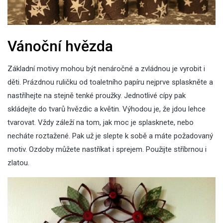
Vánoční hvězda
Základní motivy mohou být nenáročné a zvládnou je vyrobit i
děti. Prázdnou ruličku od toaletního papíru nejprve splaskněte a
nastříhejte na stejně tenké proužky. Jednotlivé cípy pak
skládejte do tvarů hvězdic a květin. Výhodou je, že jdou lehce
tvarovat. Vždy záleží na tom, jak moc je splasknete, nebo
necháte roztažené. Pak už je slepte k sobě a máte požadovaný
motiv. Ozdoby můžete nastříkat i sprejem. Použijte stříbrnou i
zlatou.