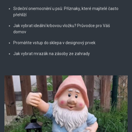
Srdeční onemocnění u psů: Příznaky, které majitelé často
přehlíží
Jak vybrat ideální krbovou vložku? Průvodce pro Váš
domov
Proměňte vstup do sklepa v designový prvek
Jak vybrat mrazák na zásoby ze zahrady