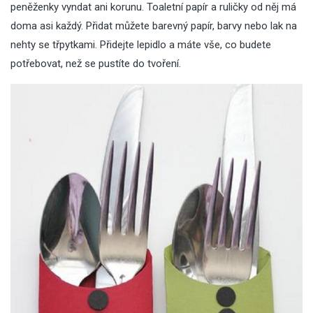
peněženky vyndat ani korunu. Toaletní papír a ruličky od něj má
doma asi každý. Přidat můžete barevný papír, barvy nebo lak na
nehty se třpytkami. Přidejte lepidlo a máte vše, co budete
potřebovat, než se pustíte do tvoření.