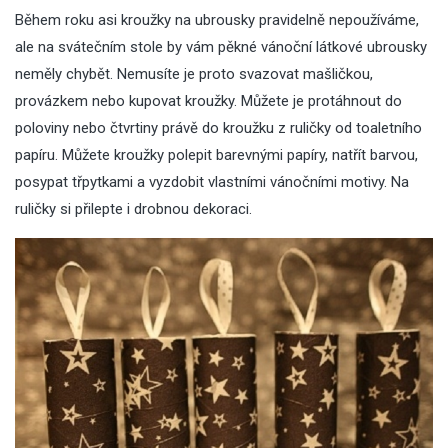
Během roku asi kroužky na ubrousky pravidelně nepoužíváme,
ale na svátečním stole by vám pěkné vánoční látkové ubrousky
neměly chybět. Nemusíte je proto svazovat mašličkou,
provázkem nebo kupovat kroužky. Můžete je protáhnout do
poloviny nebo čtvrtiny právě do kroužku z ruličky od toaletního
papíru. Můžete kroužky polepit barevnými papíry, natřít barvou,
posypat třpytkami a vyzdobit vlastními vánočními motivy. Na
ruličky si přilepte i drobnou dekoraci.