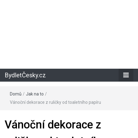
BydletČesky.cz
Domů
/
Jak na to
/
Vánoční dekorace z ruličky od toaletního papíru
Vánoční dekorace z