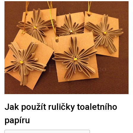
Jak použít ruličky toaletního
papíru