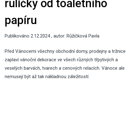
ruličky od toaletního
papíru
Publikováno
2.12.2024
, autor:
Růžičková Pavla
Před Vánocemi všechny obchodní domy, prodejny a tržnice
zaplaví vánoční dekorace ve všech různých třpytivých a
veselých barvách, tvarech a cenových relacích. Vánoce ale
nemusejí být až tak nákladnou záležitostí.