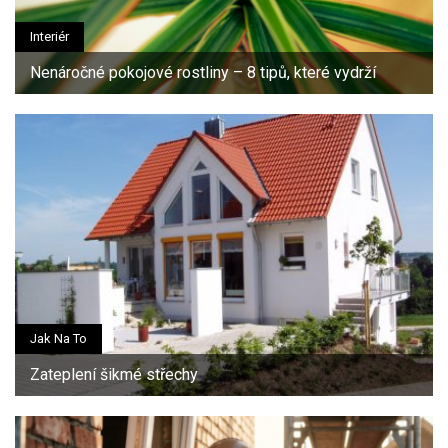
Interiér
Nenáročné pokojové rostliny – 8 tipů, které vydrží
Jak Na To
Zateplení šikmé střechy