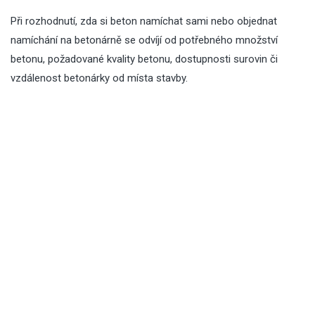
Při rozhodnutí, zda si beton namíchat sami nebo objednat
namíchání na betonárně se odvíjí od potřebného množství
betonu, požadované kvality betonu, dostupnosti surovin či
vzdálenost betonárky od místa stavby.