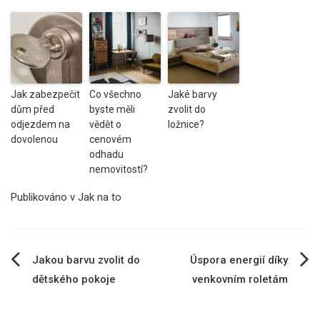
Jak zabezpečit
Co všechno
Jaké barvy
dům před
byste měli
zvolit do
odjezdem na
vědět o
ložnice?
dovolenou
cenovém
odhadu
nemovitostí?
Publikováno v
Jak na to
Navigace
Jakou barvu zvolit do
Úspora energií díky
dětského pokoje
venkovním roletám
pro