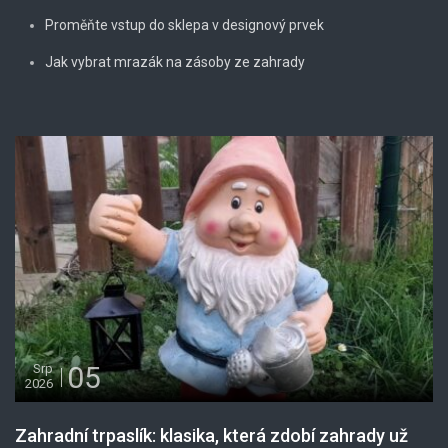
Proměňte vstup do sklepa v designový prvek
Jak vybrat mrazák na zásoby ze zahrady
05
Srp
2026
Zahradní trpaslík: klasika, která zdobí zahrady už