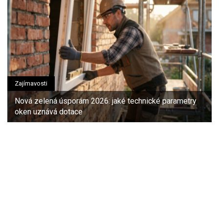
Zajímavosti
Nová zelená úsporám 2026: jaké technické parametry
oken uznává dotace