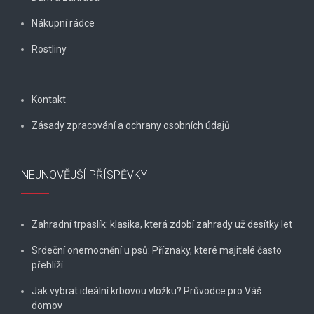
Nákupní rádce
Rostliny
Kontakt
Zásady zpracování a ochrany osobních údajů
NEJNOVĚJŠÍ PŘÍSPĚVKY
Zahradní trpaslík: klasika, která zdobí zahrady už desítky let
Srdeční onemocnění u psů: Příznaky, které majitelé často
přehlíží
Jak vybrat ideální krbovou vložku? Průvodce pro Váš
domov