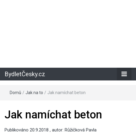
BydletČesky.cz
Domů
/
Jak na to
/
Jak namíchat beton
Jak namíchat beton
Publikováno
20.9.2018
, autor:
Růžičková Pavla