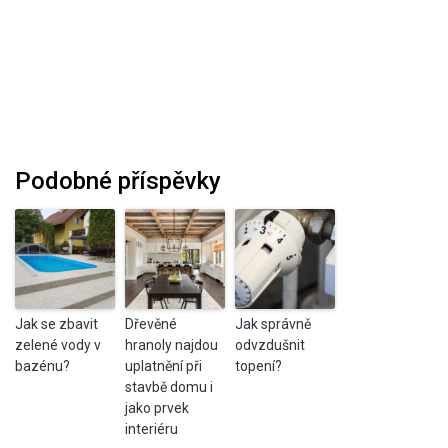
Podobné příspěvky
Jak se zbavit
Dřevěné
Jak správně
zelené vody v
hranoly najdou
odvzdušnit
bazénu?
uplatnění při
topení?
stavbě domu i
jako prvek
interiéru