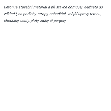
Beton je stavební materiál a při stavbě domu jej využijete do
základů, na podlahy, stropy, schodiště, vnější úpravy terénu,
chodníky, cesty, ploty, zídky či pergoly.