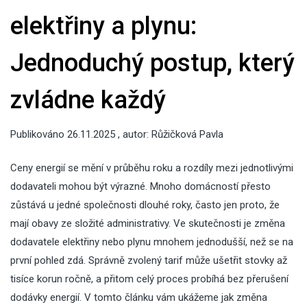
elektřiny a plynu:
Jednoduchý postup, který
zvládne každý
Publikováno
26.11.2025
, autor:
Růžičková Pavla
Ceny energií se mění v průběhu roku a rozdíly mezi jednotlivými
dodavateli mohou být výrazné. Mnoho domácností přesto
zůstává u jedné společnosti dlouhé roky, často jen proto, že
mají obavy ze složité administrativy. Ve skutečnosti je změna
dodavatele elektřiny nebo plynu mnohem jednodušší, než se na
první pohled zdá. Správně zvolený tarif může ušetřit stovky až
tisíce korun ročně, a přitom celý proces probíhá bez přerušení
dodávky energií. V tomto článku vám ukážeme jak změna