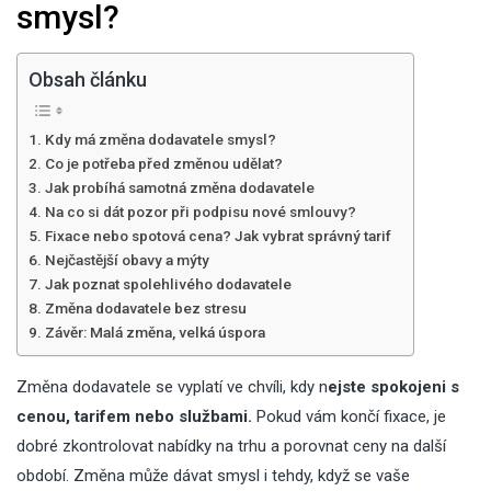
smysl?
Obsah článku
Kdy má změna dodavatele smysl?
Co je potřeba před změnou udělat?
Jak probíhá samotná změna dodavatele
Na co si dát pozor při podpisu nové smlouvy?
Fixace nebo spotová cena? Jak vybrat správný tarif
Nejčastější obavy a mýty
Jak poznat spolehlivého dodavatele
Změna dodavatele bez stresu
Závěr: Malá změna, velká úspora
Změna dodavatele se vyplatí ve chvíli, kdy n
ejste spokojeni s
cenou, tarifem nebo službami.
Pokud vám končí fixace, je
dobré zkontrolovat nabídky na trhu a porovnat ceny na další
období. Změna může dávat smysl i tehdy, když se vaše