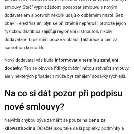
smlouvy. Stačí vyplnit žádost, podepsat smlouvu s novým
dodavatelem a potvrdit několik údajů o odběrném místě. Bez
obav – elektřina ani plyn se při změně nepřeruší, protože jejich
fyzickou distribuci zajišťují regionální distributoři, nikoliv
dodavatelé. Ti se mění pouze v oblasti fakturace a cen za
samotnou komoditu.
Nový dodavatel vás bude
informovat o termínu zahájení
dodávky
. Ten se obvykle řídí výpovědní lhůtou stávající smlouvy,
ale v některých případech může být zahájení dodávky rychlejší.
Na co si dát pozor při podpisu
nové smlouvy?
Největší chybou bývá zaměřit se pouze na
cenu za
kilowatthodinu
. Důležité jsou také další poplatky, podmínky a