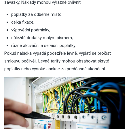
závazky. Náklady mohou výrazně ovlivnit:
poplatky za odběrné místo,
délka fixace,
výpovědní podmínky,
důležité dodatky malým písmem,
různé aktivační a servisní poplatky.
Pokud nabídka vypadá podezřele levně, vyplatí se pročíst
smlouvu pečlivěji. Levné tarify mohou obsahovat skryté
poplatky nebo vysoké sankce za předčasné ukončení.