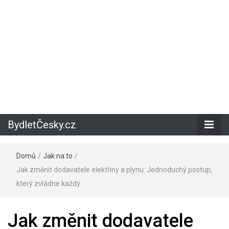
BydletČesky.cz
Domů
/
Jak na to
/
Jak změnit dodavatele elektřiny a plynu: Jednoduchý postup,
který zvládne každý
Jak změnit dodavatele