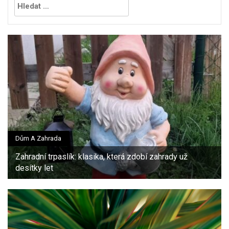
Dům A Zahrada
Zahradní trpaslík: klasika, která zdobí zahrady už
desítky let