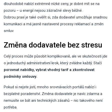
dlouhodobě nabízí extrémně nízké ceny, je dobré mít se na
pozoru – u energií nejsou zázračné slevy běžné.
Dobrou praxí je také ověřit si, zda dodavatel umožňuje snadnou
komunikaci a má jasně nastavené procesy reklamací a změn
smluv.
Změna dodavatele bez stresu
Celý proces může působit komplikovaně, ale ve skutečnosti jde
o jednoduchý administrativní krok, který zvládne každý. Stačí
porovnat nabídky, vybrat vhodný tarif a zkontrolovat
podmínky smlouvy.
Pokud si nejste jistí, mnoho srovnávacích portálů nabízí i
bezplatné poradenství. Změna dodavatele je navíc zdarma a
nemusíte se bát ani technických zásahů – nic takového není
potřeba.