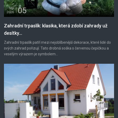
05
Srp
2026
Zahradní trpaslík: klasika, která zdobí zahrady už
desítky...
Zahradní trpaslík patří mezi nejoblíbenější dekorace, které lidé do
svých zahrad pořizují. Tato drobná soška s červenou čepičkou a
veselým výrazem je symbolem...