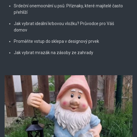
Srdeční onemocnění u psů: Příznaky, které majitelé často
přehlíží
Jak vybrat ideální krbovou vložku? Průvodce pro Váš
domov
Proměňte vstup do sklepa v designový prvek
Jak vybrat mrazák na zásoby ze zahrady