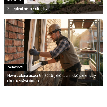
Jak Na To
Zateplení šikmé střechy
Zajímavosti
Nová zelená úsporám 2026: jaké technické parametry
oken uznává dotace