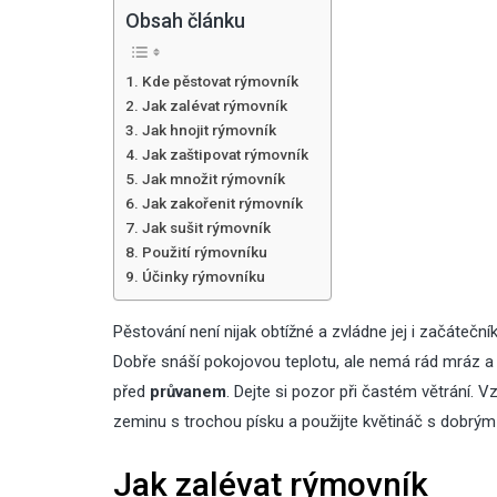
Obsah článku
Kde pěstovat rýmovník
Jak zalévat rýmovník
Jak hnojit rýmovník
Jak zaštipovat rýmovník
Jak množit rýmovník
Jak zakořenit rýmovník
Jak sušit rýmovník
Použití rýmovníku
Účinky rýmovníku
Pěstování není nijak obtížné a zvládne jej i začátečn
Dobře snáší pokojovou teplotu, ale nemá rád mráz a
před
průvanem
. Dejte si pozor při častém větrání. 
zeminu s trochou písku a použijte květináč s dobr
Jak zalévat rýmovník