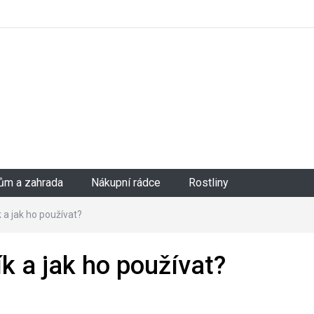
ům a zahrada
Nákupní rádce
Rostliny
 a jak ho používat?
k a jak ho používat?