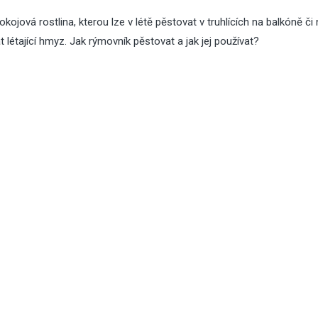
ojová rostlina, kterou lze v létě pěstovat v truhlících na balkóně či
létající hmyz. Jak rýmovník pěstovat a jak jej používat?