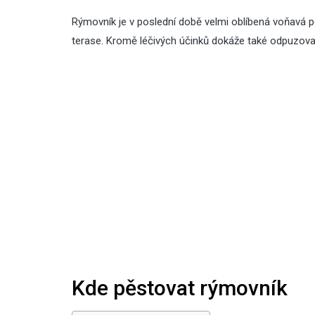
Rýmovník je v poslední době velmi oblíbená voňavá pok
terase. Kromě léčivých účinků dokáže také odpuzovat 
Kde pěstovat rýmovník