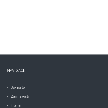
NAVIGACE
Jak na to
Zajímavosti
Interiér