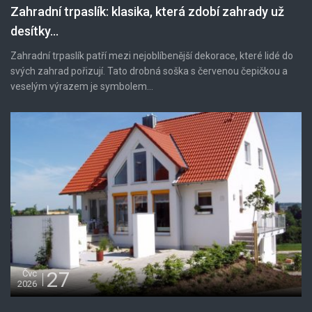
Zahradní trpaslík: klasika, která zdobí zahrady už
desítky...
Zahradní trpaslík patří mezi nejoblíbenější dekorace, které lidé do
svých zahrad pořizují. Tato drobná soška s červenou čepičkou a
veselým výrazem je symbolem...
27
Čvc
2026