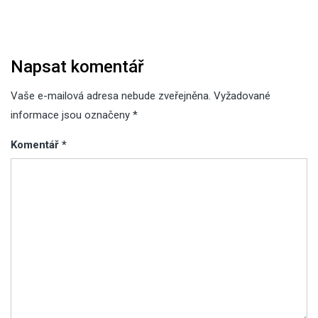
příspěvek
Napsat komentář
Vaše e-mailová adresa nebude zveřejněna.
Vyžadované
informace jsou označeny
*
Komentář
*