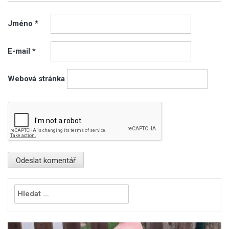
Jméno
*
E-mail
*
Webová stránka
Vyhledávání