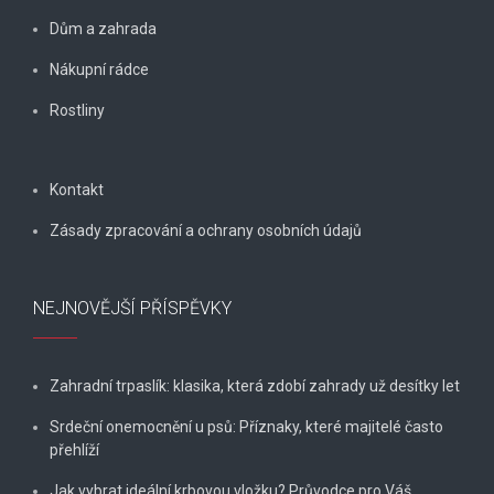
Dům a zahrada
Nákupní rádce
Rostliny
Kontakt
Zásady zpracování a ochrany osobních údajů
NEJNOVĚJŠÍ PŘÍSPĚVKY
Zahradní trpaslík: klasika, která zdobí zahrady už desítky let
Srdeční onemocnění u psů: Příznaky, které majitelé často
přehlíží
Jak vybrat ideální krbovou vložku? Průvodce pro Váš