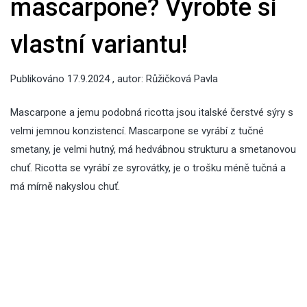
mascarpone? Vyrobte si
vlastní variantu!
Publikováno
17.9.2024
, autor:
Růžičková Pavla
Mascarpone a jemu podobná ricotta jsou italské čerstvé sýry s
velmi jemnou konzistencí. Mascarpone se vyrábí z tučné
smetany, je velmi hutný, má hedvábnou strukturu a smetanovou
chuť. Ricotta se vyrábí ze syrovátky, je o trošku méně tučná a
má mírně nakyslou chuť.