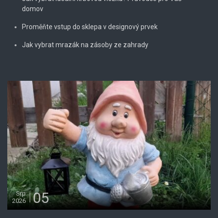
domov
Proměňte vstup do sklepa v designový prvek
Jak vybrat mrazák na zásoby ze zahrady
05
Srp
2026