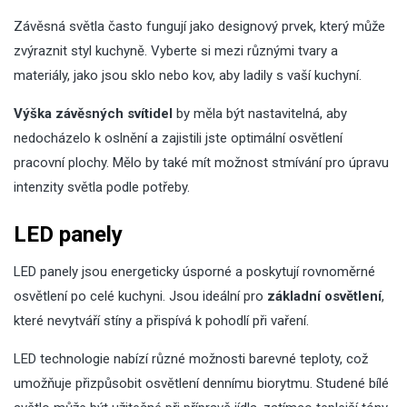
Závěsná světla často fungují jako designový prvek, který může
zvýraznit styl kuchyně. Vyberte si mezi různými tvary a
materiály, jako jsou sklo nebo kov, aby ladily s vaší kuchyní.
Výška závěsných svítidel
by měla být nastavitelná, aby
nedocházelo k oslnění a zajistili jste optimální osvětlení
pracovní plochy. Mělo by také mít možnost stmívání pro úpravu
intenzity světla podle potřeby.
LED panely
LED panely jsou energeticky úsporné a poskytují rovnoměrné
osvětlení po celé kuchyni. Jsou ideální pro
základní osvětlení
,
které nevytváří stíny a přispívá k pohodlí při vaření.
LED technologie nabízí různé možnosti barevné teploty, což
umožňuje přizpůsobit osvětlení dennímu biorytmu. Studené bílé