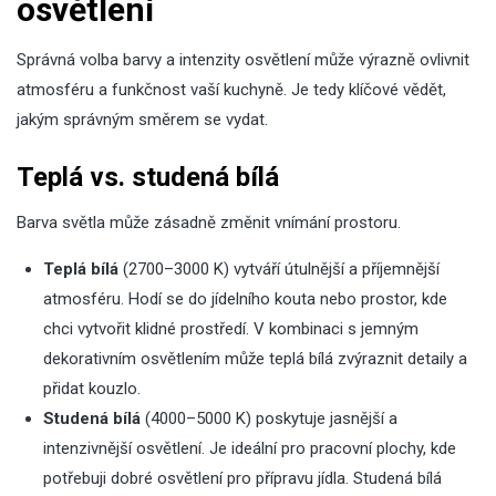
osvětlení
Správná volba barvy a intenzity osvětlení může výrazně ovlivnit
atmosféru a funkčnost vaší kuchyně. Je tedy klíčové vědět,
jakým správným směrem se vydat.
Teplá vs. studená bílá
Barva světla může zásadně změnit vnímání prostoru.
Teplá bílá
(2700–3000 K) vytváří útulnější a příjemnější
atmosféru. Hodí se do jídelního kouta nebo prostor, kde
chci vytvořit klidné prostředí. V kombinaci s jemným
dekorativním osvětlením může teplá bílá zvýraznit detaily a
přidat kouzlo.
Studená bílá
(4000–5000 K) poskytuje jasnější a
intenzivnější osvětlení. Je ideální pro pracovní plochy, kde
potřebuji dobré osvětlení pro přípravu jídla. Studená bílá