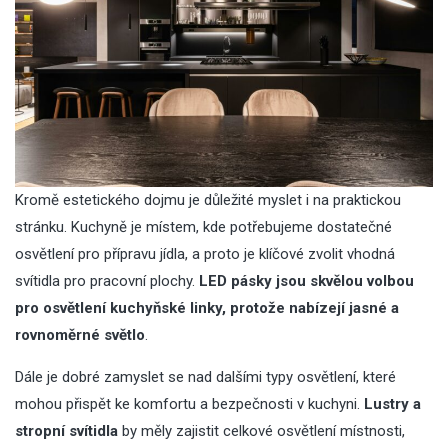
Kromě estetického dojmu je důležité myslet i na praktickou
stránku. Kuchyně je místem, kde potřebujeme dostatečné
osvětlení pro přípravu jídla, a proto je klíčové zvolit vhodná
svítidla pro pracovní plochy.
LED pásky jsou skvělou volbou
pro osvětlení kuchyňské linky, protože nabízejí jasné a
rovnoměrné světlo
.
Dále je dobré zamyslet se nad dalšími typy osvětlení, které
mohou přispět ke komfortu a bezpečnosti v kuchyni.
Lustry a
stropní svítidla
by měly zajistit celkové osvětlení místnosti,