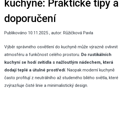
kuchyně: Praktické tipy a
doporučení
Publikováno
10.11.2025
, autor:
Růžičková Pavla
Výběr správného osvětlení do kuchyně může výrazně ovlivnit
atmosféru a funkčnost celého prostoru.
Do rustikálních
kuchyní se hodí svítidla s nažloutlým nádechem, která
dodají teplé a útulné prostředí
. Naopak moderní kuchyně
často profitují z neutrálního až studeného bílého světla, které
zvýrazňuje čisté linie a minimalistický design.