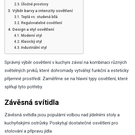
Úložné prostory
Výběr barvy a intenzity osvětlení
Teplá vs. studená bílá
Regulovatelné osvětlení
Design a styl osvětlení
Moderní styl
Klasický styl
Industriální styl
Správný výběr osvětlení v kuchyni závisí na kombinaci různých
světelných prvků, které dohromady vytvářejí funkční a esteticky
příjemné prostředí. Zaměříme se na hlavní typy osvětlení, které
splňují tyto potřeby.
Závěsná svítidla
Závěsná svítidla jsou populární volbou nad jídelními stoly a
kuchyňskými ostrůvky. Poskytují dostatečné osvětlení pro
stolování a přípravu jídla.