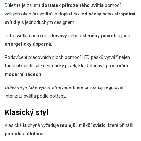
Důležité je zajistit
dostatek přirozeného světla
pomocí
velkých oken či světlíků, a doplnit ho
led pásky
nebo
stropními
svítidly
s jednoduchým designem.
Tato světla často mají
kovový
nebo
skleněný povrch
a jsou
energeticky úsporná
.
Podsvícení pracovních ploch pomocí LED pásků vytváří nejen
funkční světlo, ale i estetický prvek, který dodává prostorům
moderní nádech
.
Důležité je také využít stmívače
, které umožňují regulovat
intenzitu světla podle potřeby.
Klasický styl
Klasická kuchyně vyžaduje
teplejší
,
měkčí světlo
, které přináší
pohodu a útulnost
.