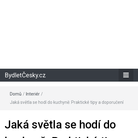
BydletČesky.cz
Domů
/
Interiér
/
Jaká světla se hodí do kuchyně: Praktické tipy a doporučení
Jaká světla se hodí do