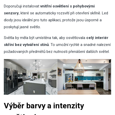
Doporučuji instalovat
vnitřní osvětlení s pohybovými
senzory
, které se automaticky rozsvítí při otevření skříně. Led
diody jsou ideální pro tuto aplikaci, protože jsou úsporné a
poskytují jasné světlo.
Světla by měla být umístěna tak, aby osvětlovala
celý interiér
skříní bez vytváření stínů
. To umožní rychlé a snadné nalezení
požadovaných předmětů bez nutnosti přenášení dalších světel.
Výběr barvy a intenzity