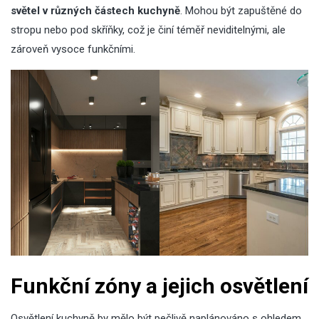
světel v různých částech kuchyně
. Mohou být zapuštěné do
stropu nebo pod skříňky, což je činí téměř neviditelnými, ale
zároveň vysoce funkčními.
Funkční zóny a jejich osvětlení
Osvětlení kuchyně by mělo být pečlivě naplánováno s ohledem