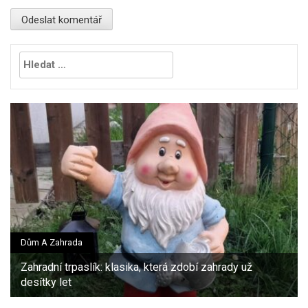
Vyhledávání
Dům A Zahrada
Zahradní trpaslík: klasika, která zdobí zahrady už
desítky let