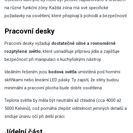
na různé funkční zóny. Každá zóna má své specifické
požadavky na osvětlení, které přispívají k pohodlí a bezpečnosti.
Pracovní desky
Pracovní desky vyžadují
dostatečně silné a rovnoměrně
rozptýlené světlo
, které usnadňuje přípravu jídla a zajišťuje
bezpečnost při manipulaci s kuchyňskými nástroji.
Ideálním řešením jsou
bodová světla
umístěná pod horními
skříňkami nebo lineární LED pásky. Ty zajistí, že stíny budou
minimální a pracovní plocha bude dobře osvětlena.
Teplota světla by měla být neutrální až chladná (cca 4000 až
5000 Kelvinů), což pomáhá zlepšit viditelnost jemných detailů a
snižuje únavu očí při delší práci.
Jídelní část