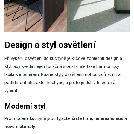
Design a styl osvětlení
Při výběru osvětlení do kuchyně je klíčové zohlednit design a
styl, aby světla nejen funkčně sloužila, ale také harmonicky
ladila s interiérem. Různé styly osvětlení mohou zdůraznit a
podtrhnout charakter kuchyně, a proto je důležité pečlivě
vybírat.
Moderní styl
Pro moderní kuchyně jsou typické
čisté linie
,
minimalismus
a
nové materiály
.