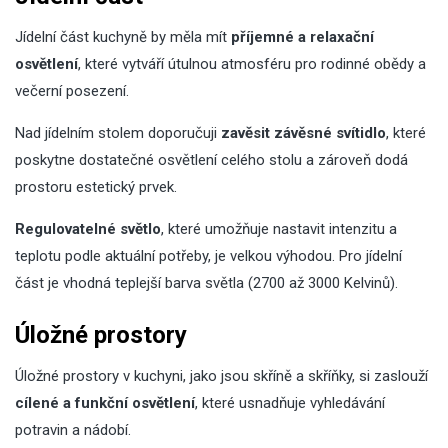
Jídelní část kuchyně by měla mít
příjemné a relaxační
osvětlení
, které vytváří útulnou atmosféru pro rodinné obědy a
večerní posezení.
Nad jídelním stolem doporučuji
zavěsit závěsné svítidlo
, které
poskytne dostatečné osvětlení celého stolu a zároveň dodá
prostoru estetický prvek.
Regulovatelné světlo
, které umožňuje nastavit intenzitu a
teplotu podle aktuální potřeby, je velkou výhodou. Pro jídelní
část je vhodná teplejší barva světla (2700 až 3000 Kelvinů).
Úložné prostory
Úložné prostory v kuchyni, jako jsou skříně a skříňky, si zaslouží
cílené a funkční osvětlení
, které usnadňuje vyhledávání
potravin a nádobí.