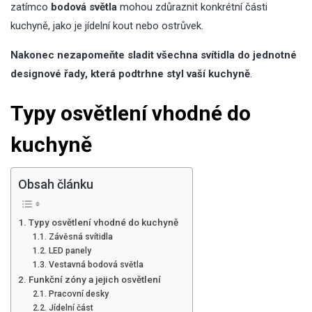
zatímco
bodová světla
mohou zdůraznit konkrétní části
kuchyně, jako je jídelní kout nebo ostrůvek.
Nakonec nezapomeňte sladit všechna svítidla do jednotné
designové řady, která podtrhne styl vaší kuchyně
.
Typy osvětlení vhodné do
kuchyně
Obsah článku
Typy osvětlení vhodné do kuchyně
Závěsná svítidla
LED panely
Vestavná bodová světla
Funkční zóny a jejich osvětlení
Pracovní desky
Jídelní část