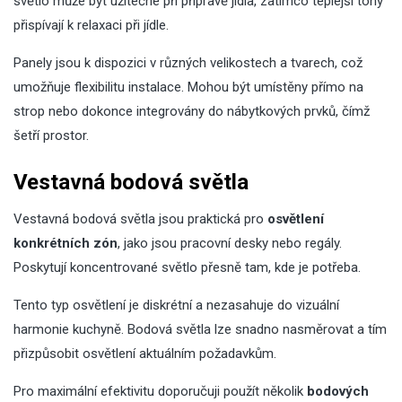
světlo může být užitečné při přípravě jídla, zatímco teplejší tóny
přispívají k relaxaci při jídle.
Panely jsou k dispozici v různých velikostech a tvarech, což
umožňuje flexibilitu instalace. Mohou být umístěny přímo na
strop nebo dokonce integrovány do nábytkových prvků, čímž
šetří prostor.
Vestavná bodová světla
Vestavná bodová světla jsou praktická pro
osvětlení
konkrétních zón
, jako jsou pracovní desky nebo regály.
Poskytují koncentrované světlo přesně tam, kde je potřeba.
Tento typ osvětlení je diskrétní a nezasahuje do vizuální
harmonie kuchyně. Bodová světla lze snadno nasměrovat a tím
přizpůsobit osvětlení aktuálním požadavkům.
Pro maximální efektivitu doporučuji použít několik
bodových