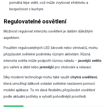
pomáhá lépe vidět, což může zvyšovat efektivitu a
bezpečnost v kuchyni.
Regulovatelné osvětlení
Možnost regulovat intenzitu osvětlení je dalším důležitým
aspektem.
Použitím regulovatelných LED žárovek nebo stmívačů, mohu
přizpůsobit světelné podmínky různým aktivitám. Různá
intenzita světla může podpořit různou náladu –
jasnější světlo
pro vaření a úklid nebo
jemnější
pro stolování a relaxaci.
Díky moderní technologii mohu také využít
chytrá osvětlení
,
která umožňují dálkově ovládat světelné nastavení pomocí
mobilní aplikace. To mi dává flexibilitu přizpůsobit osvětlení
podle aktuální potřeby a vytváří pohodlnější prostředí.