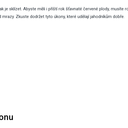
ak je sklízet. Abyste měli i příští rok šťavnaté červené plody, musíte ro
 mrazy. Zkuste dodržet tyto úkony, které udělají jahodníkům dobře.
honu