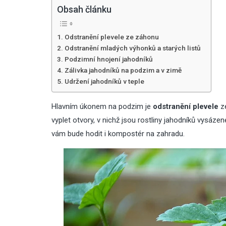
Obsah článku
Odstranění plevele ze záhonu
Odstranění mladých výhonků a starých listů
Podzimní hnojení jahodníků
Zálivka jahodníků na podzim a v zimě
Udržení jahodníků v teple
Hlavním úkonem na podzim je
odstranění plevele
ze
vyplet otvory, v nichž jsou rostliny jahodníků vysázen
vám bude hodit i
kompostér na zahradu
.