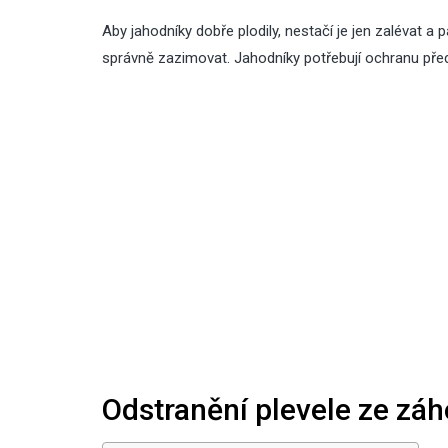
Aby jahodníky dobře plodily, nestačí je jen zalévat a p
správně zazimovat. Jahodníky potřebují ochranu před
Odstranění plevele ze zá