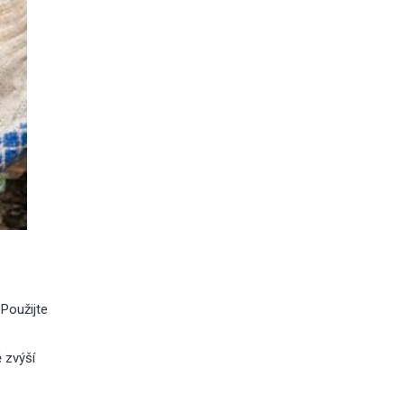
 Použijte
 zvýší