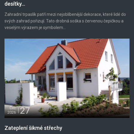
desítky...
Zahradní trpaslík patří mezi nejoblíbenější dekorace, které lidé do
svých zahrad pořizují. Tato drobná soška s červenou čepičkou a
veselým výrazem je symbolem...
27
Čvc
2026
Zateplení šikmé střechy