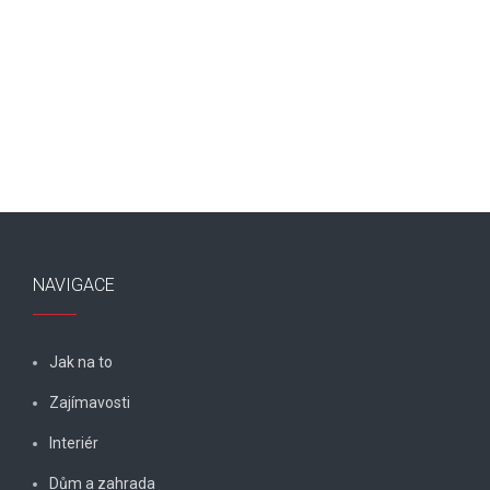
NAVIGACE
Jak na to
Zajímavosti
Interiér
Dům a zahrada