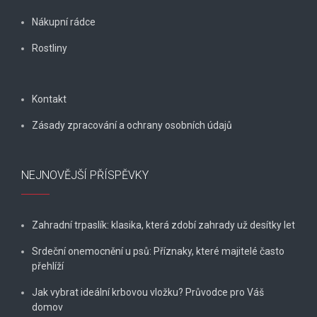
Nákupní rádce
Rostliny
Kontakt
Zásady zpracování a ochrany osobních údajů
NEJNOVĚJŠÍ PŘÍSPĚVKY
Zahradní trpaslík: klasika, která zdobí zahrady už desítky let
Srdeční onemocnění u psů: Příznaky, které majitelé často
přehlíží
Jak vybrat ideální krbovou vložku? Průvodce pro Váš
domov