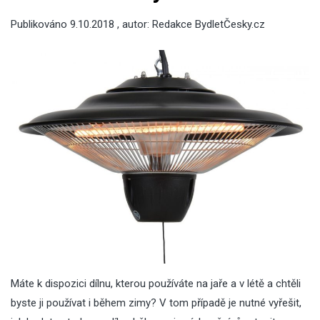
Publikováno
9.10.2018
, autor:
Redakce BydletČesky.cz
Máte k dispozici dílnu, kterou používáte na jaře a v létě a chtěli
byste ji používat i během zimy? V tom případě je nutné vyřešit,