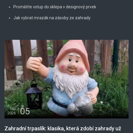
Proměňte vstup do sklepa v designový prvek
Jak vybrat mrazák na zásoby ze zahrady
05
Srp
2026
Zahradní trpaslík: klasika, která zdobí zahrady už