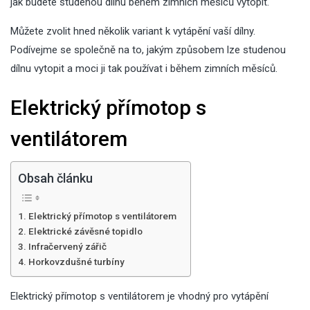
jak budete studenou dílnu během zimních měsíců vytopit.
Můžete zvolit hned několik variant k vytápění vaší dílny.
Podívejme se společně na to, jakým způsobem lze studenou
dílnu vytopit a moci ji tak používat i během zimních měsíců.
Elektrický přímotop s
ventilátorem
Obsah článku
Elektrický přímotop s ventilátorem
Elektrické závěsné topidlo
Infračervený zářič
Horkovzdušné turbíny
Elektrický přímotop s ventilátorem je vhodný pro vytápění