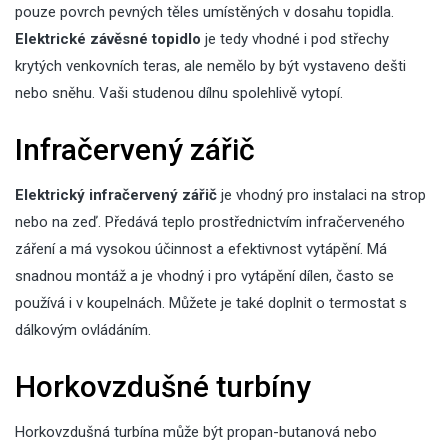
pouze povrch pevných těles umístěných v dosahu topidla.
Elektrické závěsné topidlo
je tedy vhodné i pod střechy
krytých venkovních teras, ale nemělo by být vystaveno dešti
nebo sněhu. Vaši studenou dílnu spolehlivě vytopí.
Infračervený zářič
Elektrický infračervený zářič
je vhodný pro instalaci na strop
nebo na zeď. Předává teplo prostřednictvím infračerveného
záření a má vysokou účinnost a efektivnost vytápění. Má
snadnou montáž a je vhodný i pro vytápění dílen, často se
používá i v koupelnách. Můžete je také doplnit o termostat s
dálkovým ovládáním.
Horkovzdušné turbíny
Horkovzdušná turbína může být propan-butanová nebo