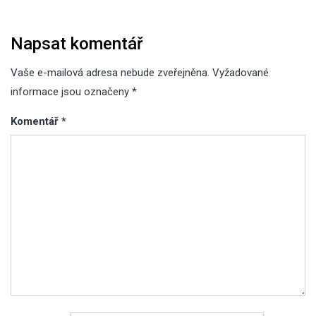
příspěvek
Napsat komentář
Vaše e-mailová adresa nebude zveřejněna.
Vyžadované
informace jsou označeny
*
Komentář
*