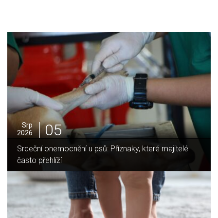
05
Srp
2026
Srdeční onemocnění u psů: Příznaky, které majitelé
často přehlíží