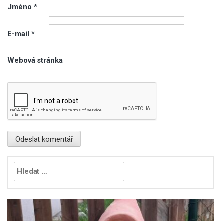
Jméno
*
E-mail
*
Webová stránka
Vyhledávání