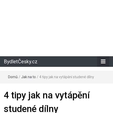
BydletČesky.cz
Domů
/
Jak na to
/
4 tipy jak na vytápění studené dílny
4 tipy jak na vytápění
studené dílny