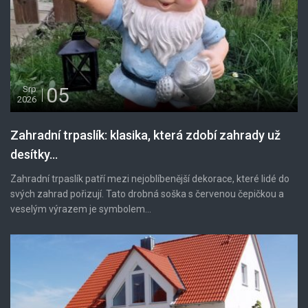
05
Srp
2026
Zahradní trpaslík: klasika, která zdobí zahrady už
desítky...
Zahradní trpaslík patří mezi nejoblíbenější dekorace, které lidé do
svých zahrad pořizují. Tato drobná soška s červenou čepičkou a
veselým výrazem je symbolem...