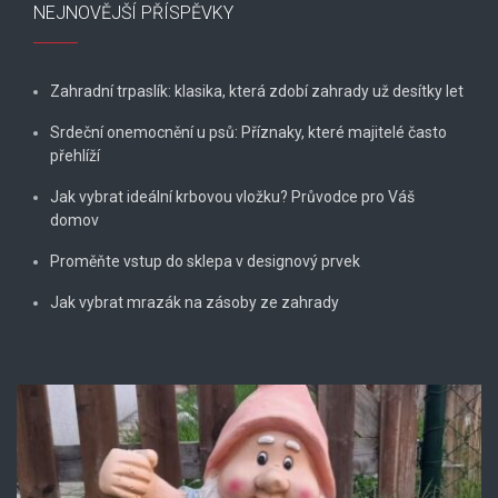
NEJNOVĚJŠÍ PŘÍSPĚVKY
Zahradní trpaslík: klasika, která zdobí zahrady už desítky let
Srdeční onemocnění u psů: Příznaky, které majitelé často
přehlíží
Jak vybrat ideální krbovou vložku? Průvodce pro Váš
domov
Proměňte vstup do sklepa v designový prvek
Jak vybrat mrazák na zásoby ze zahrady