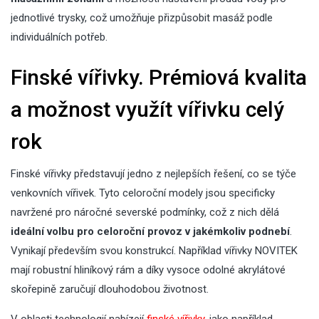
jednotlivé trysky, což umožňuje přizpůsobit masáž podle
individuálních potřeb.
Finské vířivky. Prémiová kvalita
a možnost využít vířivku celý
rok
Finské vířivky představují jedno z nejlepších řešení, co se týče
venkovních vířivek. Tyto celoroční modely jsou specificky
navržené pro náročné severské podmínky, což z nich dělá
ideální volbu pro celoroční provoz v jakémkoliv podnebí
.
Vynikají především svou konstrukcí. Například vířivky NOVITEK
mají robustní hliníkový rám a díky vysoce odolné akrylátové
skořepině zaručují dlouhodobou životnost.