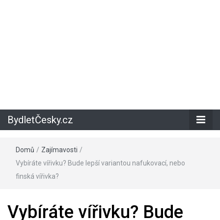
BydletČesky.cz
Domů
/
Zajímavosti
/
Vybíráte vířivku? Bude lepší variantou nafukovací, nebo
finská vířivka?
Vybíráte vířivku? Bude