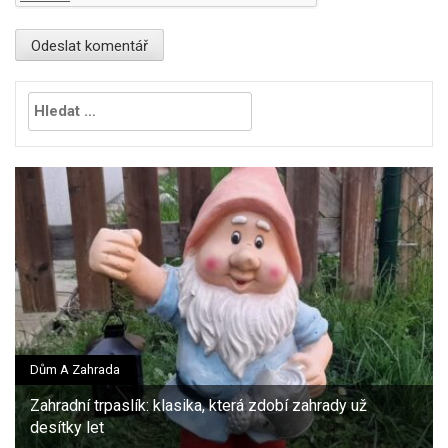
Vyhledávání
Dům A Zahrada
Zahradní trpaslík: klasika, která zdobí zahrady už
desítky let