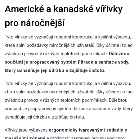
Americké a kanadské vířivky
pro náročnější
Tyto vířivky se vyznačují robustní konstrukcí a kvalitní výbavou,
která splní požadavky náročnějších uživatelů. Díky účinné izolaci
zvládnou provoz v různých teplotních podmínkách.
Důležitou
součástí je propracovaný systém filtrace a sanitace vody,
který usnadňuje její údržbu a zajišťuje čistotu.
Tyto vířivky se vyznačují robustní konstrukcí a kvalitní výbavou,
která splní požadavky náročnějších uživatelů. Díky účinné izolaci
zvládnou provoz v různých teplotních podmínkách. Důležitou
součástí je propracovaný systém filtrace a sanitace vody, který
usnadňuje její údržbu a zajišťuje čistotu.
Vířivky jsou vybaveny
ergonomicky tvarovanými sedadly s
masážními zónami
a možností nastavení proudu vody pro