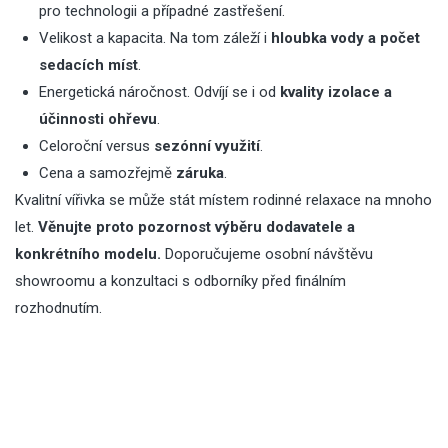
pro technologii a případné zastřešení.
Velikost a kapacita. Na tom záleží i
hloubka vody a počet
sedacích míst
.
Energetická náročnost. Odvíjí se i od
kvality izolace a
účinnosti ohřevu
.
Celoroční versus
sezónní využití
.
Cena a samozřejmě
záruka
.
Kvalitní vířivka se může stát místem rodinné relaxace na mnoho
let.
Věnujte proto pozornost výběru dodavatele a
konkrétního modelu.
Doporučujeme osobní návštěvu
showroomu a konzultaci s odborníky před finálním
rozhodnutím.