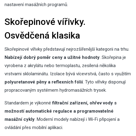
nastavení masážních programů.
Skořepinové vířivky.
Osvědčená klasika
Skořepinové vířivky představují nejrozšířenější kategorii na trhu.
Nabízejí dobrý poměr ceny a užitné hodnoty
. Skořepina je
vyrobena z akrylátu nebo termoplastu, zesílená několika
vrstvami sklolaminátu. Izolace bývá vícevrstvá, často s využitím
polyuretanové pěny a reflexních fólií
. Tyto vířivky disponují
propracovaným systémem hydromasážních trysek.
Standardem je výkonné
filtrační zařízení, ohřev vody s
možností automatické regulace a programovatelné
masážní cykly
. Moderní modely nabízejí i Wi-Fi připojení a
ovládání přes mobilní aplikaci.