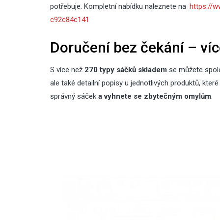
potřebuje. Kompletní nabídku naleznete na
https://
c92c84c141
Doručení bez čekání – ví
S více než
270 typy sáčků skladem
se můžete spole
ale také detailní popisy u jednotlivých produktů, kt
správný sáček
a vyhnete se zbytečným omylům
.