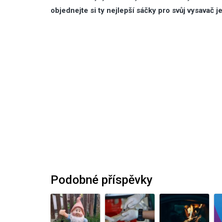
objednejte si ty nejlepší sáčky pro svůj vysavač j
Podobné příspěvky