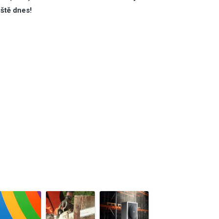
eště dnes!