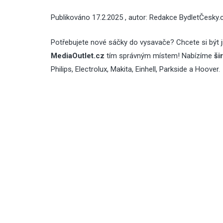
Publikováno
17.2.2025
, autor:
Redakce BydletČesky.
Potřebujete nové sáčky do vysavače? Chcete si být ji
MediaOutlet.cz
tím správným místem! Nabízíme
ši
Philips, Electrolux, Makita, Einhell, Parkside a Hoover.