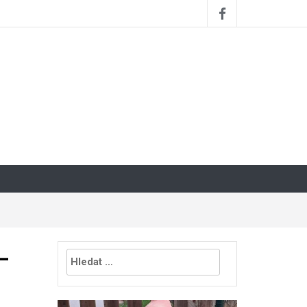
Vyhledávání
–