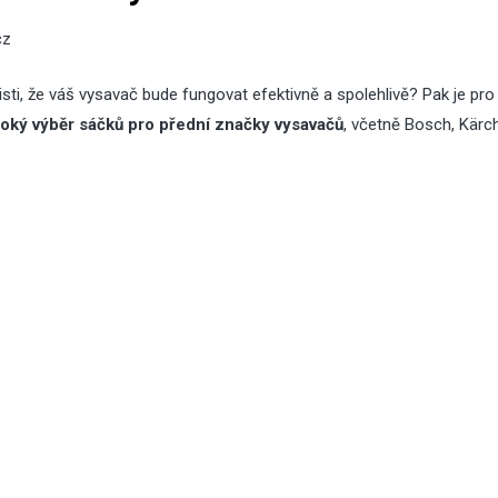
cz
sti, že váš vysavač bude fungovat efektivně a spolehlivě? Pak je pro
roký výběr sáčků pro přední značky vysavačů
, včetně Bosch, Kärch