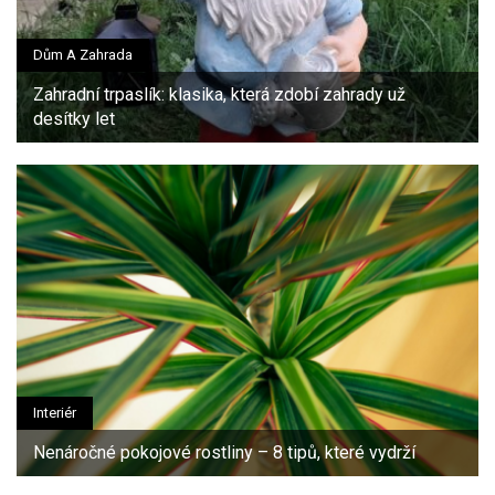
Dům A Zahrada
Zahradní trpaslík: klasika, která zdobí zahrady už
desítky let
Interiér
Nenáročné pokojové rostliny – 8 tipů, které vydrží