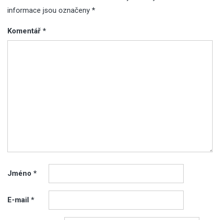
informace jsou označeny
*
Komentář
*
Jméno
*
E-mail
*