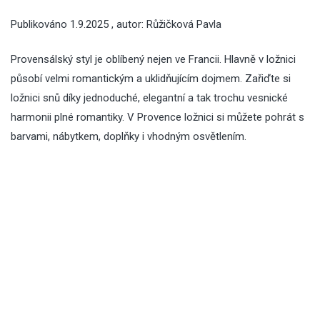
Publikováno
1.9.2025
, autor:
Růžičková Pavla
Provensálský styl je oblíbený nejen ve Francii. Hlavně v ložnici
působí velmi romantickým a uklidňujícím dojmem. Zařiďte si
ložnici snů díky jednoduché, elegantní a tak trochu vesnické
harmonii plné romantiky. V Provence ložnici si můžete pohrát s
barvami, nábytkem, doplňky i vhodným osvětlením.