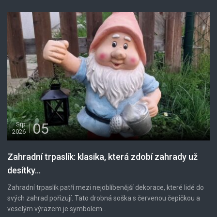
05
Srp
2026
Zahradní trpaslík: klasika, která zdobí zahrady už
desítky...
Zahradní trpaslík patří mezi nejoblíbenější dekorace, které lidé do
svých zahrad pořizují. Tato drobná soška s červenou čepičkou a
veselým výrazem je symbolem...