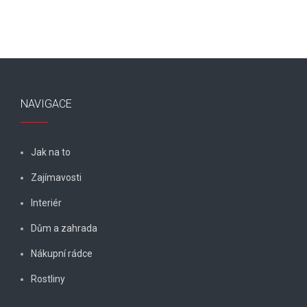
NAVIGACE
Jak na to
Zajímavosti
Interiér
Dům a zahrada
Nákupní rádce
Rostliny