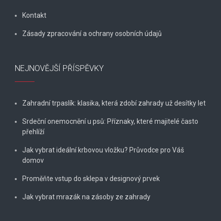
Kontakt
Zásady zpracování a ochrany osobních údajů
NEJNOVĚJŠÍ PŘÍSPĚVKY
Zahradní trpaslík: klasika, která zdobí zahrady už desítky let
Srdeční onemocnění u psů: Příznaky, které majitelé často
přehlíží
Jak vybrat ideální krbovou vložku? Průvodce pro Váš
domov
Proměňte vstup do sklepa v designový prvek
Jak vybrat mrazák na zásoby ze zahrady