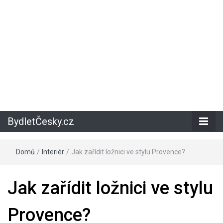
BydletČesky.cz
Domů
/
Interiér
/
Jak zařídit ložnici ve stylu Provence?
Jak zařídit ložnici ve stylu
Provence?