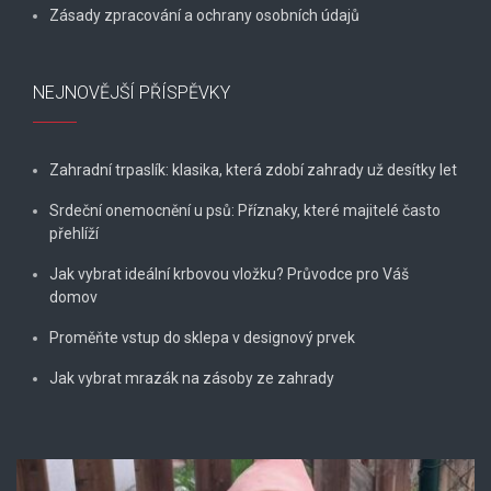
Zásady zpracování a ochrany osobních údajů
NEJNOVĚJŠÍ PŘÍSPĚVKY
Zahradní trpaslík: klasika, která zdobí zahrady už desítky let
Srdeční onemocnění u psů: Příznaky, které majitelé často
přehlíží
Jak vybrat ideální krbovou vložku? Průvodce pro Váš
domov
Proměňte vstup do sklepa v designový prvek
Jak vybrat mrazák na zásoby ze zahrady