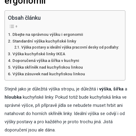
ergonomii
Obsah článku
Dbejte na správnou výšku i ergonomii
Standardní výška kuchyňské linky
Výška postavy a ideální výška pracovní desky od podlahy:
Výška kuchyňské linky IKEA
Doporučená výška a šířka v kuchyni
Výška skříněk nad kuchyňskou linkou
Výška zásuvek nad kuchyňskou linkou
Stejně jako je důležitá
výška stropu
, je důležitá i
výška
,
šířka
a
hloubka
kuchyňské linky. Pokud totiž bude kuchyňská linka ve
správné výšce, při přípravě jídla se nebudete muset hrbit ani
natahovat do horních skříněk linky. Ideální výška se odvíjí i od
výšky postavy a pro každého je proto trochu jiná. Jistá
doporučení jsou ale dána.