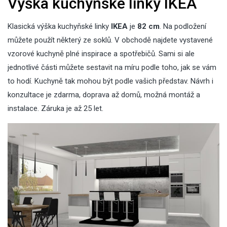
Výška kuchyňské linky IKEA
Klasická výška kuchyňské linky
IKEA
je
82 cm
. Na podložení
můžete použít některý ze soklů. V obchodě najdete vystavené
vzorové kuchyně plné inspirace a spotřebičů. Sami si ale
jednotlivé části můžete sestavit na míru podle toho, jak se vám
to hodí. Kuchyně tak mohou být podle vašich představ. Návrh i
konzultace je zdarma, doprava až domů, možná montáž a
instalace. Záruka je až 25 let.