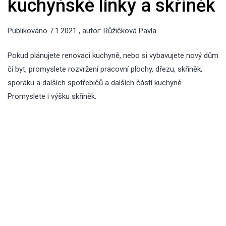
kuchyňské linky a skříněk
Publikováno
7.1.2021
, autor:
Růžičková Pavla
Pokud plánujete renovaci kuchyně, nebo si vybavujete nový dům
či byt, promyslete rozvržení pracovní plochy, dřezu, skříněk,
sporáku a dalších spotřebičů a dalších částí kuchyně.
Promyslete i výšku skříněk.