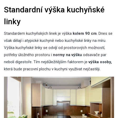
Standardní výška kuchyňské
linky
Standardem kuchyňských linek je výška
kolem 90 cm
. Dnes se
však dělají i atypické kuchyně nebo kuchyňské linky na míru.
Výška kuchyňské linky se odvíjí od prostorových možností,
potřeby úložného prostoru i
normy na výšku
odsavače par
neboli digestoře. Tím nejdůležitějším faktorem je
výška osoby,
která bude pracovní plochu v kuchyni využívat nejčastěji.