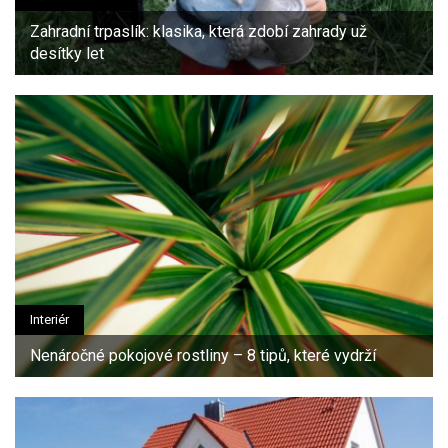
Zahradní trpaslík: klasika, která zdobí zahrady už
desítky let
Interiér
Nenáročné pokojové rostliny – 8 tipů, které vydrží