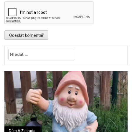
Vyhledávání
Dům A Zahrada