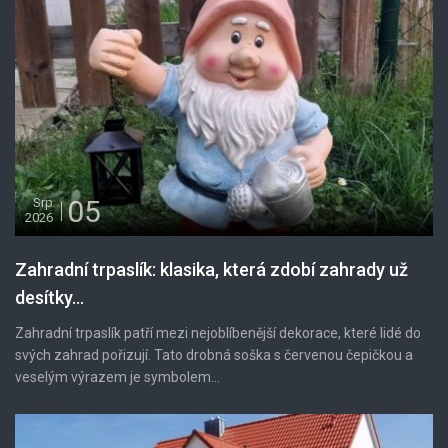
05
Srp
2026
Zahradní trpaslík: klasika, která zdobí zahrady už
desítky...
Zahradní trpaslík patří mezi nejoblíbenější dekorace, které lidé do
svých zahrad pořizují. Tato drobná soška s červenou čepičkou a
veselým výrazem je symbolem...