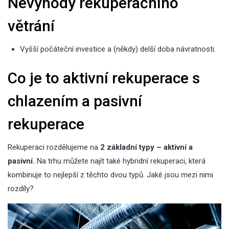
Nevýhody rekuperačního
větrání
Vyšší počáteční investice a (někdy) delší doba návratnosti.
Co je to aktivní rekuperace s
chlazením a pasivní
rekuperace
Rekuperaci rozdělujeme na
2 základní typy – aktivní a
pasivní.
Na trhu můžete najít také hybridní rekuperaci, která
kombinuje to nejlepší z těchto dvou typů. Jaké jsou mezi nimi
rozdíly?