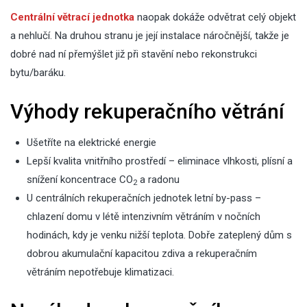
Centrální větrací jednotka
naopak dokáže odvětrat celý objekt
a nehlučí. Na druhou stranu je její instalace náročnější, takže je
dobré nad ní přemýšlet již při stavění nebo rekonstrukci
bytu/baráku.
Výhody rekuperačního větrání
Ušetříte na elektrické energie
Lepší kvalita vnitřního prostředí – eliminace vlhkosti, plísní a
snížení koncentrace CO
a radonu
2
U centrálních rekuperačních jednotek letní by-pass –
chlazení domu v létě intenzivním větráním v nočních
hodinách, kdy je venku nižší teplota. Dobře zateplený dům s
dobrou akumulační kapacitou zdiva a rekuperačním
větráním nepotřebuje klimatizaci.