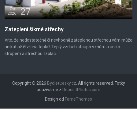
27
Čvc
2026
Zateplení šikmé střechy
Víte, že nedostatečně či nevhodně zateplenou střechou vám může
unikat až čtvrtina tepla? Teplý vzduch stoupá vzhůru a uniká
stropem a střechou. Izolací...
Copyright © 2026
BydletČesky.cz
. All rights reserved. Fotky
používáme z
DepositPhotos.com
Design od
FameThemes