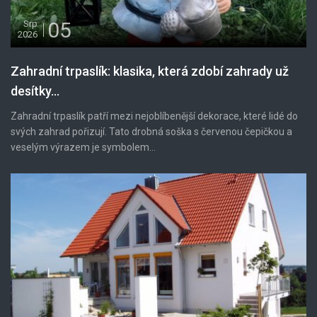
05
Srp
2026
Zahradní trpaslík: klasika, která zdobí zahrady už
desítky...
Zahradní trpaslík patří mezi nejoblíbenější dekorace, které lidé do
svých zahrad pořizují. Tato drobná soška s červenou čepičkou a
veselým výrazem je symbolem...