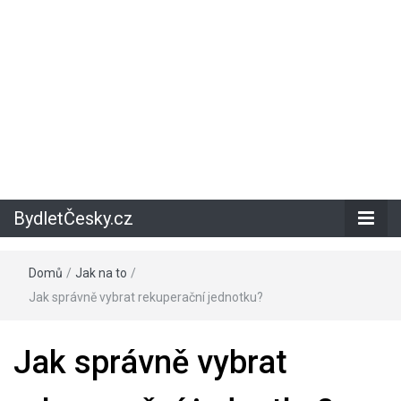
BydletČesky.cz
Domů
/
Jak na to
/
Jak správně vybrat rekuperační jednotku?
Jak správně vybrat