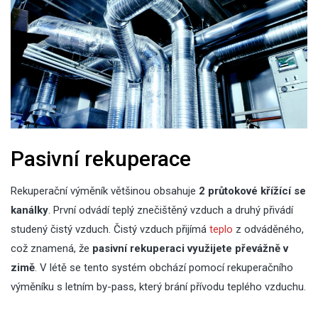
Pasivní rekuperace
Rekuperační výměník většinou obsahuje
2 průtokové křížící se
kanálky
. První odvádí teplý znečištěný vzduch a druhý přivádí
studený čistý vzduch. Čistý vzduch přijímá
teplo
z odváděného,
což znamená, že
pasivní rekuperaci využijete převážně v
zimě
. V létě se tento systém obchází pomocí rekuperačního
výměníku s letním by-pass, který brání přívodu teplého vzduchu.