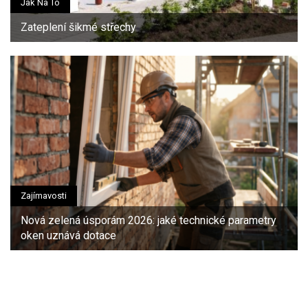
Jak Na To
Zateplení šikmé střechy
Zajímavosti
Nová zelená úsporám 2026: jaké technické parametry
oken uznává dotace