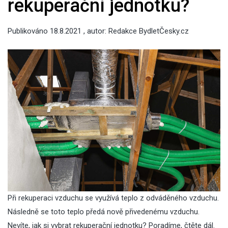
rekuperační jednotku?
Publikováno
18.8.2021
, autor:
Redakce BydletČesky.cz
Při rekuperaci vzduchu se využívá teplo z odváděného vzduchu.
Následně se toto teplo předá nově přivedenému vzduchu.
Nevíte, jak si vybrat rekuperační jednotku? Poradíme, čtěte dál.