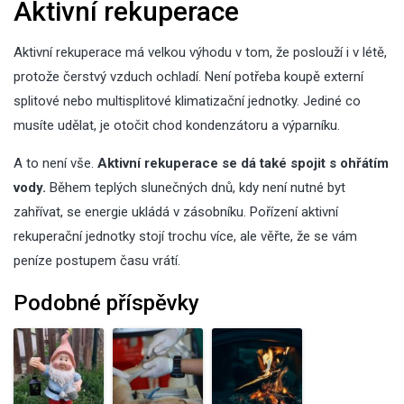
Aktivní rekuperace
Aktivní rekuperace má velkou výhodu v tom, že poslouží i v létě,
protože čerstvý vzduch ochladí. Není potřeba koupě externí
splitové nebo multisplitové klimatizační jednotky. Jediné co
musíte udělat, je otočit chod kondenzátoru a výparníku.
A to není vše.
Aktivní rekuperace se dá také spojit s ohřátím
vody.
Během teplých slunečných dnů, kdy není nutné byt
zahřívat, se energie ukládá v zásobníku. Pořízení aktivní
rekuperační jednotky stojí trochu více, ale věřte, že se vám
peníze postupem času vrátí.
Podobné příspěvky