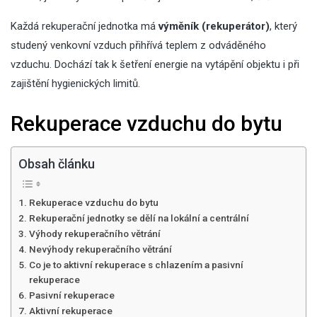
Každá rekuperační jednotka má
výměník (rekuperátor)
, který
studený venkovní vzduch přihřívá teplem z odváděného
vzduchu. Dochází tak k šetření energie na vytápění objektu i při
zajištění hygienických limitů.
Rekuperace vzduchu do bytu
Obsah článku
Rekuperace vzduchu do bytu
Rekuperační jednotky se dělí na lokální a centrální
Výhody rekuperačního větrání
Nevýhody rekuperačního větrání
Co je to aktivní rekuperace s chlazením a pasivní
rekuperace
Pasivní rekuperace
Aktivní rekuperace