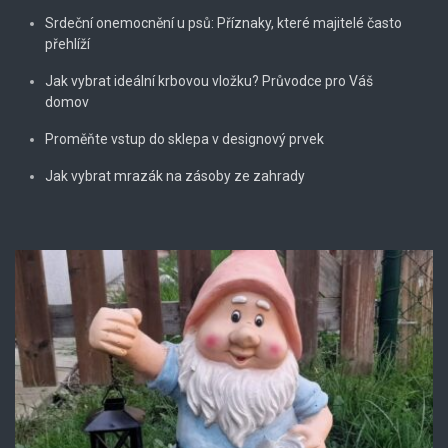
Srdeční onemocnění u psů: Příznaky, které majitelé často
přehlíží
Jak vybrat ideální krbovou vložku? Průvodce pro Váš
domov
Proměňte vstup do sklepa v designový prvek
Jak vybrat mrazák na zásoby ze zahrady