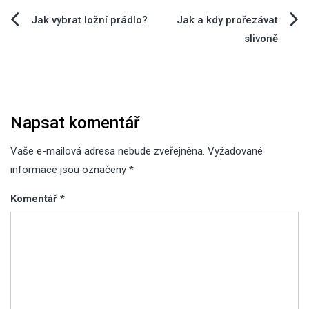
Navigace
Jak vybrat ložní prádlo?
Jak a kdy prořezávat
slivoně
pro
příspěvek
Napsat komentář
Vaše e-mailová adresa nebude zveřejněna.
Vyžadované
informace jsou označeny
*
Komentář
*