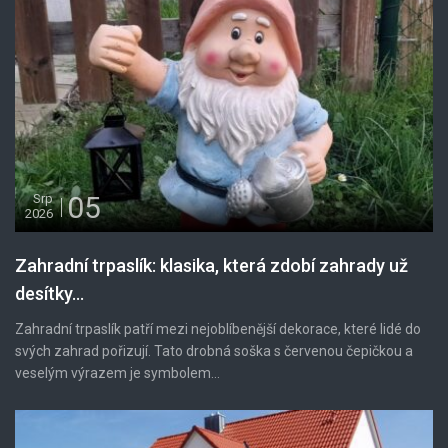
05
Srp
2026
Zahradní trpaslík: klasika, která zdobí zahrady už
desítky...
Zahradní trpaslík patří mezi nejoblíbenější dekorace, které lidé do
svých zahrad pořizují. Tato drobná soška s červenou čepičkou a
veselým výrazem je symbolem...