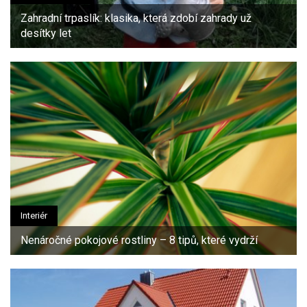
Zahradní trpaslík: klasika, která zdobí zahrady už
desítky let
Interiér
Nenáročné pokojové rostliny – 8 tipů, které vydrží