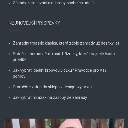
Zásady zpracování a ochrany osobních údajů
NEJNOVĚJŠÍ PŘÍSPĚVKY
Zahradní trpaslík: klasika, která zdobí zahrady už desítky let
Srdeční onemocnění u psů: Příznaky, které majitelé často
přehlíží
Jak vybrat ideální krbovou vložku? Průvodce pro Váš
domov
Proměňte vstup do sklepa v designový prvek
Jak vybrat mrazák na zásoby ze zahrady