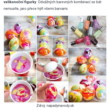
velikonoční figurky
. Odvážných barevných kombinací se bát
nemusíte, jaro přece hýří všemi barvami.
Zdroj: napadynavody.sk