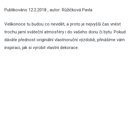
Publikováno
12.2.2018
, autor:
Růžičková Pavla
Velikonoce tu budou co nevidět, a proto je nejvyšší čas vnést
trochu jarní sváteční atmosféry i do vašeho donu či bytu. Pokud
dáváte přednost originální vlastnoruční výzdobě, přinášíme vám
inspiraci, jak si vyrobit vlastní dekorace.