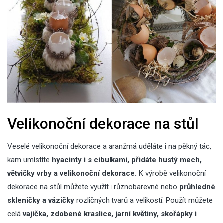
Velikonoční dekorace na stůl
Veselé velikonoční dekorace a aranžmá uděláte i na pěkný tác,
kam umístíte
hyacinty i s cibulkami, přidáte hustý mech,
větvičky vrby a velikonoční dekorace.
K výrobě velikonoční
dekorace na stůl můžete využít i různobarevné nebo
průhledné
skleničky a vázičky
rozličných tvarů a velikostí. Použít můžete
celá
vajíčka, zdobené kraslice, jarní květiny, skořápky i