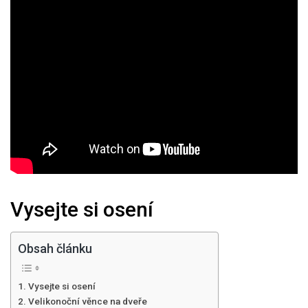
Vysejte si osení
Obsah článku
Vysejte si osení
Velikonoční věnce na dveře