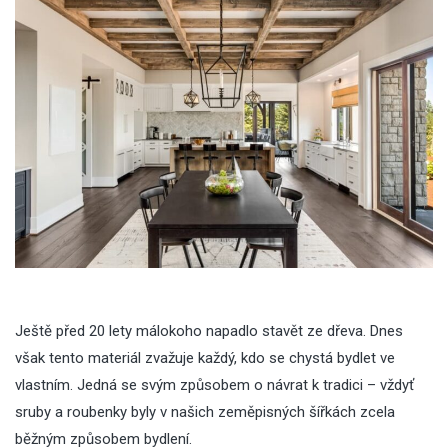
Ještě před 20 lety málokoho napadlo stavět ze dřeva. Dnes
však tento materiál zvažuje každý, kdo se chystá bydlet ve
vlastním. Jedná se svým způsobem o návrat k tradici – vždyť
sruby a roubenky byly v našich zeměpisných šířkách zcela
běžným způsobem bydlení.