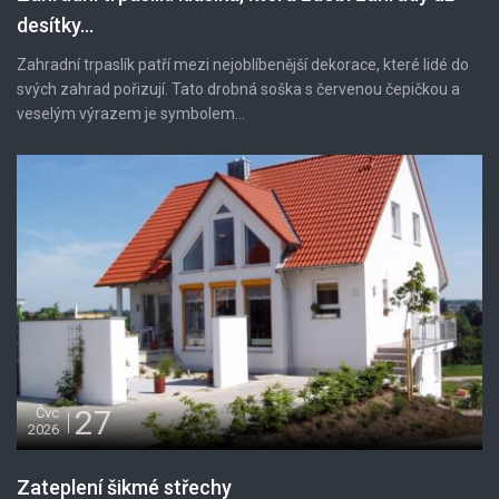
desítky...
Zahradní trpaslík patří mezi nejoblíbenější dekorace, které lidé do
svých zahrad pořizují. Tato drobná soška s červenou čepičkou a
veselým výrazem je symbolem...
27
Čvc
2026
Zateplení šikmé střechy