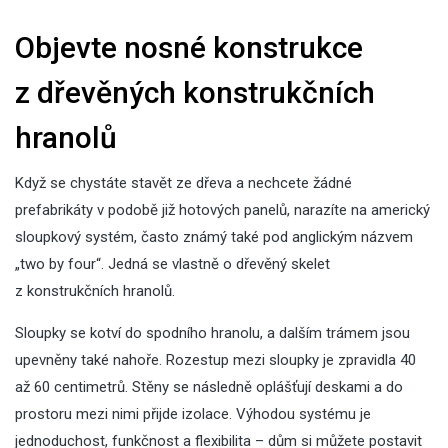
Objevte nosné konstrukce
z dřevěných konstrukčních
hranolů
Když se chystáte stavět ze dřeva a nechcete žádné
prefabrikáty v podobě již hotových panelů, narazíte na americký
sloupkový systém, často známý také pod anglickým názvem
„two by four“. Jedná se vlastně o dřevěný skelet
z
konstrukčních hranolů
.
Sloupky se kotví do spodního hranolu, a dalším trámem jsou
upevněny také nahoře. Rozestup mezi sloupky je zpravidla 40
až 60 centimetrů. Stěny se následně oplášťují deskami a do
prostoru mezi nimi přijde izolace. Výhodou systému je
jednoduchost, funkčnost a flexibilita – dům si můžete postavit