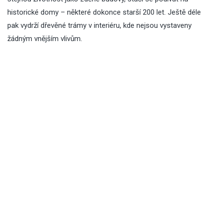
historické domy – některé dokonce starší 200 let. Ještě déle
pak vydrží dřevěné trámy v interiéru, kde nejsou vystaveny
žádným vnějším vlivům.