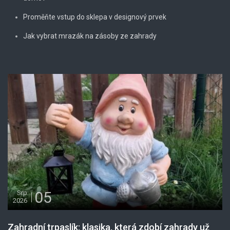
Proměňte vstup do sklepa v designový prvek
Jak vybrat mrazák na zásoby ze zahrady
05
Srp
2026
Zahradní trpaslík: klasika, která zdobí zahrady už