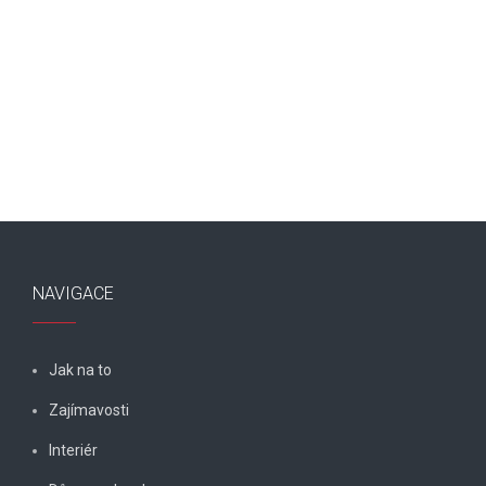
NAVIGACE
Jak na to
Zajímavosti
Interiér