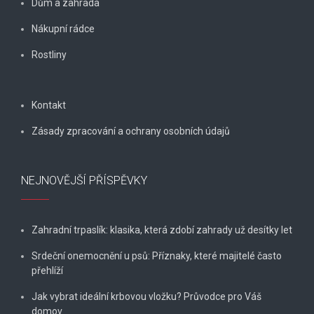
Dům a zahrada
Nákupní rádce
Rostliny
Kontakt
Zásady zpracování a ochrany osobních údajů
NEJNOVĚJŠÍ PŘÍSPĚVKY
Zahradní trpaslík: klasika, která zdobí zahrady už desítky let
Srdeční onemocnění u psů: Příznaky, které majitelé často
přehlíží
Jak vybrat ideální krbovou vložku? Průvodce pro Váš
domov