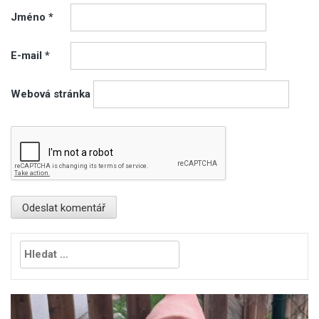
Jméno
*
E-mail
*
Webová stránka
Vyhledávání