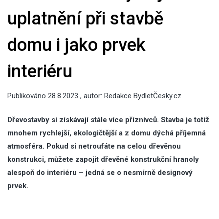
uplatnění při stavbě
domu i jako prvek
interiéru
Publikováno
28.8.2023
, autor:
Redakce BydletČesky.cz
Dřevostavby si získávají stále více příznivců. Stavba je totiž
mnohem rychlejší, ekologičtější a z domu dýchá příjemná
atmosféra. Pokud si netroufáte na celou dřevěnou
konstrukci, můžete zapojit dřevěné konstrukční hranoly
alespoň do interiéru – jedná se o nesmírně designový
prvek.