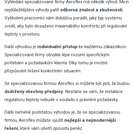
Vyhledání specializované firmy Aeroflex má několik výhod. Mezi
nejdůležitějšími výhody patří
odborná znalost a zkušenosti
.
Vyškolení pracovníci vám dokážou poradit, jaký typ systému
zvolit, aby bylo dosaženo maximálního komfortu při regulování
teploty v prostoru.
Další výhodou je
individuální přístup
ke každému zákazníkovi.
Specializované firmy obvykle lépe rozumí specifickým
potřebám a požadavkům klienta. Díky tomu je možné
přizpůsobit řešení konkrétním situacím.
Se specializovanou firmou Aeroflex si můžete být jistí, že budou
dodrženy všechny předpisy
. Nestane se vám, že instalace
regulátoru teploty nebude v souladu s právními požadavky.
Další neméně podstatou výhodou je, že se specializovanou
firmou Aeroflex můžete využít
nejlepší a nejmodernější
řešení
, které vám ušetří spoustu peněz.