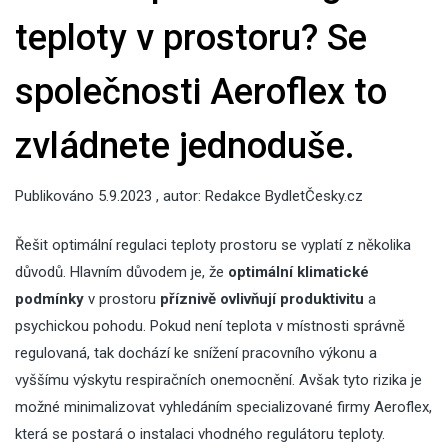
teploty v prostoru? Se
společnosti Aeroflex to
zvládnete jednoduše.
Publikováno
5.9.2023
, autor:
Redakce BydletČesky.cz
Řešit optimální regulaci teploty prostoru se vyplatí z několika
důvodů. Hlavním důvodem je, že
optimální klimatické
podmínky
v prostoru
příznivě ovlivňují produktivitu
a
psychickou pohodu. Pokud není teplota v místnosti správně
regulovaná, tak dochází ke snížení pracovního výkonu a
vyššímu výskytu respiračních onemocnění. Avšak tyto rizika je
možné minimalizovat vyhledáním specializované firmy Aeroflex,
která se postará o instalaci vhodného regulátoru teploty.