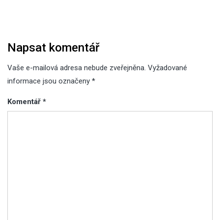
Napsat komentář
Vaše e-mailová adresa nebude zveřejněna.
Vyžadované
informace jsou označeny
*
Komentář
*