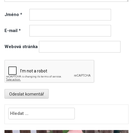
Jméno
*
E-mail
*
Webová stránka
Vyhledávání