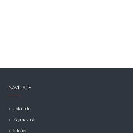
NAVIGACE
Jak na to
Zajímavosti
Interiér