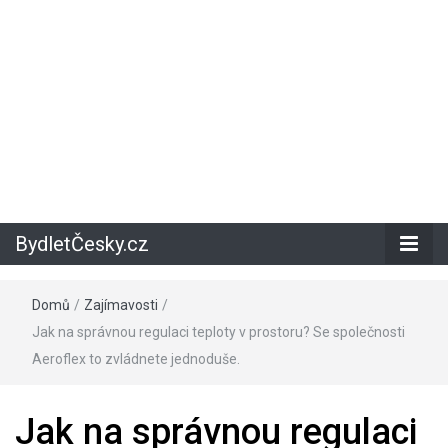
BydletČesky.cz
Domů
/
Zajímavosti
/
Jak na správnou regulaci teploty v prostoru? Se společnosti
Aeroflex to zvládnete jednoduše.
Jak na správnou regulaci