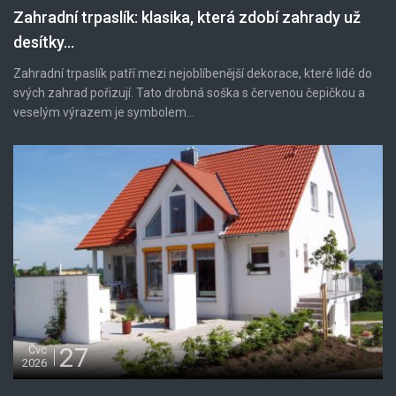
Zahradní trpaslík: klasika, která zdobí zahrady už
desítky...
Zahradní trpaslík patří mezi nejoblíbenější dekorace, které lidé do
svých zahrad pořizují. Tato drobná soška s červenou čepičkou a
veselým výrazem je symbolem...
27
Čvc
2026