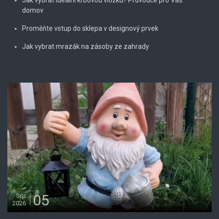
domov
Proměňte vstup do sklepa v designový prvek
Jak vybrat mrazák na zásoby ze zahrady
05
Srp
2026