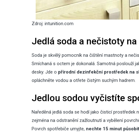
Zdroj: intunition.com
Jedlá soda a nečistoty na
Soda je skvělý pomocník na čištění mastnoty a nečis
Smíchaná s octem je dokonalá. Samotná poslouží j
desky. Jde o
přírodní dezinfekční prostředek na sk
opláchněte vodou a otřete čistým suchým hadrem.
Jedlou sodou vyčistíte sp
Naředěná jedlá soda se hodí jako čisticí prostředek 
zejména na odstranění zažloutnutí a vybělení povrch
Povrch spotřebiče umyjte,
nechte 15 minut působi