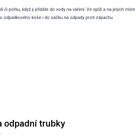
 či pórku, když ji přidáte do vody na vaření. Ve spíži a na jiných mís
 dno odpadkového koše i do sáčku na odpady proti zápachu.
a odpadní trubky