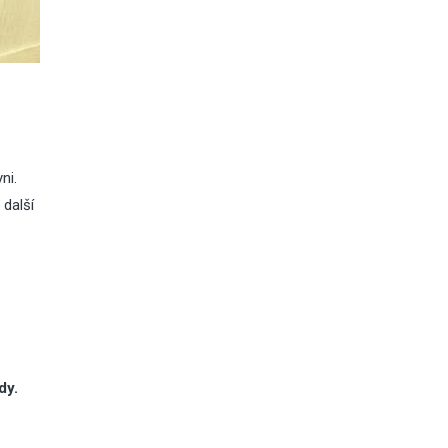
ni.
 další
dy.