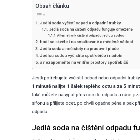
Obsah článku
Jedlá soda vyčistí odpad a odpadní trubky
Jedlá soda na čištění odpadu funguje omezeně
Alternativy k čištění odpadu jedlou sodou
hodí se skvěle i na smaltované a měděné nádobí
Jedlá soda a nečistoty na pracovní ploše
Jedlou sodou vyčistíte spotřebiče i nádobí
a nezapomeňte na vnitřní prostory spotřebičů
Jestli potřebujete vyčistit odpad nebo odpadní trubky,
1 minutě nalijte 1 šálek teplého octu a za 5 minut
také můžete nasypat přes noc do odpadu a ráno ji za
sifonu a přilijete ocet, po chvíli opadne pěna a pak p
odpadu.
Jedlá soda na čištění odpadu 