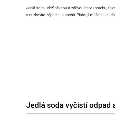
Jedlá soda udrží pěknou a zářivou barvu hrachu, fazolí
s ní zbavíte zápachu a pachů. Přidat ji můžete i na
Jedlá soda vyčistí odpad 