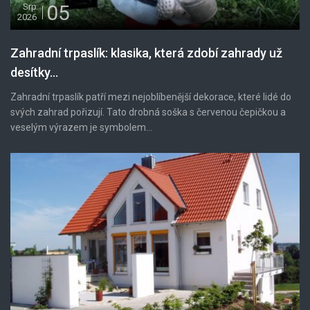
05
Srp
2026
Zahradní trpaslík: klasika, která zdobí zahrady už
desítky...
Zahradní trpaslík patří mezi nejoblíbenější dekorace, které lidé do
svých zahrad pořizují. Tato drobná soška s červenou čepičkou a
veselým výrazem je symbolem...