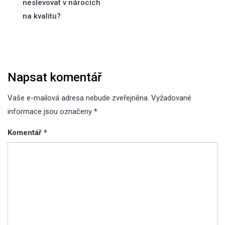
pro
neslevovat v nárocích
na kvalitu?
příspěvek
Napsat komentář
Vaše e-mailová adresa nebude zveřejněna.
Vyžadované
informace jsou označeny
*
Komentář
*