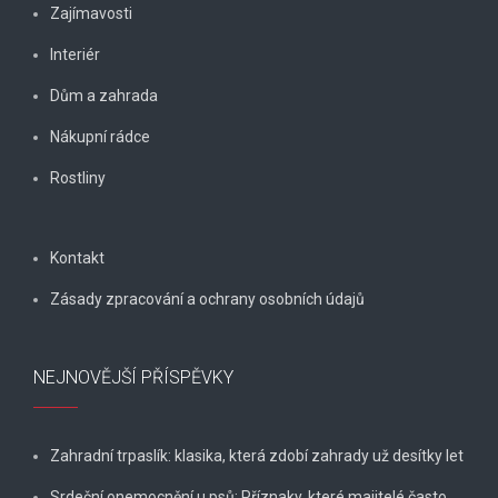
Zajímavosti
Interiér
Dům a zahrada
Nákupní rádce
Rostliny
Kontakt
Zásady zpracování a ochrany osobních údajů
NEJNOVĚJŠÍ PŘÍSPĚVKY
Zahradní trpaslík: klasika, která zdobí zahrady už desítky let
Srdeční onemocnění u psů: Příznaky, které majitelé často