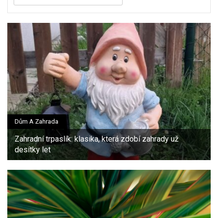
Dům A Zahrada
Zahradní trpaslík: klasika, která zdobí zahrady už
desítky let