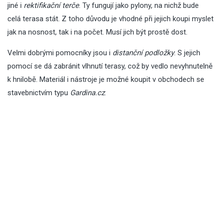
jiné i
rektifikační terče
. Ty fungují jako pylony, na nichž bude
celá terasa stát. Z toho důvodu je vhodné při jejich koupi myslet
jak na nosnost, tak i na počet. Musí jich být prostě dost.
Velmi dobrými pomocníky jsou i
distanční podložky
. S jejich
pomocí se dá zabránit vlhnutí terasy, což by vedlo nevyhnutelně
k hnilobě. Materiál i nástroje je možné koupit v obchodech se
stavebnictvím typu
Gardina.cz
.