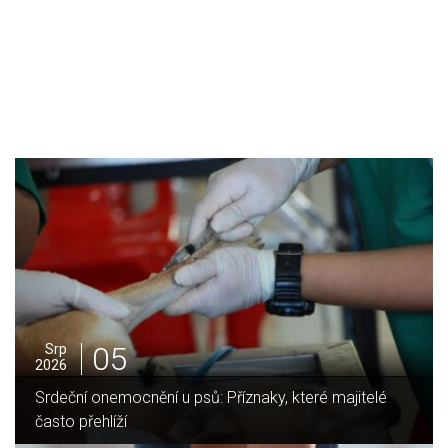
05
Srp
2026
Srdeční onemocnění u psů: Příznaky, které majitelé
často přehlíží