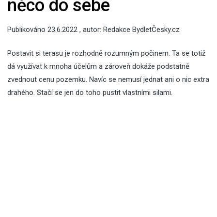
něco do sebe
Publikováno
23.6.2022
, autor:
Redakce BydletČesky.cz
Postavit si terasu je rozhodně rozumným počinem. Ta se totiž
dá využívat k mnoha účelům a zároveň dokáže podstatně
zvednout cenu pozemku. Navíc se nemusí jednat ani o nic extra
drahého. Stačí se jen do toho pustit vlastními silami.