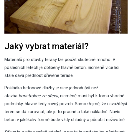
Jaký vybrat materiál?
Materiálů pro stavby terasy lze použít skutečně mnoho. V
posledních letech je oblíbený hlavně beton, nicméně více lidí
stále dává přednost dřevěné terase.
Pokládka betonové dlažby je sice jednodušší než
stavba
konstrukce ze dřeva
, nicméně musí být k tomu vhodné
podmínky, hlavně tedy rovný povrch. Samozřejmě, že i svažitější
terén se dá zarovnat, ale je to pracné a také nákladné. Navíc
beton v jakékoliv formě bude vždy chladný a působit neživotně.