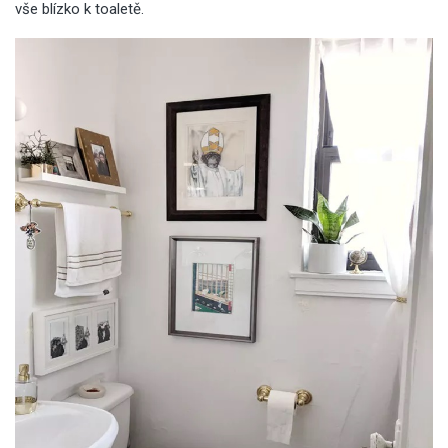
vše blízko k toaletě.