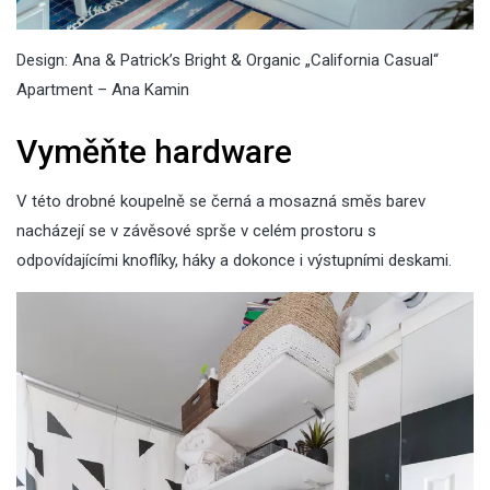
Design: Ana & Patrick’s Bright & Organic „California Casual“
Apartment – Ana Kamin
Vyměňte hardware
V této drobné koupelně se černá a mosazná směs barev
nacházejí se v závěsové sprše v celém prostoru s
odpovídajícími knoflíky, háky a dokonce i výstupními deskami.