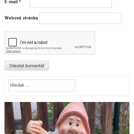
E-mail
*
Webová stránka
Vyhledávání