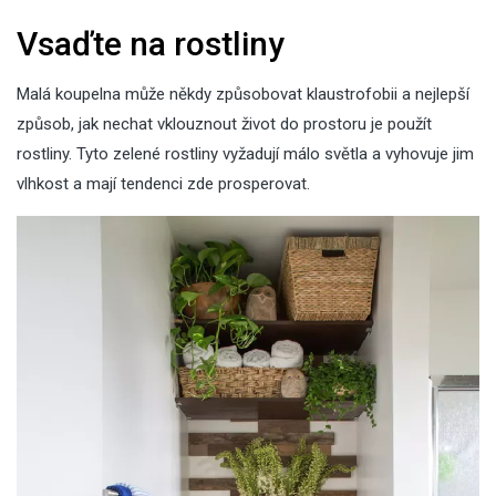
Vsaďte na rostliny
Malá koupelna může někdy způsobovat klaustrofobii a nejlepší
způsob, jak nechat vklouznout život do prostoru je použít
rostliny. Tyto zelené rostliny vyžadují málo světla a vyhovuje jim
vlhkost a mají tendenci zde prosperovat.