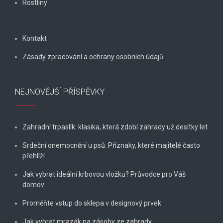
Rostliny
Kontakt
Zásady zpracování a ochrany osobních údajů
NEJNOVĚJŠÍ PŘÍSPĚVKY
Zahradní trpaslík: klasika, která zdobí zahrady už desítky let
Srdeční onemocnění u psů: Příznaky, které majitelé často
přehlíží
Jak vybrat ideální krbovou vložku? Průvodce pro Váš
domov
Proměňte vstup do sklepa v designový prvek
Jak vybrat mrazák na zásoby ze zahrady