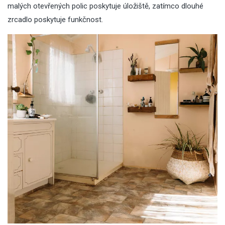
malých otevřených polic poskytuje úložiště, zatímco dlouhé
zrcadlo poskytuje funkčnost.