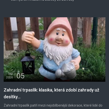
05
Srp
2026
Zahradní trpaslík: klasika, která zdobí zahrady už
desítky...
Zahradní trpaslík patří mezi nejoblíbenější dekorace, které lidé do