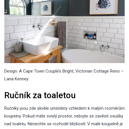
Design: A Cape Town Couple’s Bright, Victorian Cottage Reno –
Lana Kenney
Ručník za toaletou
Ručníky jsou zde skvěle umístěny vzhledem k malým rozměrům
koupelny. Pokud máte svislý prostor, nebojte se zavěsit osušky
nad toaletu. Nenechte se rozhodit blízkostí. V malé koupelně je