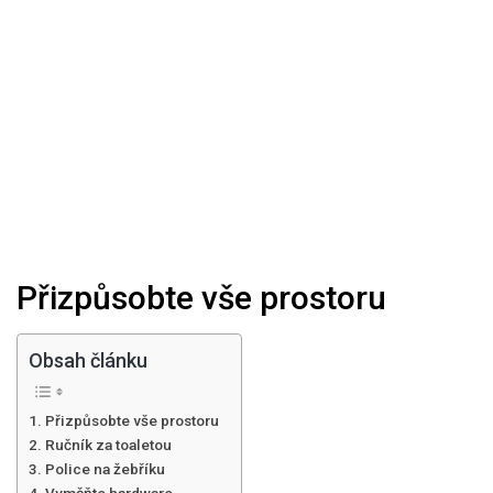
Přizpůsobte vše prostoru
Obsah článku
Přizpůsobte vše prostoru
Ručník za toaletou
Police na žebříku