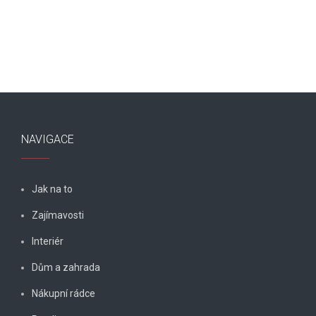
NAVIGACE
Jak na to
Zajímavosti
Interiér
Dům a zahrada
Nákupní rádce