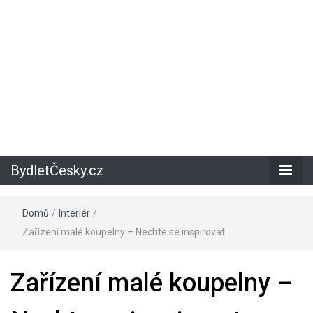
BydletČesky.cz
Domů
/
Interiér
/
Zařízení malé koupelny – Nechte se inspirovat
Zařízení malé koupelny –