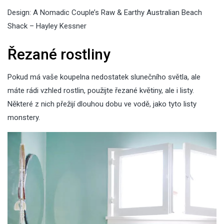
Design: A Nomadic Couple’s Raw & Earthy Australian Beach
Shack – Hayley Kessner
Řezané rostliny
Pokud má vaše koupelna nedostatek slunečního světla, ale
máte rádi vzhled rostlin, použijte řezané květiny, ale i listy.
Některé z nich přežijí dlouhou dobu ve vodě, jako tyto listy
monstery.