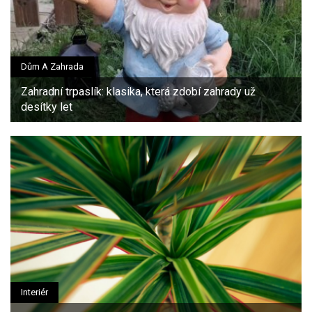
Dům A Zahrada
Zahradní trpaslík: klasika, která zdobí zahrady už
desítky let
Interiér