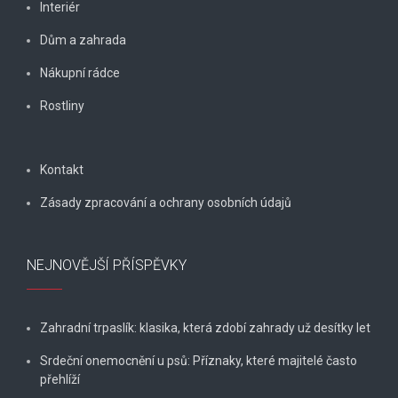
Interiér
Dům a zahrada
Nákupní rádce
Rostliny
Kontakt
Zásady zpracování a ochrany osobních údajů
NEJNOVĚJŠÍ PŘÍSPĚVKY
Zahradní trpaslík: klasika, která zdobí zahrady už desítky let
Srdeční onemocnění u psů: Příznaky, které majitelé často
přehlíží