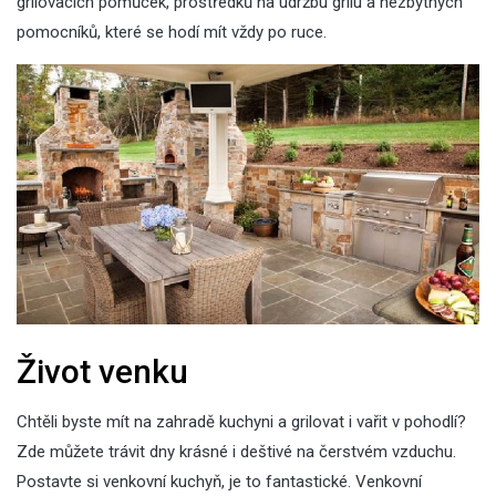
grilovacích pomůcek, prostředků na údržbu grilu a nezbytných
pomocníků, které se hodí mít vždy po ruce.
Život venku
Chtěli byste mít na zahradě kuchyni a grilovat i vařit v pohodlí?
Zde můžete trávit dny krásné i deštivé na čerstvém vzduchu.
Postavte si venkovní kuchyň, je to fantastické. Venkovní