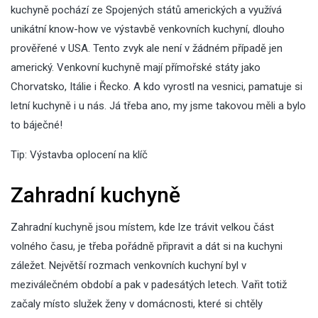
kuchyně pochází ze Spojených států amerických a využívá
unikátní know-how ve výstavbě venkovních kuchyní, dlouho
prověřené v USA. Tento zvyk ale není v žádném případě jen
americký. Venkovní kuchyně mají přímořské státy jako
Chorvatsko, Itálie i Řecko. A kdo vyrostl na vesnici, pamatuje si
letní kuchyně i u nás. Já třeba ano, my jsme takovou měli a bylo
to báječné!
Tip:
Výstavba oplocení na klíč
Zahradní kuchyně
Zahradní kuchyně jsou místem, kde lze trávit velkou část
volného času, je třeba pořádně připravit a dát si na kuchyni
záležet. Největší rozmach venkovních kuchyní byl v
meziválečném období a pak v padesátých letech. Vařit totiž
začaly místo služek ženy v domácnosti, které si chtěly