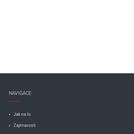
NAVIGACE
Jak na to
Zajímavosti