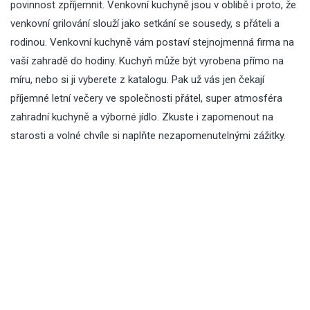
povinnost zpříjemnit. Venkovní kuchyně jsou v oblibě i proto, že
venkovní grilování slouží jako setkání se sousedy, s přáteli a
rodinou. Venkovní kuchyně vám postaví stejnojmenná firma na
vaší zahradě do hodiny. Kuchyň může být vyrobena přímo na
míru, nebo si ji vyberete z katalogu. Pak už vás jen čekají
příjemné letní večery ve společnosti přátel, super atmosféra
zahradní kuchyně a výborné jídlo. Zkuste i zapomenout na
starosti a volné chvíle si naplňte nezapomenutelnými zážitky.