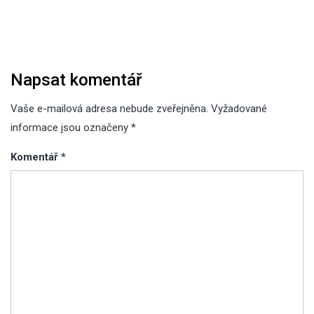
příspěvek
Napsat komentář
Vaše e-mailová adresa nebude zveřejněna.
Vyžadované
informace jsou označeny
*
Komentář
*