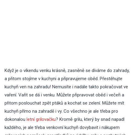
Když je o víkendu venku krásně, zasněně se díváme do zahrady,
a přitom stojíme v kuchyni a připravujeme oběd. Přestěhujte
kuchyň ven na zahradu! Nemusíte i nadále takto pokračovat ve
vaření. Vařit se dá i venku. Můžete připravovat oběd i večeři a
přitom poslouchat zpět ptáků a kochat se zelení. Můžete mít
kuchyň přímo na zahradě i vy. Co všechno je ale třeba pro
dokonalou
letní grilovačku
? Kromě grilu, který by snad napadl
každého, je ale třeba venkovní kuchyň dovybavit i nákupem