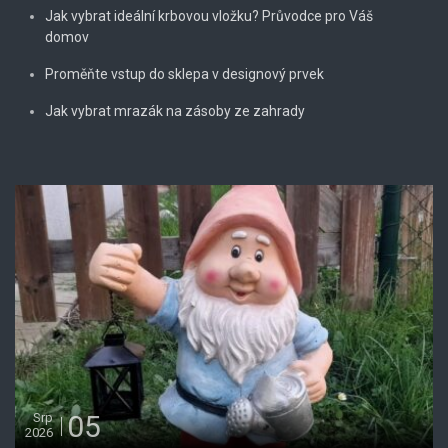
Jak vybrat ideální krbovou vložku? Průvodce pro Váš
domov
Proměňte vstup do sklepa v designový prvek
Jak vybrat mrazák na zásoby ze zahrady
05
Srp
2026