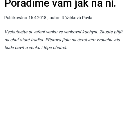
Poradíme vám jak na ni.
Publikováno
15.4.2018
, autor:
Růžičková Pavla
Vychutnejte si vaření venku ve venkovní kuchyni. Zkuste přijít
na chuť staré tradici. Příprava jídla na čerstvém vzduchu vás
bude bavit a venku i lépe chutná.