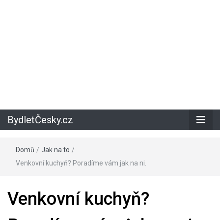
BydletČesky.cz
Domů
/
Jak na to
/
Venkovní kuchyň? Poradíme vám jak na ni.
Venkovní kuchyň?