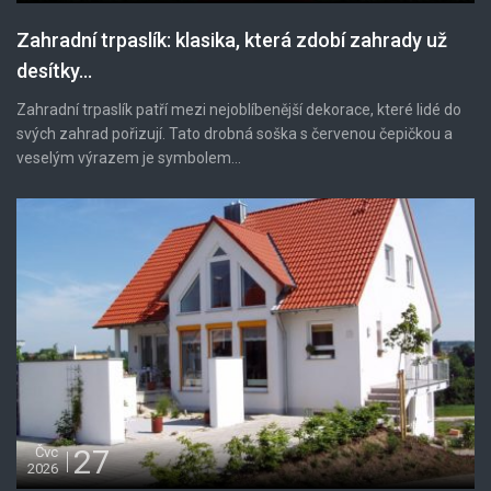
Zahradní trpaslík: klasika, která zdobí zahrady už
desítky...
Zahradní trpaslík patří mezi nejoblíbenější dekorace, které lidé do
svých zahrad pořizují. Tato drobná soška s červenou čepičkou a
veselým výrazem je symbolem...
27
Čvc
2026