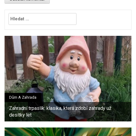
Vyhledávání
Dům A Zahrada
Zahradní trpaslík: klasika, která zdobí zahrady už
desítky let