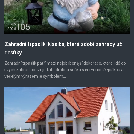
05
Srp
2026
Zahradní trpaslík: klasika, která zdobí zahrady už
desítky...
Zahradní trpaslík patří mezi nejoblíbenější dekorace, které lidé do
svých zahrad pořizují. Tato drobná soška s červenou čepičkou a
veselým výrazem je symbolem...