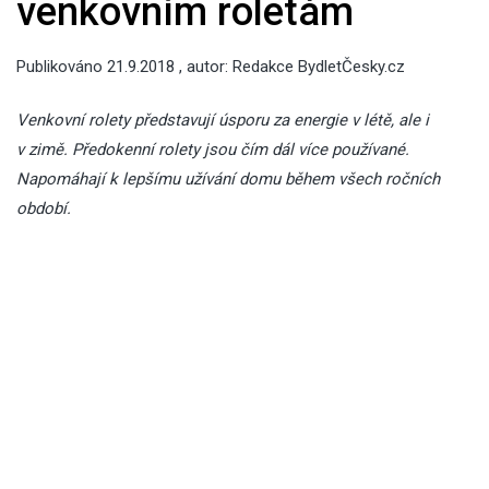
venkovním roletám
Publikováno
21.9.2018
, autor:
Redakce BydletČesky.cz
Venkovní rolety představují úsporu za energie v létě, ale i
v zimě. Předokenní rolety jsou čím dál více používané.
Napomáhají k lepšímu užívání domu během všech ročních
období.