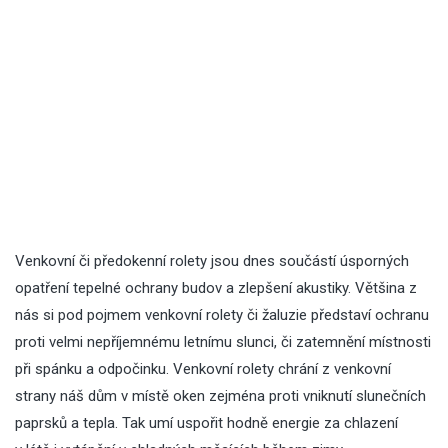
Venkovní či předokenní rolety jsou dnes součástí úsporných
opatření tepelné ochrany budov a zlepšení akustiky. Většina z
nás si pod pojmem venkovní rolety či žaluzie představí ochranu
proti velmi nepříjemnému letnímu slunci, či zatemnění místnosti
při spánku a odpočinku. Venkovní rolety chrání z venkovní
strany náš dům v místě oken zejména proti vniknutí slunečních
paprsků a tepla. Tak umí uspořit hodně energie za chlazení