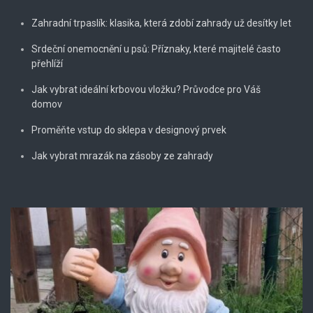
Zahradní trpaslík: klasika, která zdobí zahrady už desítky let
Srdeční onemocnění u psů: Příznaky, které majitelé často
přehlíží
Jak vybrat ideální krbovou vložku? Průvodce pro Váš
domov
Proměňte vstup do sklepa v designový prvek
Jak vybrat mrazák na zásoby ze zahrady