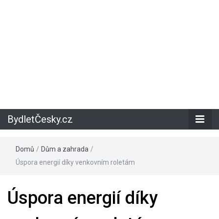
BydletČesky.cz
Domů
/
Dům a zahrada
/
Úspora energií díky venkovním roletám
Úspora energií díky