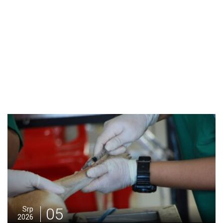
05
Srp
2026