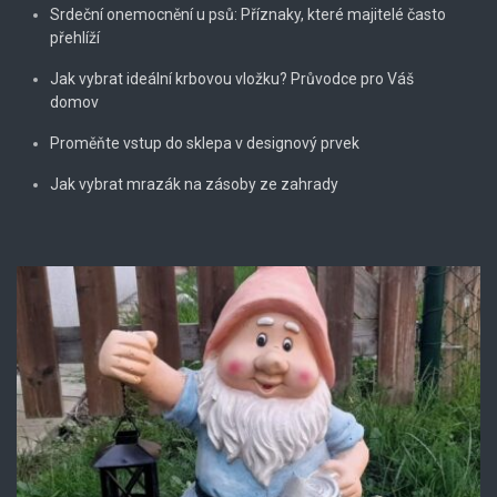
Srdeční onemocnění u psů: Příznaky, které majitelé často
přehlíží
Jak vybrat ideální krbovou vložku? Průvodce pro Váš
domov
Proměňte vstup do sklepa v designový prvek
Jak vybrat mrazák na zásoby ze zahrady