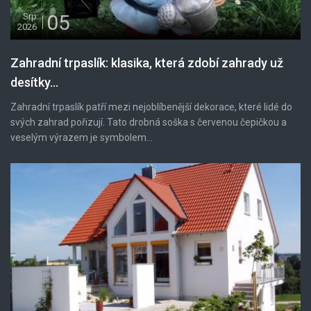
05
Srp
2026
Zahradní trpaslík: klasika, která zdobí zahrady už
desítky...
Zahradní trpaslík patří mezi nejoblíbenější dekorace, které lidé do
svých zahrad pořizují. Tato drobná soška s červenou čepičkou a
veselým výrazem je symbolem...