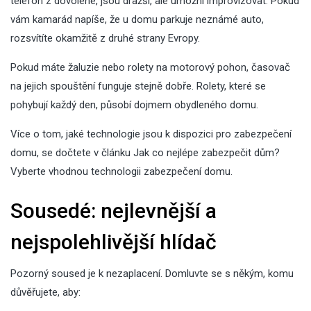
telefon z dovolené, jsou dražší, ale umožní improvizovat. Pokud
vám kamarád napíše, že u domu parkuje neznámé auto,
rozsvítíte okamžitě z druhé strany Evropy.
Pokud máte žaluzie nebo rolety na motorový pohon, časovač
na jejich spouštění funguje stejně dobře. Rolety, které se
pohybují každý den, působí dojmem obydleného domu.
Více o tom, jaké technologie jsou k dispozici pro zabezpečení
domu, se dočtete v článku
Jak co nejlépe zabezpečit dům?
Vyberte vhodnou technologii zabezpečení domu
.
Sousedé: nejlevnější a
nejspolehlivější hlídač
Pozorný soused je k nezaplacení. Domluvte se s někým, komu
důvěřujete, aby: