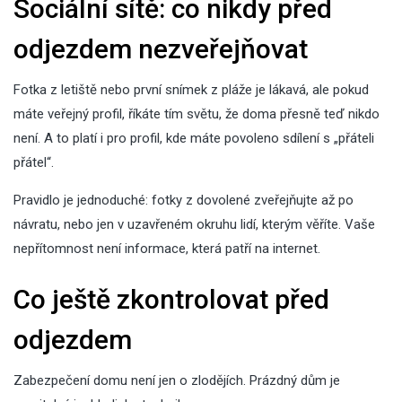
Sociální sítě: co nikdy před
odjezdem nezveřejňovat
Fotka z letiště nebo první snímek z pláže je lákavá, ale pokud
máte veřejný profil, říkáte tím světu, že doma přesně teď nikdo
není. A to platí i pro profil, kde máte povoleno sdílení s „přáteli
přátel“.
Pravidlo je jednoduché: fotky z dovolené zveřejňujte až po
návratu, nebo jen v uzavřeném okruhu lidí, kterým věříte. Vaše
nepřítomnost není informace, která patří na internet.
Co ještě zkontrolovat před
odjezdem
Zabezpečení domu není jen o zlodějích. Prázdný dům je