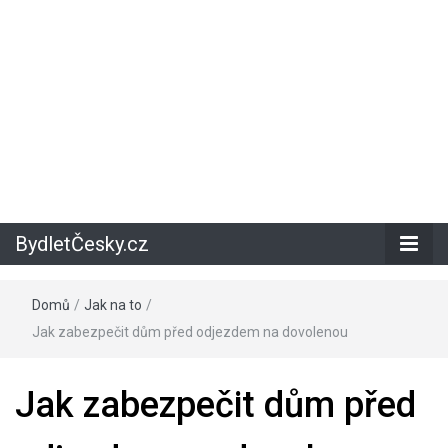
BydletČesky.cz
Domů
/
Jak na to
/
Jak zabezpečit dům před odjezdem na dovolenou
Jak zabezpečit dům před