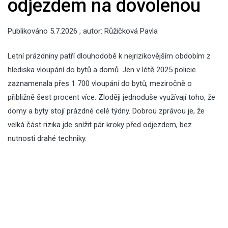
odjezdem na dovolenou
Publikováno
5.7.2026
, autor:
Růžičková Pavla
Letní prázdniny patří dlouhodobě k nejrizikovějším obdobím z
hlediska vloupání do bytů a domů. Jen v létě 2025 policie
zaznamenala přes 1 700 vloupání do bytů, meziročně o
přibližně šest procent více. Zloději jednoduše využívají toho, že
domy a byty stojí prázdné celé týdny. Dobrou zprávou je, že
velká část rizika jde snížit pár kroky před odjezdem, bez
nutnosti drahé techniky.