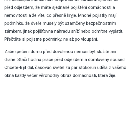
před odjezdem, že máte sjednané pojištění domácnosti a
nemovitosti a že víte, co přesně kryje. Mnohé pojistky mají
podmínku, že dveře musely být uzamčeny bezpečnostním
zámkem, jinak pojišťovna náhradu sníží nebo odmítne vyplatit.
Přečtěte si pojistné podmínky, ne až po vloupání.
Zabezpečení domu před dovolenou nemusí být složité ani
drahé. Stačí hodina práce před odjezdem a domluvený soused.
Chcete-li jít dál, časovač světel za pár stokorun udělá z vašeho
okna každý večer věrohodný obraz domácnosti, která žije.