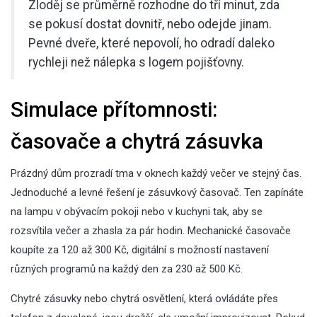
Zloděj se průměrně rozhodne do tří minut, zda
se pokusí dostat dovnitř, nebo odejde jinam.
Pevné dveře, které nepovolí, ho odradí daleko
rychleji než nálepka s logem pojišťovny.
Simulace přítomnosti:
časovače a chytrá zásuvka
Prázdný dům prozradí tma v oknech každý večer ve stejný čas.
Jednoduché a levné řešení je zásuvkový časovač. Ten zapínáte
na lampu v obývacím pokoji nebo v kuchyni tak, aby se
rozsvítila večer a zhasla za pár hodin. Mechanické časovače
koupíte za 120 až 300 Kč, digitální s možností nastavení
různých programů na každý den za 230 až 500 Kč.
Chytré zásuvky nebo chytrá osvětlení, která ovládáte přes