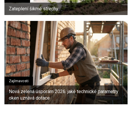
Zateplení šikmé střechy
Zajímavosti
Nová zelená úsporám 2026: jaké technické parametry
oken uznává dotace