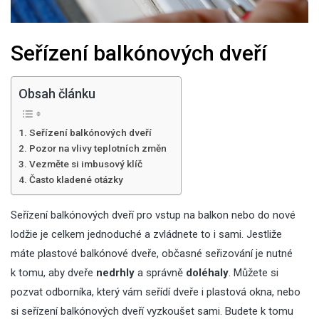
Seřízení balkónových dveří
Obsah článku
Seřízení balkónových dveří
Pozor na vlivy teplotních změn
Vezměte si imbusový klíč
Často kladené otázky
Seřízení balkónových dveří pro vstup na balkon nebo do
nové
lodžie
je celkem jednoduché a zvládnete to i sami. Jestliže
máte plastové balkónové dveře, občasné seřizování je nutné
k tomu, aby dveře
nedrhly
a správně
doléhaly
. Můžete si
pozvat odborníka, který vám seřídí dveře i plastová okna, nebo
si seřízení balkónových dveří vyzkoušet sami. Budete k tomu