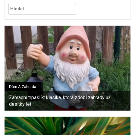
Vyhledávání
Dům A Zahrada
Zahradní trpaslík: klasika, která zdobí zahrady už
desítky let