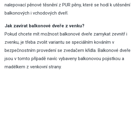
nalepovací pěnové těsnění z PUR pěny, které se hodí k utěsnění
balkonových i vchodových dveří.
Jak zavírat balkonové dveře z venku?
Pokud chcete mít možnost balkonové dveře zamykat zevnitř i
zvenku, je třeba zvolit variantu se speciálním kováním v
bezpečnostním provedení se zvedačem křídla. Balkonové dveře
jsou v tomto případě navíc vybaveny balkonovou pojistkou a
madélkem z venkovní strany.