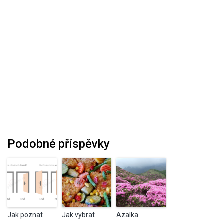
Podobné příspěvky
Jak poznat
Jak vybrat
Azalka