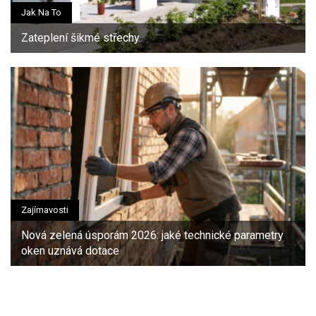
Jak Na To
Zateplení šikmé střechy
Zajímavosti
Nová zelená úsporám 2026: jaké technické parametry
oken uznává dotace