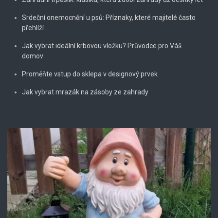
Srdeční onemocnění u psů: Příznaky, které majitelé často
přehlíží
Jak vybrat ideální krbovou vložku? Průvodce pro Váš
domov
Proměňte vstup do sklepa v designový prvek
Jak vybrat mrazák na zásoby ze zahrady