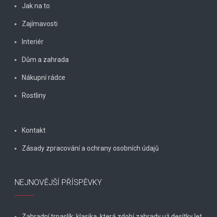
Jak na to
Zajímavosti
Interiér
Dům a zahrada
Nákupní rádce
Rostliny
Kontakt
Zásady zpracování a ochrany osobních údajů
NEJNOVĚJŠÍ PŘÍSPĚVKY
Zahradní trpaslík: klasika, která zdobí zahrady už desítky let