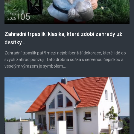
05
Srp
2026
Zahradní trpaslík: klasika, která zdobí zahrady už
desítky...
Zahradní trpaslík patří mezi nejoblíbenější dekorace, které lidé do
svých zahrad pořizují. Tato drobná soška s červenou čepičkou a
veselým výrazem je symbolem...