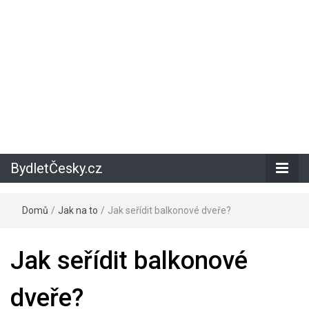
BydletČesky.cz
Domů
/
Jak na to
/
Jak seřídit balkonové dveře?
Jak seřídit balkonové
dveře?