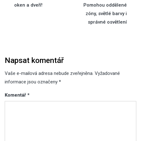
pro
oken a dveří!
Pomohou oddělené
zóny, světlé barvy i
příspěvek
správné osvětlení
Napsat komentář
Vaše e-mailová adresa nebude zveřejněna.
Vyžadované
informace jsou označeny
*
Komentář
*