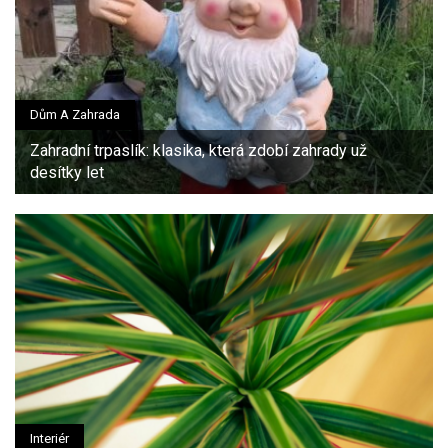
Dům A Zahrada
Zahradní trpaslík: klasika, která zdobí zahrady už
desítky let
Interiér