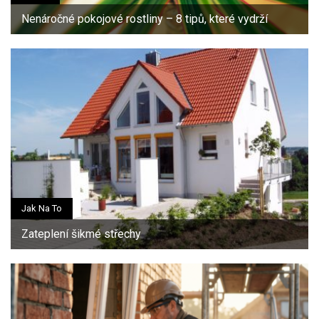
Nenáročné pokojové rostliny – 8 tipů, které vydrží
Jak Na To
Zateplení šikmé střechy