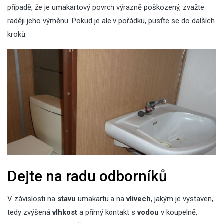
případě, že je umakartový povrch výrazně poškozený, zvažte
raději jeho výměnu. Pokud je ale v pořádku, pusťte se do dalších
kroků.
Dejte na radu odborníků
V závislosti na
stavu
umakartu a na
vlivech
, jakým je vystaven,
tedy zvýšená
vlhkost
a přímý
kontakt
s
vodou
v koupelně,