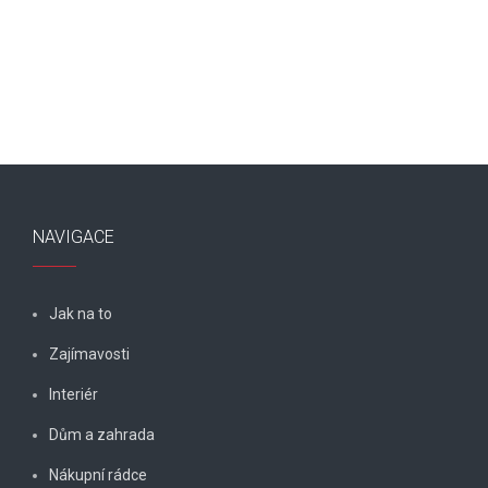
NAVIGACE
Jak na to
Zajímavosti
Interiér
Dům a zahrada
Nákupní rádce