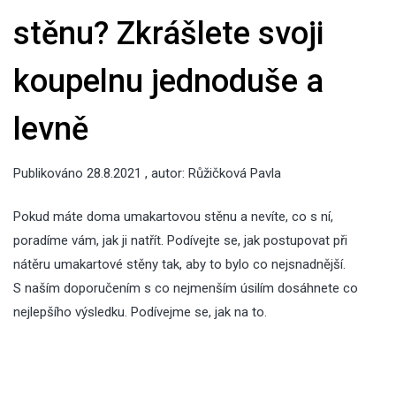
stěnu? Zkrášlete svoji
koupelnu jednoduše a
levně
Publikováno
28.8.2021
, autor:
Růžičková Pavla
Pokud máte doma umakartovou stěnu a nevíte, co s ní,
poradíme vám, jak ji natřít. Podívejte se, jak postupovat při
nátěru umakartové stěny tak, aby to bylo co nejsnadnější.
S naším doporučením s co nejmenším úsilím dosáhnete co
nejlepšího výsledku. Podívejme se, jak na to.