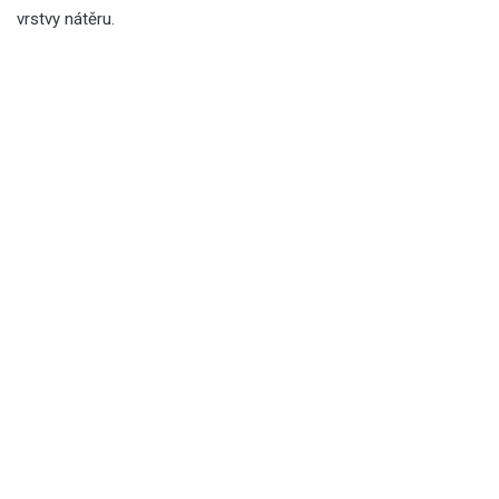
vrstvy nátěru.