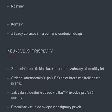
Rostliny
Kontakt
Zásady zpracování a ochrany osobních údajů
NEJNOVĚJŠÍ PŘÍSPĚVKY
Zahradní trpaslík: klasika, která zdobí zahrady už desítky let
Srdeční onemocnění u psů: Příznaky, které majitelé často
přehlíží
Jak vybrat ideální krbovou vložku? Průvodce pro Váš
domov
Proměňte vstup do sklepa v designový prvek