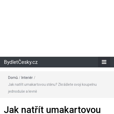
BydletČesky.cz
Domů
/
Interiér
/
Jak natřít umakartovou stěnu? Zkrášlete svoji koupelnu
jednoduše a levně
Jak natřít umakartovou