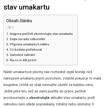
stav umakartu
Obsah článku
Nejprve pečlivě zkontrolujte stav umakartu
Dejte na radu odborníků
Příprava umakartu k nátěru
Co budete potřebovat
Samotné natírání
Na co si dát pozor
Nátěr umakartové plochy vás rozhodně vyjde levněji, než
nahrazení umakartu jiných povrchem, zvláště pokud je to
malá
koupelna
. Určitě se však nesnažte ušetřit za každou cenu.
Ještě před tím, než se sami pustíte do práce, pečlivě
prozkoumejte a
zkontrolujte
aktuální stav umakartu, jestli
náhodou není někde popraskaný, zvlněný nebo ulomený. V