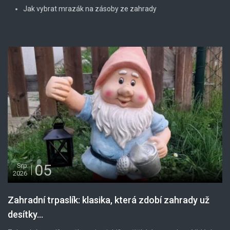
Jak vybrat mrazák na zásoby ze zahrady
05
Srp
2026
Zahradní trpaslík: klasika, která zdobí zahrady už
desítky...