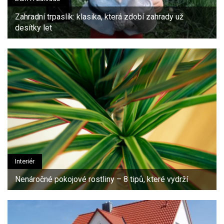
Zahradní trpaslík: klasika, která zdobí zahrady už
desítky let
Interiér
Nenáročné pokojové rostliny – 8 tipů, které vydrží