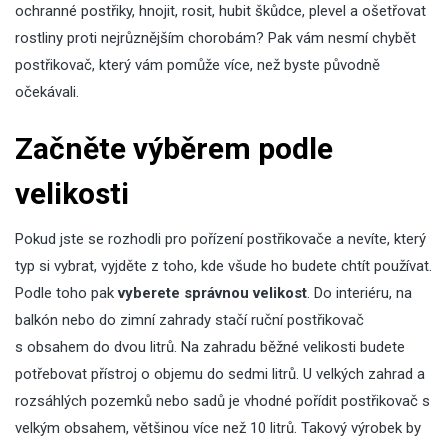
ochranné postřiky, hnojit, rosit, hubit škůdce, plevel a ošetřovat
rostliny proti nejrůznějším chorobám? Pak vám nesmí chybět
postřikovač, který vám pomůže více, než byste původně
očekávali.
Začněte výběrem podle
velikosti
Pokud jste se rozhodli pro pořízení postřikovače a nevíte, který
typ si vybrat, vyjděte z toho, kde všude ho budete chtít používat.
Podle toho pak
vyberete správnou velikost
. Do interiéru, na
balkón nebo do zimní zahrady stačí ruční postřikovač
s obsahem do dvou litrů. Na zahradu běžné velikosti budete
potřebovat přístroj o objemu do sedmi litrů. U velkých zahrad a
rozsáhlých pozemků nebo sadů je vhodné pořídit postřikovač s
velkým obsahem, většinou více než 10 litrů. Takový výrobek by