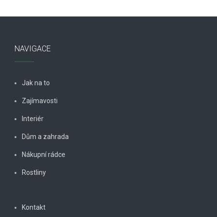
NAVIGACE
Jak na to
Zajímavosti
Interiér
Dům a zahrada
Nákupní rádce
Rostliny
Kontakt