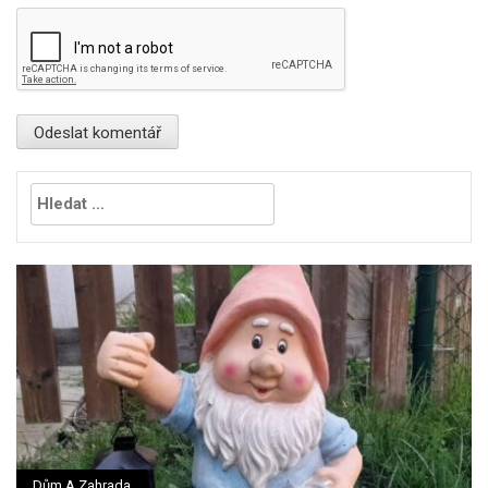
Vyhledávání
Dům A Zahrada