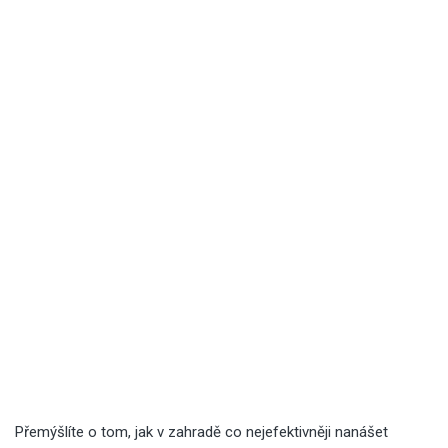
Přemýšlíte o tom, jak v zahradě co nejefektivněji nanášet