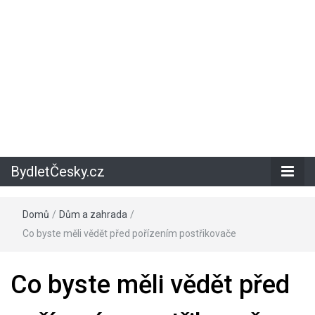
BydletČesky.cz
Domů
/
Dům a zahrada
/
Co byste měli vědět před pořízením postřikovače
Co byste měli vědět před