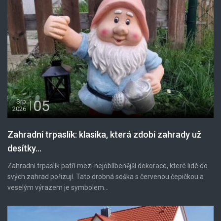
05
Srp
2026
Zahradní trpaslík: klasika, která zdobí zahrady už
desítky...
Zahradní trpaslík patří mezi nejoblíbenější dekorace, které lidé do
svých zahrad pořizují. Tato drobná soška s červenou čepičkou a
veselým výrazem je symbolem...