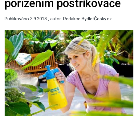
pořízením postřikovače
Publikováno
3.9.2018
, autor:
Redakce BydletČesky.cz