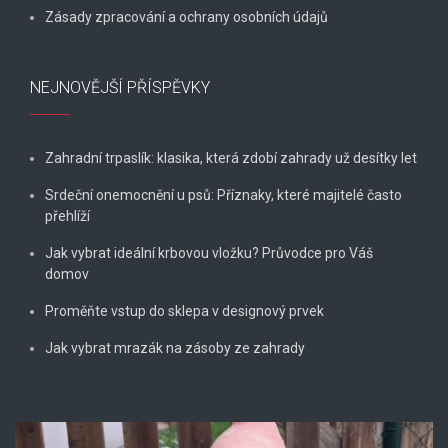
Zásady zpracování a ochrany osobních údajů
NEJNOVĚJŠÍ PŘÍSPĚVKY
Zahradní trpaslík: klasika, která zdobí zahrady už desítky let
Srdeční onemocnění u psů: Příznaky, které majitelé často
přehlíží
Jak vybrat ideální krbovou vložku? Průvodce pro Váš
domov
Proměňte vstup do sklepa v designový prvek
Jak vybrat mrazák na zásoby ze zahrady