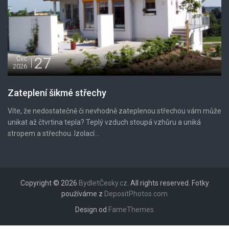
27
Čvc
2026
Zateplení šikmé střechy
Víte, že nedostatečně či nevhodně zateplenou střechou vám může
unikat až čtvrtina tepla? Teplý vzduch stoupá vzhůru a uniká
stropem a střechou. Izolací...
Copyright © 2026
BydletČesky.cz
. All rights reserved. Fotky
používáme z
DepositPhotos.com
Design od
FameThemes