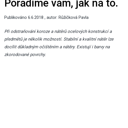
Poradíme vám, jak na to.
Publikováno
6.6.2018
, autor:
Růžičková Pavla
Při odstraňování koroze a nátěrů ocelových konstrukcí a
předmětů je několik možností. Stabilní a kvalitní nátěr lze
docílit důkladným očištěním a nátěry. Existují i barvy na
zkorodované povrchy.