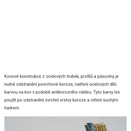
Kovové konstrukce z ocelových trubek, profilů a pásoviny je
nutné odstranění povrchové koroze, natření ocelových dílů
barvou na kov v podobě antikorozního nátěru. Tyto barvy lze
použít po odstranění svrchní vrstvy koroze a otření suchým
hadrem.