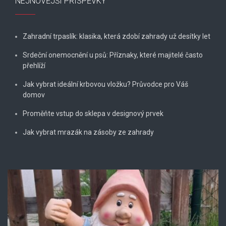
NEJNOVĚJŠÍ PŘÍSPĚVKY
Zahradní trpaslík: klasika, která zdobí zahrady už desítky let
Srdeční onemocnění u psů: Příznaky, které majitelé často
přehlíží
Jak vybrat ideální krbovou vložku? Průvodce pro Váš
domov
Proměňte vstup do sklepa v designový prvek
Jak vybrat mrazák na zásoby ze zahrady