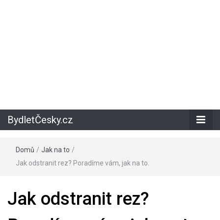
BydletČesky.cz
Domů
/
Jak na to
/
Jak odstranit rez? Poradíme vám, jak na to.
Jak odstranit rez?