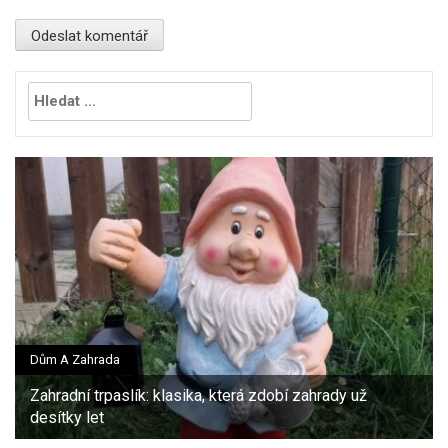
Vyhledávání
Dům A Zahrada
Zahradní trpaslík: klasika, která zdobí zahrady už
desítky let