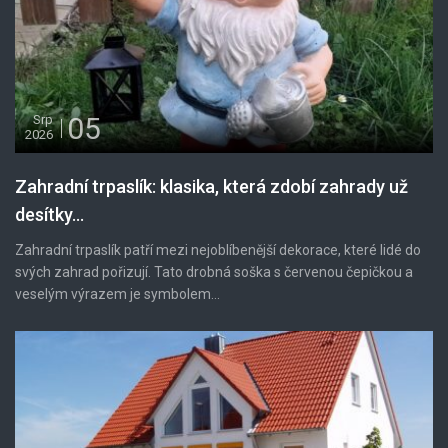
05
Srp
2026
Zahradní trpaslík: klasika, která zdobí zahrady už
desítky...
Zahradní trpaslík patří mezi nejoblíbenější dekorace, které lidé do
svých zahrad pořizují. Tato drobná soška s červenou čepičkou a
veselým výrazem je symbolem...