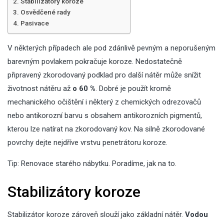
Stabilizátory koroze
Osvědčené rady
Pasivace
V některých případech ale pod zdánlivě pevným a neporušeným
barevným povlakem pokračuje koroze. Nedostatečně
připravený zkorodovaný podklad pro další nátěr může snížit
životnost nátěru až
o 60 %
. Dobré je použít kromě
mechanického očištění i některý z chemických odrezovačů
nebo antikorozní barvu s obsahem antikorozních pigmentů,
kterou lze natírat na zkorodovaný kov. Na silně zkorodované
povrchy dejte nejdříve vrstvu penetrátoru koroze.
Tip:
Renovace starého nábytku. Poradíme, jak na to.
Stabilizátory koroze
Stabilizátor koroze zároveň slouží jako základní nátěr.
Vodou