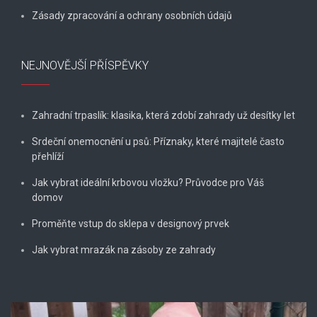
Zásady zpracování a ochrany osobních údajů
NEJNOVĚJŠÍ PŘÍSPĚVKY
Zahradní trpaslík: klasika, která zdobí zahrady už desítky let
Srdeční onemocnění u psů: Příznaky, které majitelé často
přehlíží
Jak vybrat ideální krbovou vložku? Průvodce pro Váš
domov
Proměňte vstup do sklepa v designový prvek
Jak vybrat mrazák na zásoby ze zahrady