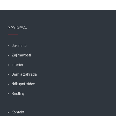
NAVIGACE
Jak na to
Zajímavosti
Interiér
Dům a zahrada
Nákupní rádce
Rostliny
Kontakt