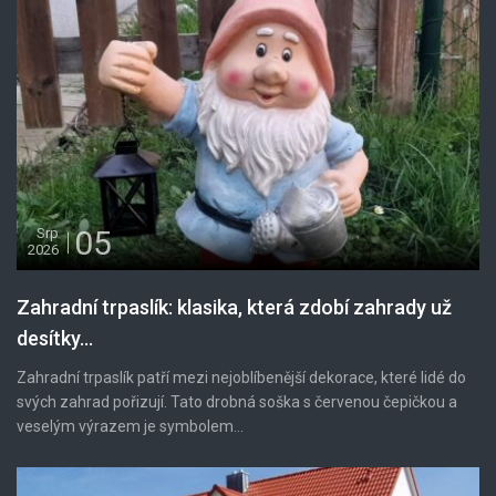
05
Srp
2026
Zahradní trpaslík: klasika, která zdobí zahrady už
desítky...
Zahradní trpaslík patří mezi nejoblíbenější dekorace, které lidé do
svých zahrad pořizují. Tato drobná soška s červenou čepičkou a
veselým výrazem je symbolem...