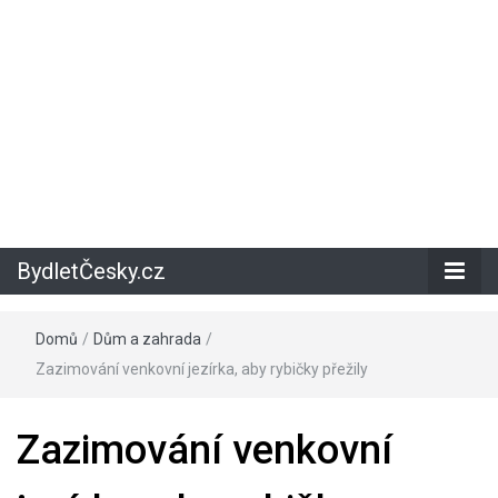
BydletČesky.cz
Domů
/
Dům a zahrada
/
Zazimování venkovní jezírka, aby rybičky přežily
Zazimování venkovní