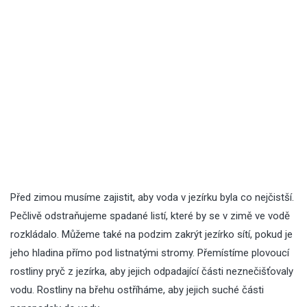
Před zimou musíme zajistit, aby voda v jezírku byla co nejčistší.
Pečlivě odstraňujeme spadané listí, které by se v zimě ve vodě
rozkládalo. Můžeme také na podzim zakrýt jezírko sítí, pokud je
jeho hladina přímo pod listnatými stromy. Přemístíme plovoucí
rostliny pryč z jezírka, aby jejich odpadající části neznečišťovaly
vodu. Rostliny na břehu ostříháme, aby jejich suché části