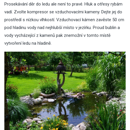
Prosekávání děr do ledu ale není to pravé. Hluk a otřesy rybám
vadí. Zvolte kompresor se vzduchovacími kameny. Dejte jej do
prostředí s nízkou vlhkostí. Vzduchovací kámen zavěste 50 cm
pod hladinu vody nad nejhlubší místo v jezírku. Proud bublin a
vody vycházející z kamenů pak znemožní v tomto místě
vytvoření ledu na hladině.