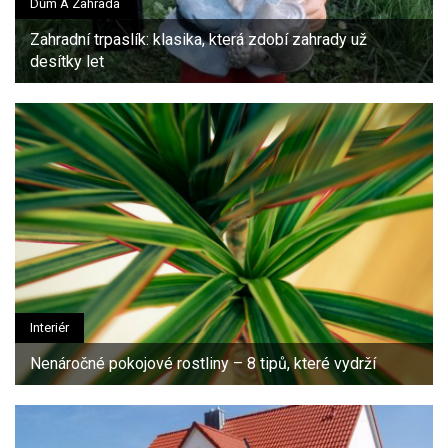
Dům A Zahrada
Zahradní trpaslík: klasika, která zdobí zahrady už
desítky let
Interiér
Nenáročné pokojové rostliny – 8 tipů, které vydrží