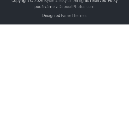
Copyright © 2026
BydletČesky.cz
. All rights reserved. Fotky
používáme z
DepositPhotos.com
Design od
FameThemes