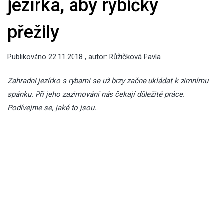
jezírka, aby rybičky
přežily
Publikováno
22.11.2018
, autor:
Růžičková Pavla
Zahradní jezírko s rybami se už brzy začne ukládat k zimnímu
spánku. Při jeho zazimování nás čekají důležité práce.
Podívejme se, jaké to jsou.