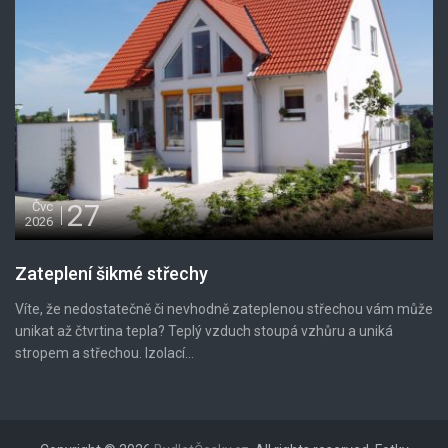
27
Čvc
2026
Zateplení šikmé střechy
Víte, že nedostatečně či nevhodně zateplenou střechou vám může
unikat až čtvrtina tepla? Teplý vzduch stoupá vzhůru a uniká
stropem a střechou. Izolací...