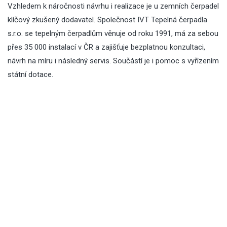
Vzhledem k náročnosti návrhu i realizace je u zemních čerpadel
klíčový zkušený dodavatel. Společnost IVT Tepelná čerpadla
s.r.o. se tepelným čerpadlům věnuje od roku 1991, má za sebou
přes 35 000 instalací v ČR a zajišťuje bezplatnou konzultaci,
návrh na míru i následný servis. Součástí je i pomoc s vyřízením
státní dotace.