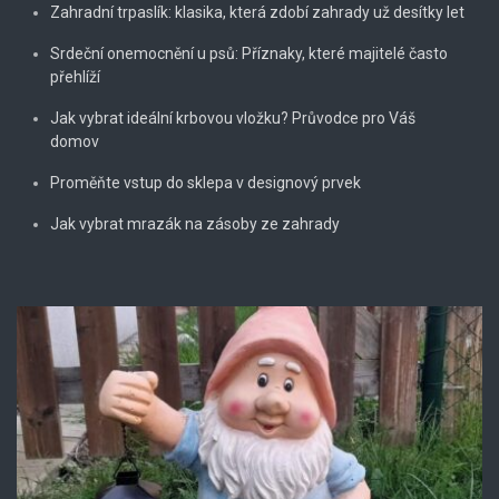
Zahradní trpaslík: klasika, která zdobí zahrady už desítky let
Srdeční onemocnění u psů: Příznaky, které majitelé často
přehlíží
Jak vybrat ideální krbovou vložku? Průvodce pro Váš
domov
Proměňte vstup do sklepa v designový prvek
Jak vybrat mrazák na zásoby ze zahrady