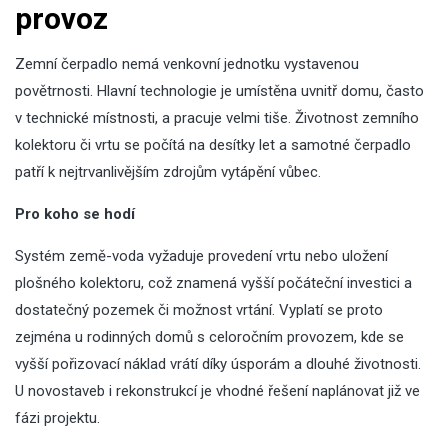
provoz
Zemní čerpadlo nemá venkovní jednotku vystavenou
povětrnosti. Hlavní technologie je umístěna uvnitř domu, často
v technické místnosti, a pracuje velmi tiše. Životnost zemního
kolektoru či vrtu se počítá na desítky let a samotné čerpadlo
patří k nejtrvanlivějším zdrojům vytápění vůbec.
Pro koho se hodí
Systém země-voda vyžaduje provedení vrtu nebo uložení
plošného kolektoru, což znamená vyšší počáteční investici a
dostatečný pozemek či možnost vrtání. Vyplatí se proto
zejména u rodinných domů s celoročním provozem, kde se
vyšší pořizovací náklad vrátí díky úsporám a dlouhé životnosti.
U novostaveb i rekonstrukcí je vhodné řešení naplánovat již ve
fázi projektu.