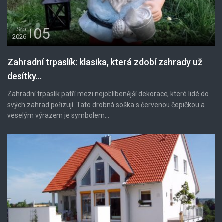
05
Srp
2026
Zahradní trpaslík: klasika, která zdobí zahrady už
desítky...
Zahradní trpaslík patří mezi nejoblíbenější dekorace, které lidé do
svých zahrad pořizují. Tato drobná soška s červenou čepičkou a
veselým výrazem je symbolem...