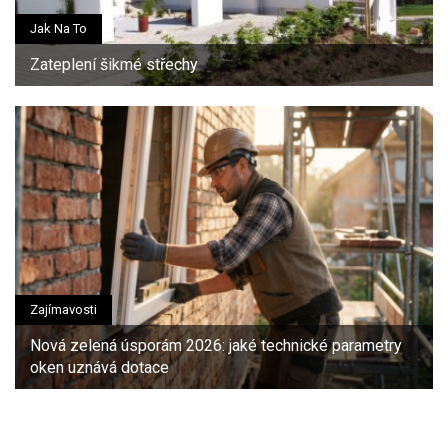
Jak Na To
Zateplení šikmé střechy
Zajímavosti
Nová zelená úsporám 2026: jaké technické parametry
oken uznává dotace