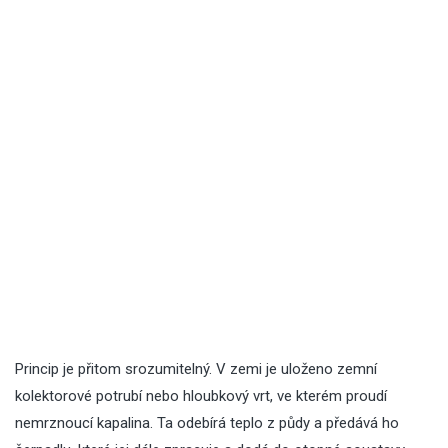
Princip je přitom srozumitelný. V zemi je uloženo zemní
kolektorové potrubí nebo hloubkový vrt, ve kterém proudí
nemrznoucí kapalina. Ta odebírá teplo z půdy a předává ho