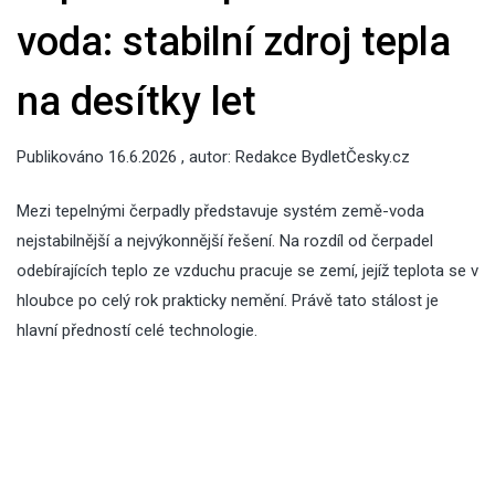
voda: stabilní zdroj tepla
na desítky let
Publikováno
16.6.2026
, autor:
Redakce BydletČesky.cz
Mezi tepelnými čerpadly představuje systém země-voda
nejstabilnější a nejvýkonnější řešení. Na rozdíl od čerpadel
odebírajících teplo ze vzduchu pracuje se zemí, jejíž teplota se v
hloubce po celý rok prakticky nemění. Právě tato stálost je
hlavní předností celé technologie.