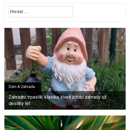
Vyhledávání
Dům A Zahrada
Zahradní trpaslík: klasika, která zdobí zahrady už
desítky let