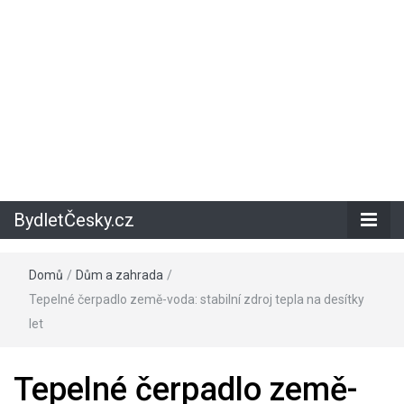
BydletČesky.cz
Domů
/
Dům a zahrada
/
Tepelné čerpadlo země-voda: stabilní zdroj tepla na desítky
let
Tepelné čerpadlo země-