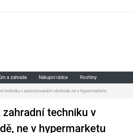
ům a zahrada
Nákupní rádce
Rostliny
adní techniku v autorizovaném obchodě, ne v hypermarketu
t zahradní techniku v
dě, ne v hypermarketu