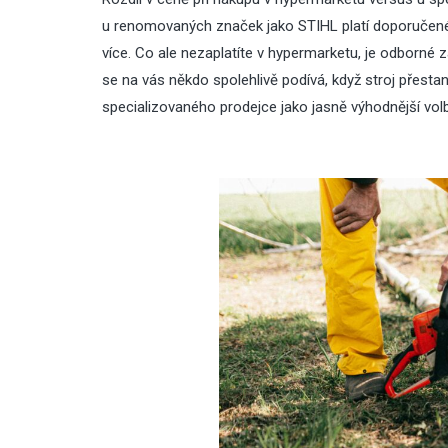
u renomovaných značek jako STIHL platí doporučené
více. Co ale nezaplatíte v hypermarketu, je odborné 
se na vás někdo spolehlivě podívá, když stroj přest
specializovaného prodejce jako jasně výhodnější vol