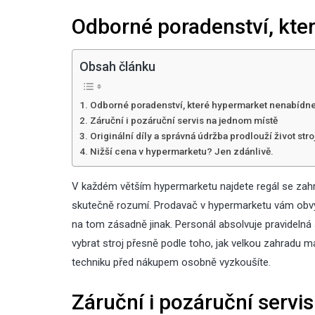
Odborné poradenství, kte
Obsah článku
Odborné poradenství, které hypermarket nenabídn
Záruční i pozáruční servis na jednom místě
Originální díly a správná údržba prodlouží život stro
Nižší cena v hypermarketu? Jen zdánlivě.
V každém větším hypermarketu najdete regál se zahra
skutečně rozumí. Prodavač v hypermarketu vám obvykle
na tom zásadně jinak. Personál absolvuje pravidelná
vybrat stroj přesně podle toho, jak velkou zahradu mát
techniku před nákupem osobně vyzkoušíte.
Záruční i pozáruční servi