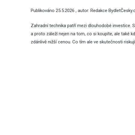
Publikováno
25.5.2026
, autor:
Redakce BydletČesky.
Zahradní technika patří mezi dlouhodobé investice. S
a proto záleží nejen na tom, co si koupíte, ale také 
zdánlivě nižší cenou. Co tím ale ve skutečnosti riskuj