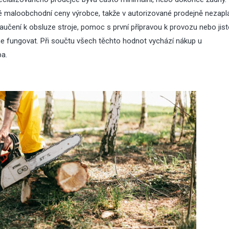
 maloobchodní ceny výrobce, takže v autorizované prodejně nezapla
zaučení k obsluze stroje, pomoc s první přípravou k provozu nebo jist
ane fungovat. Při součtu všech těchto hodnot vychází nákup u
ba.