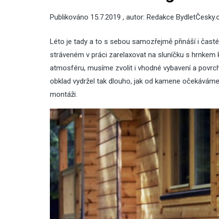
Publikováno
15.7.2019
, autor:
Redakce BydletČesky.
Léto je tady a to s sebou samozřejmě přináší i časté v
stráveném v práci zarelaxovat na sluníčku s hrnkem
atmosféru, musíme zvolit i vhodné vybavení a povrch
obklad vydržel tak dlouho, jak od kamene očekáváme, j
montáži.