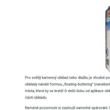
Pro světlý kamenný obklad nebo dlažbu je vhodné pou
obklady nanáší formou „floating-buttering“ (nanášení 
místa, která by se kratší či delší dobu od aplikace o
částí obkladu.
Neméně pozornosti si zaslouží samotné spárování. S