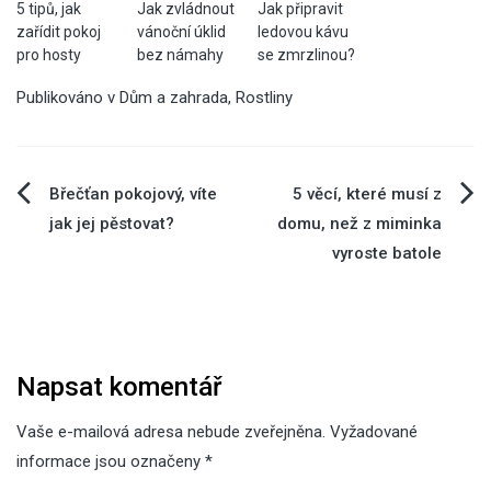
5 tipů, jak
Jak zvládnout
Jak připravit
zařídit pokoj
vánoční úklid
ledovou kávu
pro hosty
bez námahy
se zmrzlinou?
Publikováno v
Dům a zahrada
,
Rostliny
Navigace
Břečťan pokojový, víte
5 věcí, které musí z
jak jej pěstovat?
domu, než z miminka
pro
vyroste batole
příspěvek
Napsat komentář
Vaše e-mailová adresa nebude zveřejněna.
Vyžadované
informace jsou označeny
*