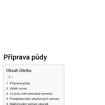
Příprava půdy
Obsah článku
Příprava půdy
Výběr osiva
Co jsou inkrustovaná semena
Předpěstování okurkových semen
Nakličování semen okurek