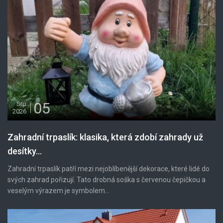
05
Srp
2026
Zahradní trpaslík: klasika, která zdobí zahrady už
desítky...
Zahradní trpaslík patří mezi nejoblíbenější dekorace, které lidé do
svých zahrad pořizují. Tato drobná soška s červenou čepičkou a
veselým výrazem je symbolem...