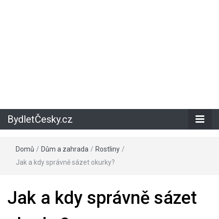
BydletČesky.cz
Domů
/
Dům a zahrada
/
Rostliny
/
Jak a kdy správně sázet okurky?
Jak a kdy správně sázet