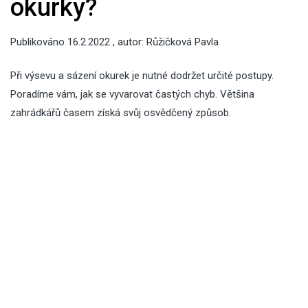
okurky?
Publikováno
16.2.2022
, autor:
Růžičková Pavla
Při výsevu a sázení okurek je nutné dodržet určité postupy.
Poradíme vám, jak se vyvarovat častých chyb. Většina
zahrádkářů časem získá svůj osvědčený způsob.