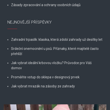
Zásady zpracování a ochrany osobních údajů
NEJNOVĚJŠÍ PŘÍSPĚVKY
Zahradní trpaslík: klasika, která zdobí zahrady už desítky let
Srdeční onemocnění u psů: Příznaky, které majitelé často
přehlíží
Jak vybrat ideální krbovou vložku? Průvodce pro Váš
domov
Proměňte vstup do sklepa v designový prvek
Jak vybrat mrazák na zásoby ze zahrady