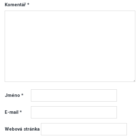
Komentář
*
Jméno
*
E-mail
*
Webová stránka