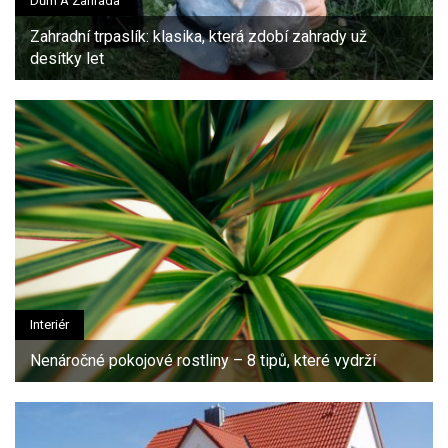
Dům A Zahrada
Zahradní trpaslík: klasika, která zdobí zahrady už
desítky let
Interiér
Nenáročné pokojové rostliny – 8 tipů, které vydrží