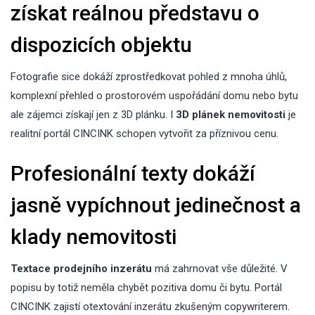
získat reálnou představu o
dispozicích objektu
Fotografie sice dokáží zprostředkovat pohled z mnoha úhlů,
komplexní přehled o prostorovém uspořádání domu nebo bytu
ale zájemci získají jen z 3D plánku. I
3D plánek nemovitosti
je
realitní portál CINCINK schopen vytvořit za příznivou cenu.
Profesionální texty dokáží
jasně vypíchnout jedinečnost a
klady nemovitosti
Textace prodejního inzerátu
má zahrnovat vše důležité. V
popisu by totiž neměla chybět pozitiva domu či bytu. Portál
CINCINK zajistí otextování inzerátu zkušeným copywriterem.