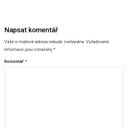
pro
příspěvek
Napsat komentář
Vaše e-mailová adresa nebude zveřejněna.
Vyžadované
informace jsou označeny
*
Komentář
*