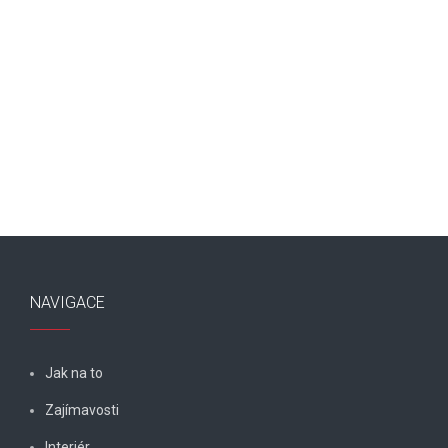
NAVIGACE
Jak na to
Zajímavosti
Interiér