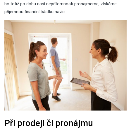
ho totiž po dobu naší nepřítomnosti pronajmeme, získáme
příjemnou finanční částku navíc.
Při prodeji či pronájmu