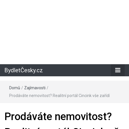
BydletČesky.cz
Domů
/
Zajímavosti
/
Prodáváte nemovitost? Realitní portál Cincink vše zařídí
Prodáváte nemovitost?