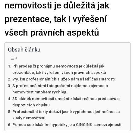
nemovitosti je důležitá jak
prezentace, tak i vyřešení
všech právních aspektů
Obsah článku
Při prodeji či pronájmu nemovitosti je důležitá jak
prezentace, tak i vyřešení všech právních aspektů
Využití profesionálních služeb nám ušetří čas i starosti
S profesionálními fotografiemi najdeme zájemce o
nemovitost mnohem rychleji
3D plánek nemovitosti umožní získat reálnou představu o
dispozicích objektu
Profesionální texty dokáží jasně vypíchnout jedinečnost a
klady nemovitosti
Pomoc se získáním hypotéky je u CINCINK samozřejmostí