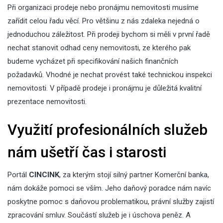
Při organizaci prodeje nebo pronájmu nemovitosti musíme
zařídit celou řadu věcí. Pro většinu z nás zdaleka nejedná o
jednoduchou záležitost. Při prodeji bychom si měli v první řadě
nechat stanovit odhad ceny nemovitosti, ze kterého pak
budeme vycházet při specifikování našich finančních
požadavků. Vhodné je nechat provést také technickou inspekci
nemovitosti. V případě prodeje i pronájmu je důležitá kvalitní
prezentace nemovitosti.
Využití profesionálních služeb
nám ušetří čas i starosti
Portál
CINCINK
, za kterým stojí silný partner Komerční banka,
nám dokáže pomoci se vším. Jeho daňový poradce nám navíc
poskytne pomoc s daňovou problematikou, právní služby zajistí
zpracování smluv. Součástí služeb je i úschova peněz. A