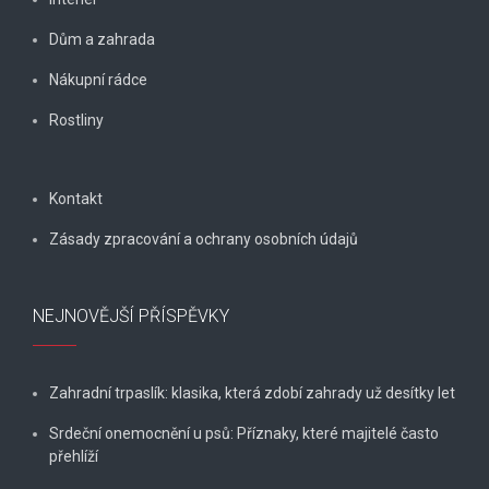
Dům a zahrada
Nákupní rádce
Rostliny
Kontakt
Zásady zpracování a ochrany osobních údajů
NEJNOVĚJŠÍ PŘÍSPĚVKY
Zahradní trpaslík: klasika, která zdobí zahrady už desítky let
Srdeční onemocnění u psů: Příznaky, které majitelé často
přehlíží