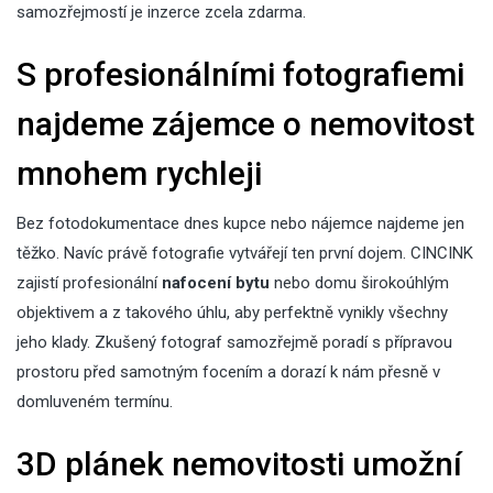
samozřejmostí je
inzerce
zcela zdarma.
S profesionálními fotografiemi
najdeme zájemce o nemovitost
mnohem rychleji
Bez fotodokumentace dnes kupce nebo nájemce najdeme jen
těžko. Navíc právě fotografie vytvářejí ten první dojem. CINCINK
zajistí profesionální
nafocení bytu
nebo domu širokoúhlým
objektivem a z takového úhlu, aby perfektně vynikly všechny
jeho klady. Zkušený fotograf samozřejmě poradí s přípravou
prostoru před samotným focením a dorazí k nám přesně v
domluveném termínu.
3D plánek nemovitosti umožní