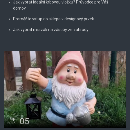
Jak vybrat ideální krbovou vložku? Průvodce pro Váš
domov
Proměňte vstup do sklepa v designový prvek
Jak vybrat mrazák na zásoby ze zahrady
05
Srp
2026