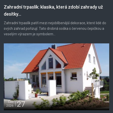
Zahradní trpaslík: klasika, která zdobí zahrady už
desítky...
Zahradní trpaslík patří mezi nejoblíbenější dekorace, které lidé do
svých zahrad pořizují. Tato drobná soška s červenou čepičkou a
veselým výrazem je symbolem...
27
Čvc
2026