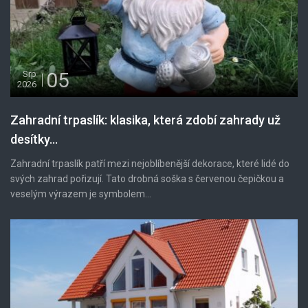
05
Srp
2026
Zahradní trpaslík: klasika, která zdobí zahrady už
desítky...
Zahradní trpaslík patří mezi nejoblíbenější dekorace, které lidé do
svých zahrad pořizují. Tato drobná soška s červenou čepičkou a
veselým výrazem je symbolem...