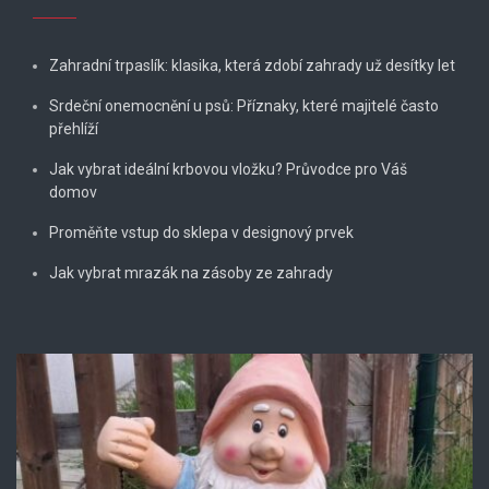
Zahradní trpaslík: klasika, která zdobí zahrady už desítky let
Srdeční onemocnění u psů: Příznaky, které majitelé často
přehlíží
Jak vybrat ideální krbovou vložku? Průvodce pro Váš
domov
Proměňte vstup do sklepa v designový prvek
Jak vybrat mrazák na zásoby ze zahrady