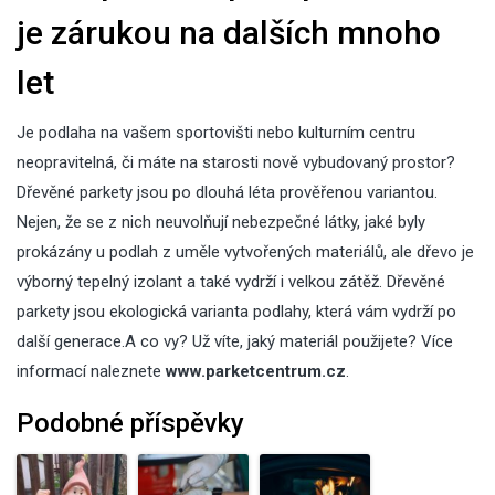
je zárukou na dalších mnoho
let
Je podlaha na vašem sportovišti nebo kulturním centru
neopravitelná, či máte na starosti nově vybudovaný prostor?
Dřevěné parkety jsou po dlouhá léta prověřenou variantou.
Nejen, že se z nich neuvolňují nebezpečné látky, jaké byly
prokázány u podlah z uměle vytvořených materiálů, ale dřevo je
výborný tepelný izolant a také vydrží i velkou zátěž. Dřevěné
parkety jsou ekologická varianta podlahy, která vám vydrží po
další generace.A co vy? Už víte, jaký materiál použijete? Více
informací naleznete
www.parketcentrum.cz
.
Podobné příspěvky