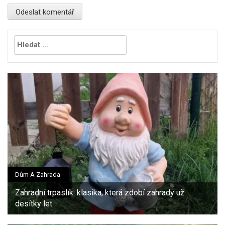
Vyhledávání
Dům A Zahrada
Zahradní trpaslík: klasika, která zdobí zahrady už
desítky let