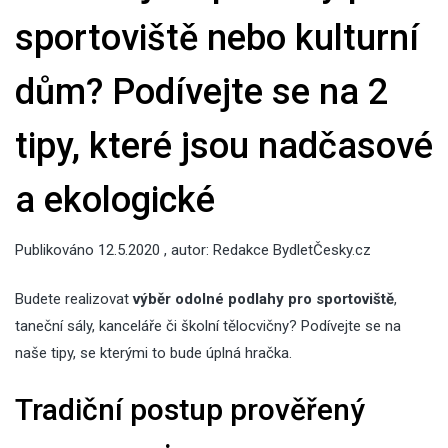
sportoviště nebo kulturní
dům? Podívejte se na 2
tipy, které jsou nadčasové
a ekologické
Publikováno
12.5.2020
, autor:
Redakce BydletČesky.cz
Budete realizovat
výběr odolné podlahy pro sportoviště
,
taneční sály, kanceláře či školní tělocvičny? Podívejte se na
naše tipy, se kterými to bude úplná hračka.
Tradiční postup prověřený