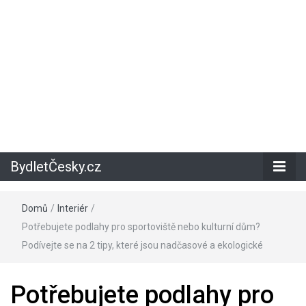
BydletČesky.cz
Domů
/
Interiér
/
Potřebujete podlahy pro sportoviště nebo kulturní dům?
Podívejte se na 2 tipy, které jsou nadčasové a ekologické
Potřebujete podlahy pro