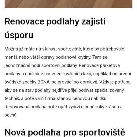
Renovace podlahy zajistí
úsporu
Možná již máte na starost sportoviště, které by potřebovalo
menší, nebo větší opravy podlahové krytiny. Tam se
jednoznačně hodí sportovní podlahy. Renovace parketové
podlahy a následné nanesení kvalitních laků, například od přední
švédské značky BONA, se provádí po domluvě. Vždy je potřeba,
aby se na stav podlahy nejdříve přijel podívat specializovaný
technik, a poté vám firma stanoví cenovou nabídku.
Renovovaná podlaha poté opět vydrží dlouhé roky krásná a
pevná.
Nová podlaha pro sportoviště