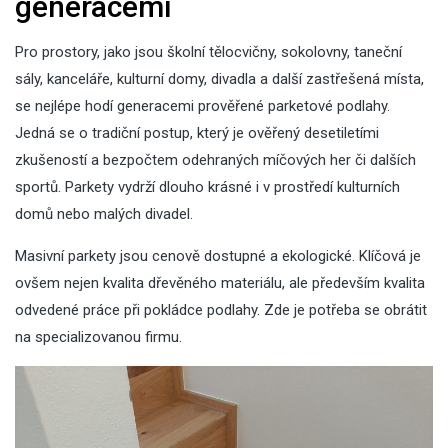
generacemi
Pro prostory, jako jsou školní tělocvičny, sokolovny, taneční
sály, kanceláře, kulturní domy, divadla a další zastřešená místa,
se nejlépe hodí generacemi prověřené parketové podlahy.
Jedná se o tradiční postup, který je ověřený desetiletími
zkušeností a bezpočtem odehraných míčových her či dalších
sportů. Parkety vydrží dlouho krásné i v prostředí kulturních
domů nebo malých divadel.
Masivní parkety jsou cenově dostupné a ekologické. Klíčová je
ovšem nejen kvalita dřevěného materiálu, ale především kvalita
odvedené práce při pokládce podlahy. Zde je potřeba se obrátit
na specializovanou firmu.