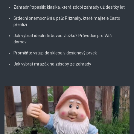
Zahradní trpaslík: klasika, která zdobí zahrady už desítky let
Srdeční onemocnění u psů: Příznaky, které majitelé často
přehlíží
Jak vybrat ideální krbovou vložku? Průvodce pro Váš
domov
Proměňte vstup do sklepa v designový prvek
Jak vybrat mrazák na zásoby ze zahrady