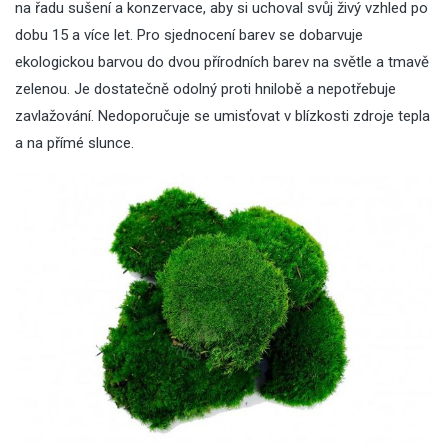
na řadu sušení a konzervace, aby si uchoval svůj živý vzhled po
dobu 15 a více let. Pro sjednocení barev se dobarvuje
ekologickou barvou do dvou přírodních barev na světle a tmavě
zelenou. Je dostatečně odolný proti hnilobě a nepotřebuje
zavlažování. Nedoporučuje se umisťovat v blízkosti zdroje tepla
a na přímé slunce.