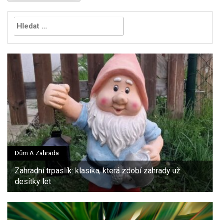
Vyhledávání
Dům A Zahrada
Zahradní trpaslík: klasika, která zdobí zahrady už
desítky let