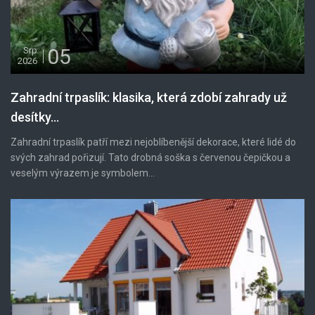
05
Srp
2026
Zahradní trpaslík: klasika, která zdobí zahrady už
desítky...
Zahradní trpaslík patří mezi nejoblíbenější dekorace, které lidé do
svých zahrad pořizují. Tato drobná soška s červenou čepičkou a
veselým výrazem je symbolem...