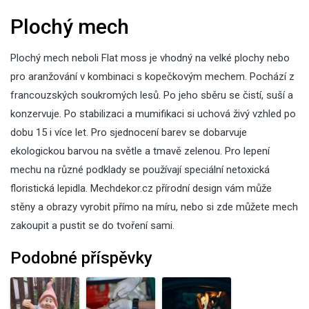
Plochý mech
Plochý mech
neboli Flat moss je vhodný na velké plochy nebo
pro aranžování v kombinaci s kopečkovým mechem. Pochází z
francouzských soukromých lesů. Po jeho sběru se čistí, suší a
konzervuje. Po stabilizaci a mumifikaci si uchová živý vzhled po
dobu 15 i více let. Pro sjednocení barev se dobarvuje
ekologickou barvou na světle a tmavě zelenou. Pro lepení
mechu na různé podklady se používají speciální netoxická
floristická lepidla.
Mechdekor.cz přírodní design
vám může
stěny a obrazy vyrobit přímo na míru, nebo si zde můžete mech
zakoupit a pustit se do tvoření sami.
Podobné příspěvky