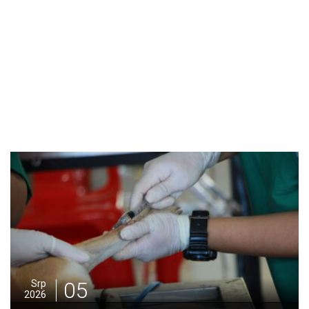
05
Srp
2026