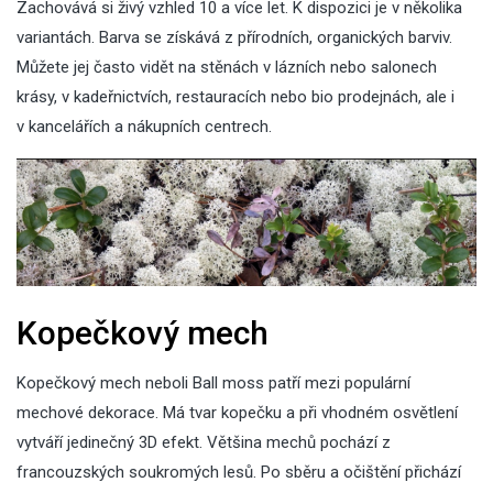
Zachovává si živý vzhled 10 a více let. K dispozici je v několika
variantách. Barva se získává z přírodních, organických barviv.
Můžete jej často vidět na stěnách v lázních nebo salonech
krásy, v kadeřnictvích, restauracích nebo bio prodejnách, ale i
v kancelářích a nákupních centrech.
Kopečkový mech
Kopečkový mech
neboli Ball moss patří mezi populární
mechové dekorace. Má tvar kopečku a při vhodném osvětlení
vytváří jedinečný 3D efekt. Většina mechů pochází z
francouzských soukromých lesů. Po sběru a očištění přichází