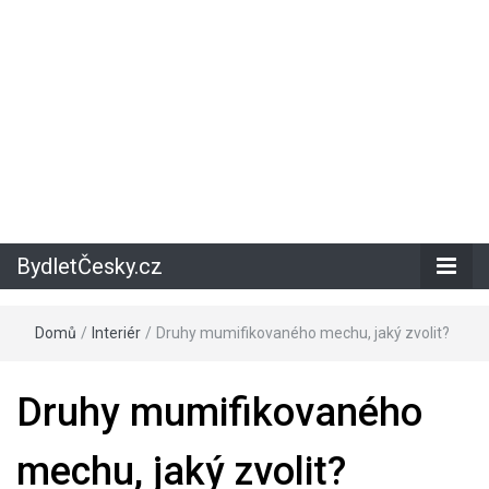
BydletČesky.cz
Domů
/
Interiér
/
Druhy mumifikovaného mechu, jaký zvolit?
Druhy mumifikovaného
mechu, jaký zvolit?