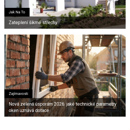
Jak Na To
Zateplení šikmé střechy
Zajímavosti
Nová zelená úsporám 2026: jaké technické parametry
oken uznává dotace