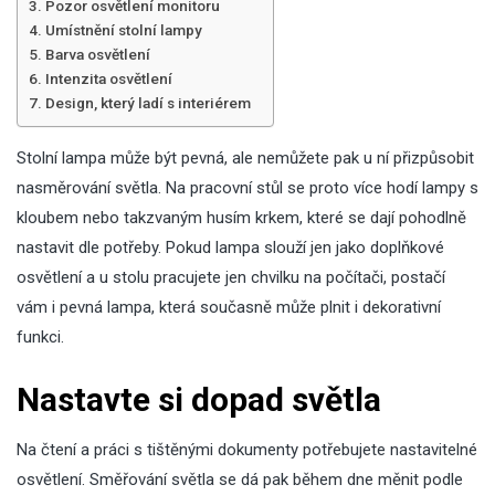
Pozor osvětlení monitoru
Umístnění stolní lampy
Barva osvětlení
Intenzita osvětlení
Design, který ladí s interiérem
Stolní lampa může být pevná, ale nemůžete pak u ní přizpůsobit
nasměrování světla. Na pracovní stůl se proto více hodí lampy s
kloubem nebo takzvaným husím krkem, které se dají pohodlně
nastavit dle potřeby. Pokud lampa slouží jen jako doplňkové
osvětlení a u stolu pracujete jen chvilku na počítači, postačí
vám i pevná lampa, která současně může plnit i dekorativní
funkci.
Nastavte si dopad světla
Na čtení a práci s tištěnými dokumenty potřebujete nastavitelné
osvětlení. Směřování světla se dá pak během dne měnit podle