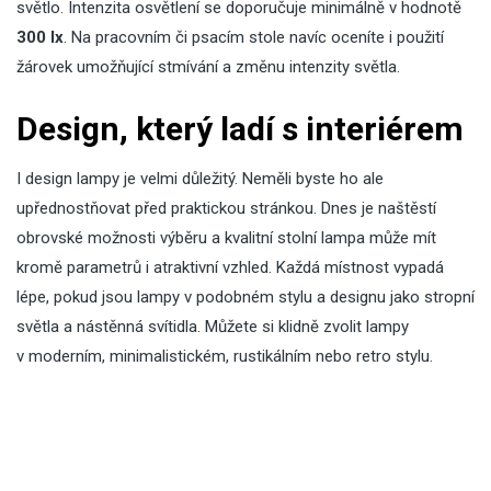
světlo. Intenzita osvětlení se doporučuje minimálně v hodnotě
300 lx
. Na pracovním či psacím stole navíc oceníte i použití
žárovek umožňující stmívání a změnu intenzity světla.
Design, který ladí s interiérem
I design lampy je velmi důležitý. Neměli byste ho ale
upřednostňovat před praktickou stránkou. Dnes je naštěstí
obrovské možnosti výběru a kvalitní stolní lampa může mít
kromě parametrů i atraktivní vzhled. Každá místnost vypadá
lépe, pokud jsou lampy v podobném stylu a designu jako stropní
světla a nástěnná svítidla. Můžete si klidně zvolit lampy
v moderním, minimalistickém, rustikálním nebo retro stylu.