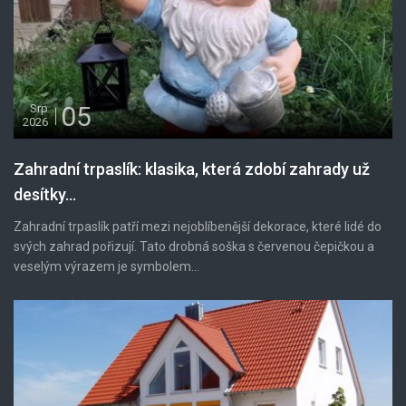
05
Srp
2026
Zahradní trpaslík: klasika, která zdobí zahrady už
desítky...
Zahradní trpaslík patří mezi nejoblíbenější dekorace, které lidé do
svých zahrad pořizují. Tato drobná soška s červenou čepičkou a
veselým výrazem je symbolem...