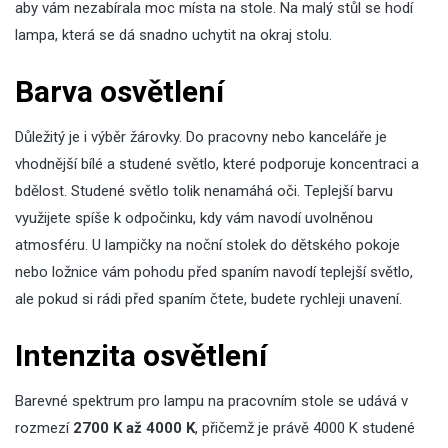
aby vám nezabírala moc místa na stole. Na malý stůl se hodí
lampa, která se dá snadno uchytit na okraj stolu.
Barva osvětlení
Důležitý je i výběr žárovky. Do pracovny nebo kanceláře je
vhodnější bílé a studené světlo, které podporuje koncentraci a
bdělost. Studené světlo tolik nenamáhá oči. Teplejší barvu
využijete spíše k odpočinku, kdy vám navodí uvolněnou
atmosféru. U lampičky na noční stolek do dětského pokoje
nebo ložnice vám pohodu před spaním navodí teplejší světlo,
ale pokud si rádi před spaním čtete, budete rychleji unavení.
Intenzita osvětlení
Barevné spektrum pro lampu na pracovním stole se udává v
rozmezí
2700 K až 4000 K
, přičemž je právě 4000 K studené