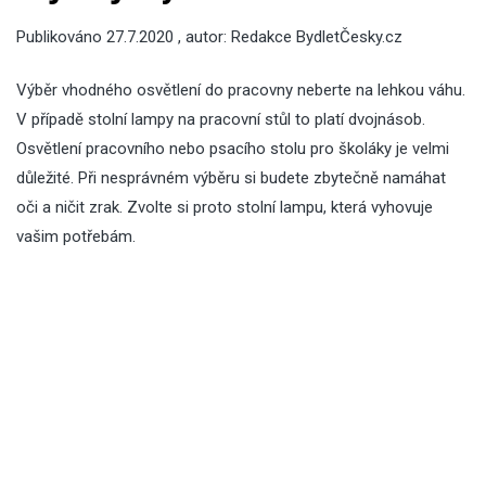
Publikováno
27.7.2020
, autor:
Redakce BydletČesky.cz
Výběr vhodného osvětlení do pracovny neberte na lehkou váhu.
V případě stolní lampy na pracovní stůl to platí dvojnásob.
Osvětlení pracovního nebo psacího stolu pro školáky je velmi
důležité. Při nesprávném výběru si budete zbytečně namáhat
oči a ničit zrak. Zvolte si proto stolní lampu, která vyhovuje
vašim potřebám.