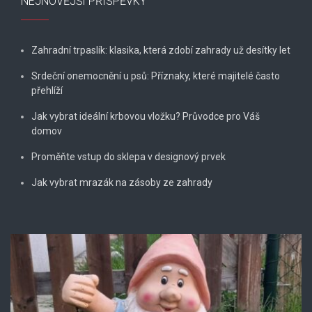
NEJNOVĚJŠÍ PŘÍSPĚVKY
Zahradní trpaslík: klasika, která zdobí zahrady už desítky let
Srdeční onemocnění u psů: Příznaky, které majitelé často
přehlíží
Jak vybrat ideální krbovou vložku? Průvodce pro Váš
domov
Proměňte vstup do sklepa v designový prvek
Jak vybrat mrazák na zásoby ze zahrady