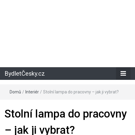
BydletČesky.cz
Domů
/
Interiér
/
Stolní lampa do pracovny – jak ji vybrat?
Stolní lampa do pracovny
– jak ji vybrat?