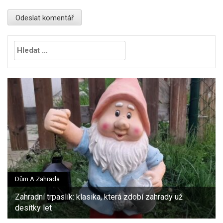
Vyhledávání
Dům A Zahrada
Zahradní trpaslík: klasika, která zdobí zahrady už
desítky let