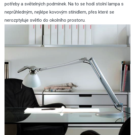
potřeby a světelných podmínek. Na to se hodí
stolní lampa
s
neprůhledným, nejlépe kovovým stínidlem, přes které se
nerozptyluje světlo do okolního prostoru.